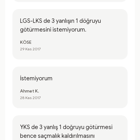
LGS-LKS de 3 yanlışın 1 döğruyu
götürmesini istemiyorum.
KÖSE
29 Kas 2017
İstemiyorum
Ahmet K.
28 Kas 2017
YKS de 3 yanlış 1 doğruyu götürmesi
bence saçmalık kaldırılmasını