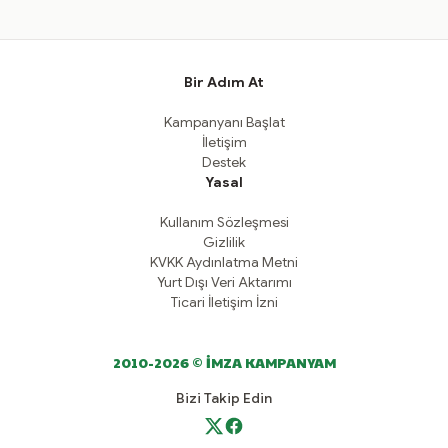
Bir Adım At
Kampanyanı Başlat
İletişim
Destek
Yasal
Kullanım Sözleşmesi
Gizlilik
KVKK Aydınlatma Metni
Yurt Dışı Veri Aktarımı
Ticari İletişim İzni
2010-2026 © İMZA KAMPANYAM
Bizi Takip Edin