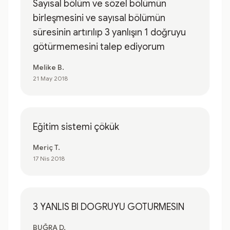
Sayısal bölüm ve sözel bölümün
birleşmesini ve sayısal bölümün
süresinin artırılıp 3 yanlışın 1 doğruyu
götürmemesini talep ediyorum
Melike B.
21 May 2018
Eğitim sistemi çökük
Meriç T.
17 Nis 2018
3 YANLIS BI DOGRUYU GOTURMESIN
BUĞRA D.