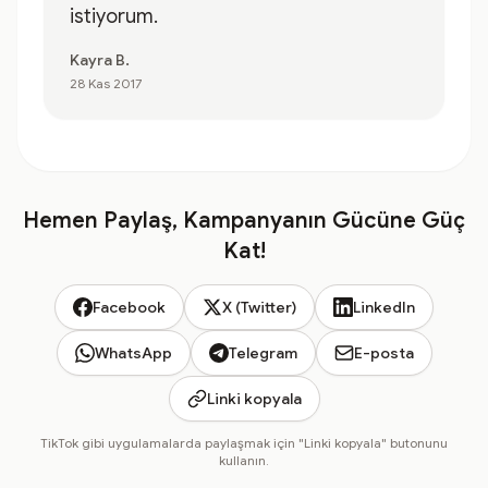
istiyorum.
Kayra B.
28 Kas 2017
Hemen Paylaş, Kampanyanın Gücüne Güç
Kat!
Facebook
X (Twitter)
LinkedIn
WhatsApp
Telegram
E-posta
Linki kopyala
TikTok gibi uygulamalarda paylaşmak için "Linki kopyala" butonunu
kullanın.