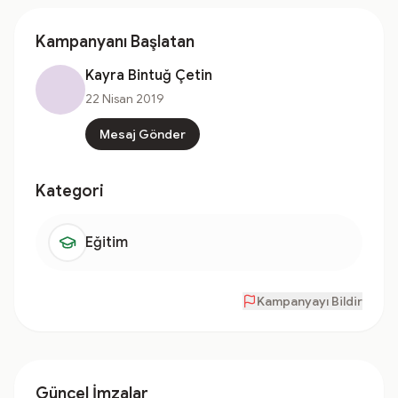
Kampanyanı Başlatan
Kayra Bintuğ Çetin
22 Nisan 2019
Mesaj Gönder
Kategori
Eğitim
Kampanyayı Bildir
Güncel İmzalar