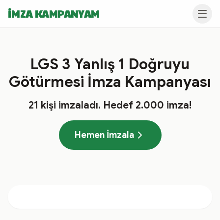
İMZA KAMPANYAM
LGS 3 Yanlış 1 Doğruyu
Götürmesi İmza Kampanyası
21
kişi imzaladı
. Hedef
2.000
imza!
Hemen İmzala