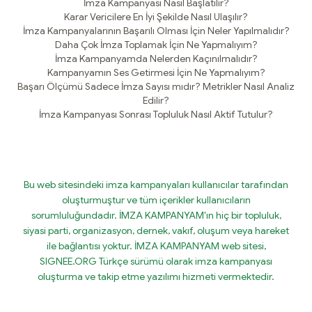
İmza Kampanyası Nasıl Başlatılır?
Karar Vericilere En İyi Şekilde Nasıl Ulaşılır?
İmza Kampanyalarının Başarılı Olması İçin Neler Yapılmalıdır?
Daha Çok İmza Toplamak İçin Ne Yapmalıyım?
İmza Kampanyamda Nelerden Kaçınılmalıdır?
Kampanyamın Ses Getirmesi İçin Ne Yapmalıyım?
Başarı Ölçümü Sadece İmza Sayısı mıdır? Metrikler Nasıl Analiz
Edilir?
İmza Kampanyası Sonrası Topluluk Nasıl Aktif Tutulur?
Bu web sitesindeki imza kampanyaları kullanıcılar tarafından
oluşturmuştur ve tüm içerikler kullanıcıların
sorumluluğundadır. İMZA KAMPANYAM'ın hiç bir topluluk,
siyasi parti, organizasyon, dernek, vakıf, oluşum veya hareket
ile bağlantısı yoktur. İMZA KAMPANYAM web sitesi,
SIGNEE.ORG Türkçe sürümü olarak imza kampanyası
oluşturma ve takip etme yazılımı hizmeti vermektedir.