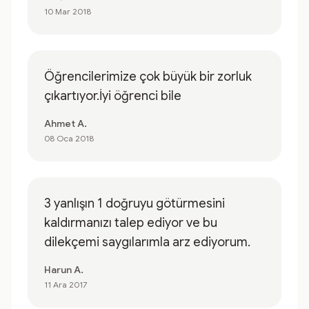
10 Mar 2018
Öğrencilerimize çok büyük bir zorluk
çıkartıyor.İyi öğrenci bile
Ahmet A.
08 Oca 2018
3 yanlışın 1 doğruyu götürmesini
kaldırmanızı talep ediyor ve bu
dilekçemi saygılarımla arz ediyorum.
Harun A.
11 Ara 2017