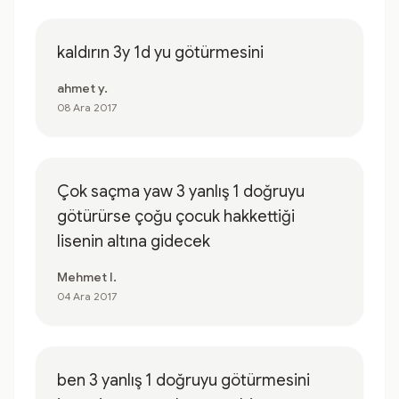
kaldırın 3y 1d yu götürmesini
ahmet y.
08 Ara 2017
Çok saçma yaw 3 yanlış 1 doğruyu
götürürse çoğu çocuk hakkettiği
lisenin altına gidecek
Mehmet I.
04 Ara 2017
ben 3 yanlış 1 doğruyu götürmesini