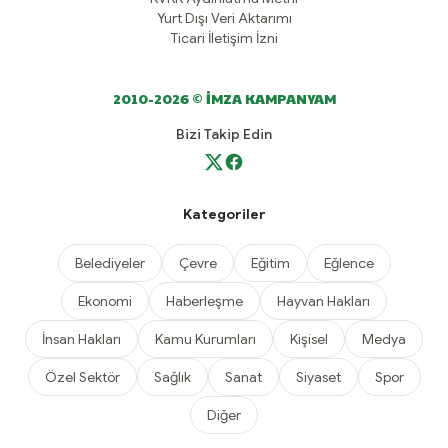
Yurt Dışı Veri Aktarımı
Ticari İletişim İzni
2010-2026 © İMZA KAMPANYAM
Bizi Takip Edin
Kategoriler
Belediyeler
Çevre
Eğitim
Eğlence
Ekonomi
Haberleşme
Hayvan Hakları
İnsan Hakları
Kamu Kurumları
Kişisel
Medya
Özel Sektör
Sağlık
Sanat
Siyaset
Spor
Diğer