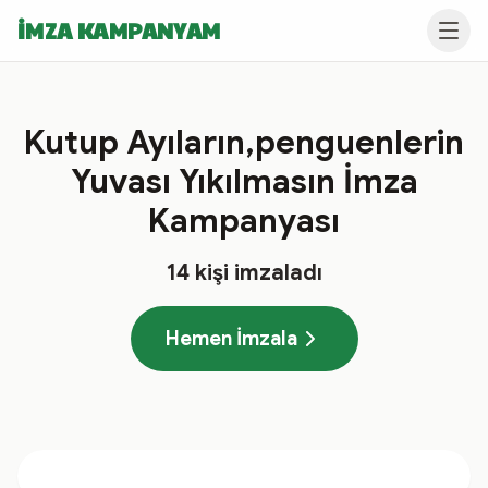
İMZA KAMPANYAM
Kutup Ayıların,penguenlerin
Yuvası Yıkılmasın İmza
Kampanyası
14
kişi imzaladı
Hemen İmzala