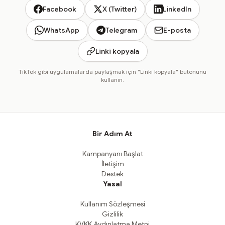
Facebook
X (Twitter)
LinkedIn
WhatsApp
Telegram
E-posta
Linki kopyala
TikTok gibi uygulamalarda paylaşmak için "Linki kopyala" butonunu
kullanın.
Bir Adım At
Kampanyanı Başlat
İletişim
Destek
Yasal
Kullanım Sözleşmesi
Gizlilik
KVKK Aydınlatma Metni