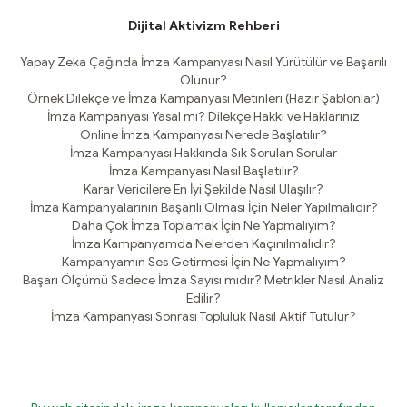
Dijital Aktivizm Rehberi
Yapay Zeka Çağında İmza Kampanyası Nasıl Yürütülür ve Başarılı
Olunur?
Örnek Dilekçe ve İmza Kampanyası Metinleri (Hazır Şablonlar)
İmza Kampanyası Yasal mı? Dilekçe Hakkı ve Haklarınız
Online İmza Kampanyası Nerede Başlatılır?
İmza Kampanyası Hakkında Sık Sorulan Sorular
İmza Kampanyası Nasıl Başlatılır?
Karar Vericilere En İyi Şekilde Nasıl Ulaşılır?
İmza Kampanyalarının Başarılı Olması İçin Neler Yapılmalıdır?
Daha Çok İmza Toplamak İçin Ne Yapmalıyım?
İmza Kampanyamda Nelerden Kaçınılmalıdır?
Kampanyamın Ses Getirmesi İçin Ne Yapmalıyım?
Başarı Ölçümü Sadece İmza Sayısı mıdır? Metrikler Nasıl Analiz
Edilir?
İmza Kampanyası Sonrası Topluluk Nasıl Aktif Tutulur?