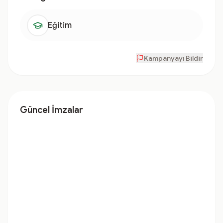
Eğitim
Kampanyayı Bildir
Güncel İmzalar