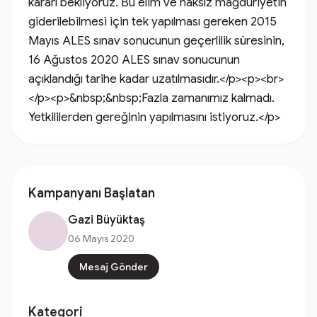
kararı bekliyoruz. Bu elim ve haksız mağduriyetin 
giderilebilmesi için tek yapılması gereken 2015 
Mayıs ALES sınav sonucunun geçerlilik süresinin, 
16 Ağustos 2020 ALES sınav sonucunun 
açıklandığı tarihe kadar uzatılmasıdır.</p><p><br>
</p><p>&nbsp;&nbsp;Fazla zamanımız kalmadı. 
Yetkililerden gereğinin yapılmasını istiyoruz.</p>
Kampanyanı Başlatan
Gazi Büyüktaş
06 Mayıs 2020
Mesaj Gönder
Kategori