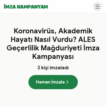
İMZA KAMPANYAM
Koronavirüs, Akademik
Hayatı Nasıl Vurdu? ALES
Geçerlilik Mağduriyeti İmza
Kampanyası
3
kişi imzaladı
Hemen İmzala