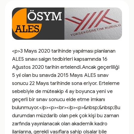
<p>3 Mayıs 2020 tarihinde yapılması planlanan 
ALES sınavı salgın tedbirleri kapsamında 16 
Ağustos 2020 tarihin ertelendi.Ancak geçerliliği 
5 yıl olan bu sınavda 2015 Mayıs ALES sınav 
sonucu 22 Mayıs tarihinde sona eriyor. Erteleme 
sebebiyle de müteakip 4 ay boyunca yeni ve 
geçerli bir sınav sonucu elde etme imkanı 
bulunmuyor.</p><p><br></p><p>&nbsp;&nbsp;Bu 
durumdan müzdarib olan pek çok kişi bu zaman 
zarfında yayınlanacak olan akademik kadro 
ilanlarına, gerekli vasıflara sahip olsalar bile 