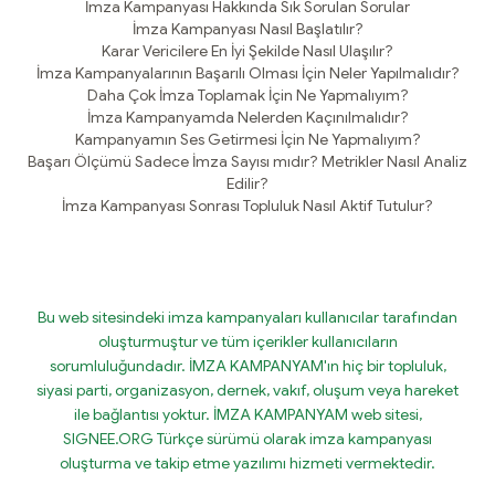
İmza Kampanyası Hakkında Sık Sorulan Sorular
İmza Kampanyası Nasıl Başlatılır?
Karar Vericilere En İyi Şekilde Nasıl Ulaşılır?
İmza Kampanyalarının Başarılı Olması İçin Neler Yapılmalıdır?
Daha Çok İmza Toplamak İçin Ne Yapmalıyım?
İmza Kampanyamda Nelerden Kaçınılmalıdır?
Kampanyamın Ses Getirmesi İçin Ne Yapmalıyım?
Başarı Ölçümü Sadece İmza Sayısı mıdır? Metrikler Nasıl Analiz
Edilir?
İmza Kampanyası Sonrası Topluluk Nasıl Aktif Tutulur?
Bu web sitesindeki imza kampanyaları kullanıcılar tarafından
oluşturmuştur ve tüm içerikler kullanıcıların
sorumluluğundadır. İMZA KAMPANYAM'ın hiç bir topluluk,
siyasi parti, organizasyon, dernek, vakıf, oluşum veya hareket
ile bağlantısı yoktur. İMZA KAMPANYAM web sitesi,
SIGNEE.ORG Türkçe sürümü olarak imza kampanyası
oluşturma ve takip etme yazılımı hizmeti vermektedir.