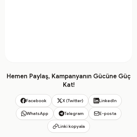
Hemen Paylaş, Kampanyanın Gücüne Güç
Kat!
Facebook
X (Twitter)
LinkedIn
WhatsApp
Telegram
E-posta
Linki kopyala