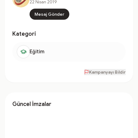
22 Nisan 2019
Mesaj Gönder
Kategori
Eğitim
Kampanyayı Bildir
Güncel İmzalar