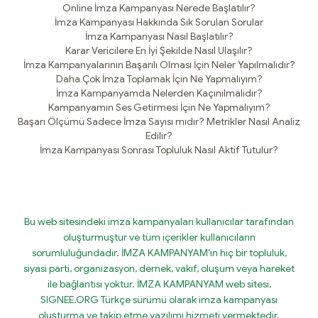
Online İmza Kampanyası Nerede Başlatılır?
İmza Kampanyası Hakkında Sık Sorulan Sorular
İmza Kampanyası Nasıl Başlatılır?
Karar Vericilere En İyi Şekilde Nasıl Ulaşılır?
İmza Kampanyalarının Başarılı Olması İçin Neler Yapılmalıdır?
Daha Çok İmza Toplamak İçin Ne Yapmalıyım?
İmza Kampanyamda Nelerden Kaçınılmalıdır?
Kampanyamın Ses Getirmesi İçin Ne Yapmalıyım?
Başarı Ölçümü Sadece İmza Sayısı mıdır? Metrikler Nasıl Analiz
Edilir?
İmza Kampanyası Sonrası Topluluk Nasıl Aktif Tutulur?
Bu web sitesindeki imza kampanyaları kullanıcılar tarafından
oluşturmuştur ve tüm içerikler kullanıcıların
sorumluluğundadır. İMZA KAMPANYAM'ın hiç bir topluluk,
siyasi parti, organizasyon, dernek, vakıf, oluşum veya hareket
ile bağlantısı yoktur. İMZA KAMPANYAM web sitesi,
SIGNEE.ORG Türkçe sürümü olarak imza kampanyası
oluşturma ve takip etme yazılımı hizmeti vermektedir.