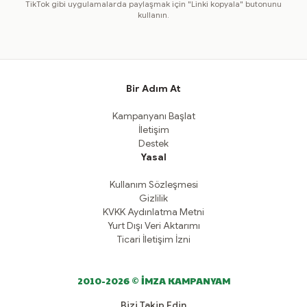
TikTok gibi uygulamalarda paylaşmak için "Linki kopyala" butonunu
kullanın.
Bir Adım At
Kampanyanı Başlat
İletişim
Destek
Yasal
Kullanım Sözleşmesi
Gizlilik
KVKK Aydınlatma Metni
Yurt Dışı Veri Aktarımı
Ticari İletişim İzni
2010-2026 © İMZA KAMPANYAM
Bizi Takip Edin