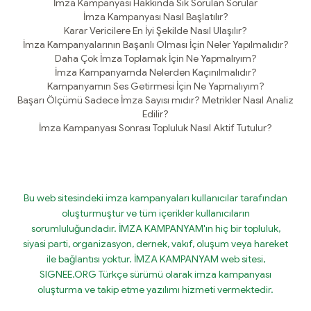
İmza Kampanyası Hakkında Sık Sorulan Sorular
İmza Kampanyası Nasıl Başlatılır?
Karar Vericilere En İyi Şekilde Nasıl Ulaşılır?
İmza Kampanyalarının Başarılı Olması İçin Neler Yapılmalıdır?
Daha Çok İmza Toplamak İçin Ne Yapmalıyım?
İmza Kampanyamda Nelerden Kaçınılmalıdır?
Kampanyamın Ses Getirmesi İçin Ne Yapmalıyım?
Başarı Ölçümü Sadece İmza Sayısı mıdır? Metrikler Nasıl Analiz
Edilir?
İmza Kampanyası Sonrası Topluluk Nasıl Aktif Tutulur?
Bu web sitesindeki imza kampanyaları kullanıcılar tarafından
oluşturmuştur ve tüm içerikler kullanıcıların
sorumluluğundadır. İMZA KAMPANYAM'ın hiç bir topluluk,
siyasi parti, organizasyon, dernek, vakıf, oluşum veya hareket
ile bağlantısı yoktur. İMZA KAMPANYAM web sitesi,
SIGNEE.ORG Türkçe sürümü olarak imza kampanyası
oluşturma ve takip etme yazılımı hizmeti vermektedir.