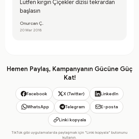
Lütfen kırgın Çiçekler dizisi tekrardan
başlasın
Onurcan Ç.
20 Mar 2018
Hemen Paylaş, Kampanyanın Gücüne Güç
Kat!
Facebook
X (Twitter)
LinkedIn
WhatsApp
Telegram
E-posta
Linki kopyala
TikTok gibi uygulamalarda paylaşmak için "Linki kopyala" butonunu
kullanın.