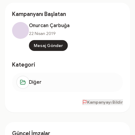
Kampanyanı Başlatan
Onurcan Çarbuğa
22 Nisan 2019
Mesaj Gönder
Kategori
Diğer
Kampanyayı Bildir
Güncel İmzalar