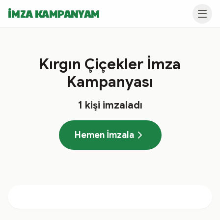
İMZA KAMPANYAM
Kırgın Çiçekler İmza
Kampanyası
1
kişi imzaladı
Hemen İmzala