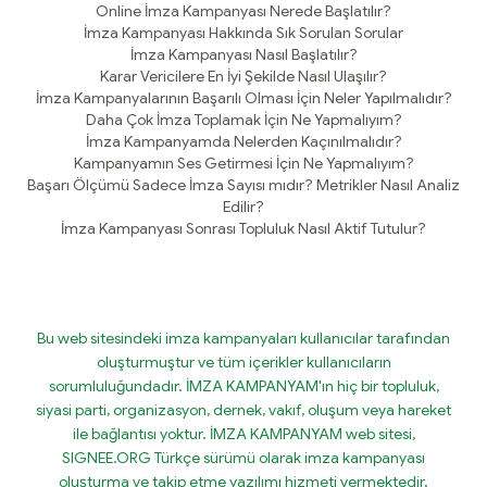
Online İmza Kampanyası Nerede Başlatılır?
İmza Kampanyası Hakkında Sık Sorulan Sorular
İmza Kampanyası Nasıl Başlatılır?
Karar Vericilere En İyi Şekilde Nasıl Ulaşılır?
İmza Kampanyalarının Başarılı Olması İçin Neler Yapılmalıdır?
Daha Çok İmza Toplamak İçin Ne Yapmalıyım?
İmza Kampanyamda Nelerden Kaçınılmalıdır?
Kampanyamın Ses Getirmesi İçin Ne Yapmalıyım?
Başarı Ölçümü Sadece İmza Sayısı mıdır? Metrikler Nasıl Analiz
Edilir?
İmza Kampanyası Sonrası Topluluk Nasıl Aktif Tutulur?
Bu web sitesindeki imza kampanyaları kullanıcılar tarafından
oluşturmuştur ve tüm içerikler kullanıcıların
sorumluluğundadır. İMZA KAMPANYAM'ın hiç bir topluluk,
siyasi parti, organizasyon, dernek, vakıf, oluşum veya hareket
ile bağlantısı yoktur. İMZA KAMPANYAM web sitesi,
SIGNEE.ORG Türkçe sürümü olarak imza kampanyası
oluşturma ve takip etme yazılımı hizmeti vermektedir.