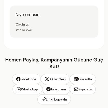
Niye omasın
Okula g.
29 Haz 2021
Hemen Paylaş, Kampanyanın Gücüne Güç
Kat!
Facebook
X (Twitter)
LinkedIn
WhatsApp
Telegram
E-posta
Linki kopyala