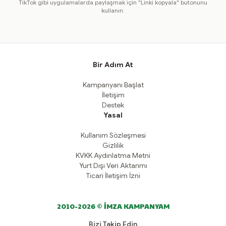
TikTok gibi uygulamalarda paylaşmak için "Linki kopyala" butonunu
kullanın.
Bir Adım At
Kampanyanı Başlat
İletişim
Destek
Yasal
Kullanım Sözleşmesi
Gizlilik
KVKK Aydınlatma Metni
Yurt Dışı Veri Aktarımı
Ticari İletişim İzni
2010-2026 © İMZA KAMPANYAM
Bizi Takip Edin