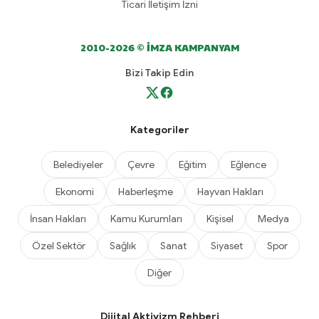
Ticari İletişim İzni
2010-2026 © İMZA KAMPANYAM
Bizi Takip Edin
Kategoriler
Belediyeler
Çevre
Eğitim
Eğlence
Ekonomi
Haberleşme
Hayvan Hakları
İnsan Hakları
Kamu Kurumları
Kişisel
Medya
Özel Sektör
Sağlık
Sanat
Siyaset
Spor
Diğer
Dijital Aktivizm Rehberi