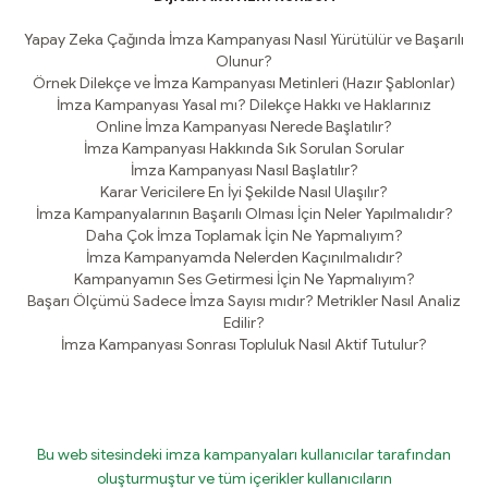
Yapay Zeka Çağında İmza Kampanyası Nasıl Yürütülür ve Başarılı
Olunur?
Örnek Dilekçe ve İmza Kampanyası Metinleri (Hazır Şablonlar)
İmza Kampanyası Yasal mı? Dilekçe Hakkı ve Haklarınız
Online İmza Kampanyası Nerede Başlatılır?
İmza Kampanyası Hakkında Sık Sorulan Sorular
İmza Kampanyası Nasıl Başlatılır?
Karar Vericilere En İyi Şekilde Nasıl Ulaşılır?
İmza Kampanyalarının Başarılı Olması İçin Neler Yapılmalıdır?
Daha Çok İmza Toplamak İçin Ne Yapmalıyım?
İmza Kampanyamda Nelerden Kaçınılmalıdır?
Kampanyamın Ses Getirmesi İçin Ne Yapmalıyım?
Başarı Ölçümü Sadece İmza Sayısı mıdır? Metrikler Nasıl Analiz
Edilir?
İmza Kampanyası Sonrası Topluluk Nasıl Aktif Tutulur?
Bu web sitesindeki imza kampanyaları kullanıcılar tarafından
oluşturmuştur ve tüm içerikler kullanıcıların