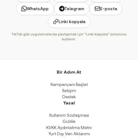
WhatsApp
Telegram
E-posta
Linki kopyala
TikTok gibi uygulamalarda paylaşmak için "Linki kopyala" butonunu
kullanın.
Bir Adım At
Kampanyanı Başlat
İletişim
Destek
Yasal
Kullanım Sözleşmesi
Gizlilik
KVKK Aydınlatma Metni
Yurt Dışı Veri Aktarımı