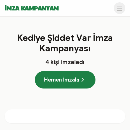
İMZA KAMPANYAM
Kediye Şiddet Var İmza
Kampanyası
4
kişi imzaladı
Hemen İmzala