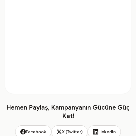
Hemen Paylaş, Kampanyanın Gücüne Güç
Kat!
Facebook
X (Twitter)
LinkedIn