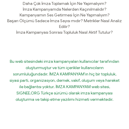
Daha Çok İmza Toplamak İçin Ne Yapmalıyım?
İmza Kampanyamda Nelerden Kaçınılmalıdır?
Kampanyamın Ses Getirmesi İçin Ne Yapmalıyım?
Başarı Ölçümü Sadece İmza Sayısı mıdır? Metrikler Nasıl Analiz
Edilir?
İmza Kampanyası Sonrası Topluluk Nasıl Aktif Tutulur?
Bu web sitesindeki imza kampanyaları kullanıcılar tarafından
oluşturmuştur ve tüm içerikler kullanıcıların
sorumluluğundadır. İMZA KAMPANYAM'ın hiç bir topluluk,
siyasi parti, organizasyon, dernek, vakıf, oluşum veya hareket
ile bağlantısı yoktur. İMZA KAMPANYAM web sitesi,
SIGNEE.ORG Türkçe sürümü olarak imza kampanyası
oluşturma ve takip etme yazılımı hizmeti vermektedir.