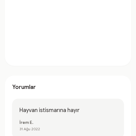
Yorumlar
Hayvan istismarına hayır
İrem E.
31 Ağu 2022