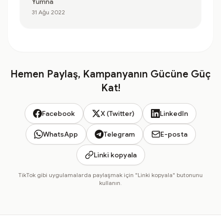
Yumna
31 Ağu 2022
Hemen Paylaş, Kampanyanın Gücüne Güç
Kat!
Facebook
X (Twitter)
LinkedIn
WhatsApp
Telegram
E-posta
Linki kopyala
TikTok gibi uygulamalarda paylaşmak için "Linki kopyala" butonunu
kullanın.