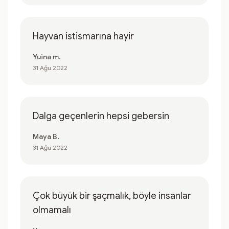
Hayvan istismarına hayir
Yuina m.
31 Ağu 2022
Dalga geçenlerin hepsi gebersin
Maya B.
31 Ağu 2022
Çok büyük bir şaçmalık, böyle insanlar
olmamalı