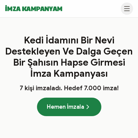
İMZA KAMPANYAM
Kedi İdamını Bir Nevi
Destekleyen Ve Dalga Geçen
Bir Şahısın Hapse Girmesi
İmza Kampanyası
7
kişi imzaladı
. Hedef
7.000
imza!
Hemen İmzala