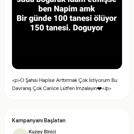
<p>O Şahısı Hapise Arttırmak Çok İstiyorum Bu 
Davranış Çok Canice Lütfen İmzalayın❤️</p>
Kampanyanı Başlatan
Kuzey Binici