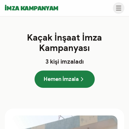
İMZA KAMPANYAM
Kaçak İnşaat İmza
Kampanyası
3
kişi imzaladı
Hemen İmzala