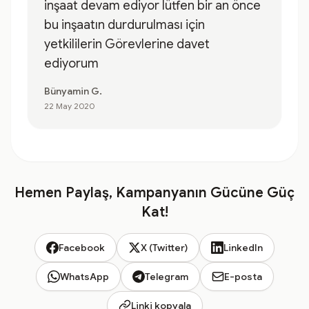
inşaat devam ediyor lütfen bir an önce
bu inşaatın durdurulması için
yetkililerin Görevlerine davet
ediyorum
Bünyamin G.
22 May 2020
Hemen Paylaş, Kampanyanın Gücüne Güç
Kat!
Facebook
X (Twitter)
LinkedIn
WhatsApp
Telegram
E-posta
Linki kopyala