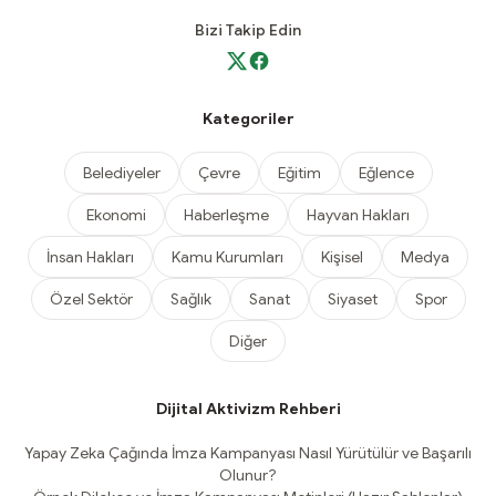
Bizi Takip Edin
Kategoriler
Belediyeler
Çevre
Eğitim
Eğlence
Ekonomi
Haberleşme
Hayvan Hakları
İnsan Hakları
Kamu Kurumları
Kişisel
Medya
Özel Sektör
Sağlık
Sanat
Siyaset
Spor
Diğer
Dijital Aktivizm Rehberi
Yapay Zeka Çağında İmza Kampanyası Nasıl Yürütülür ve Başarılı
Olunur?