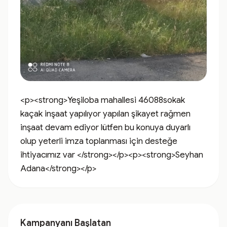
<p><strong>Yeşiloba mahallesi 46088sokak 
kaçak inşaat yapılıyor yapılan şikayet rağmen 
inşaat devam ediyor lütfen bu konuya duyarlı 
olup yeterli imza toplanması için desteğe 
ihtiyacımız var </strong></p><p><strong>Seyhan 
Adana</strong></p>
Kampanyanı Başlatan