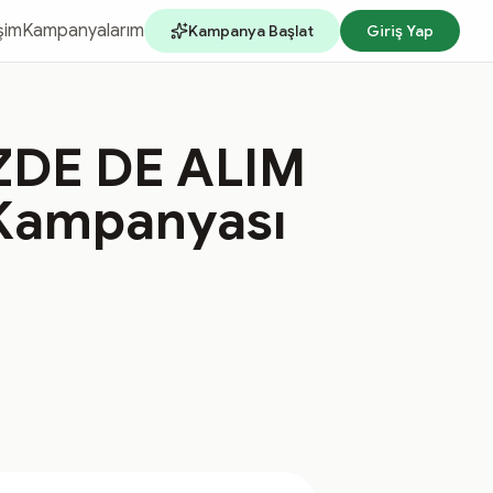
işim
Kampanyalarım
Kampanya Başlat
Giriş Yap
ZDE DE ALIM
Kampanyası