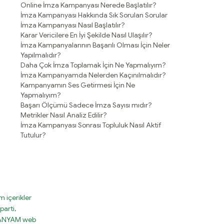
Online İmza Kampanyası Nerede Başlatılır?
İmza Kampanyası Hakkında Sık Sorulan Sorular
İmza Kampanyası Nasıl Başlatılır?
Karar Vericilere En İyi Şekilde Nasıl Ulaşılır?
İmza Kampanyalarının Başarılı Olması İçin Neler
Yapılmalıdır?
Daha Çok İmza Toplamak İçin Ne Yapmalıyım?
İmza Kampanyamda Nelerden Kaçınılmalıdır?
Kampanyamın Ses Getirmesi İçin Ne
Yapmalıyım?
Başarı Ölçümü Sadece İmza Sayısı mıdır?
Metrikler Nasıl Analiz Edilir?
İmza Kampanyası Sonrası Topluluk Nasıl Aktif
Tutulur?
 içerikler
parti,
MPANYAM web