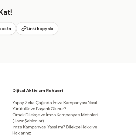
Kat!
posta
Linki kopyala
Dijital Aktivizm Rehberi
Yapay Zeka Çağında İmza Kampanyası Nasıl
Yürütülür ve Başarılı Olunur?
Örnek Dilekçe ve İmza Kampanyası Metinleri
(Hazır Şablonlar)
İmza Kampanyası Yasal mı? Dilekçe Hakkı ve
Haklarınız