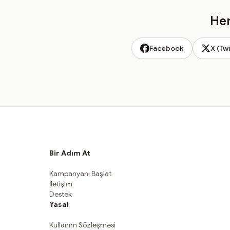
Hem
Facebook
X (Twi
Bir Adım At
Kampanyanı Başlat
İletişim
Destek
Yasal
Kullanım Sözleşmesi