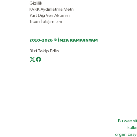
Gizlilik
KVKK Aydınlatma Metni
Yurt Dışı Veri Aktarımı
Ticari İletişim İzni
2010-2026 © İMZA KAMPANYAM
Bizi Takip Edin
Bu web si
kulla
organizasy