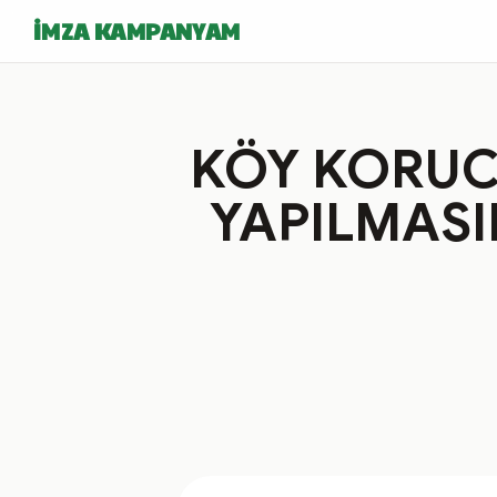
İMZA KAMPANYAM
KÖY KORUCU
YAPILMASI