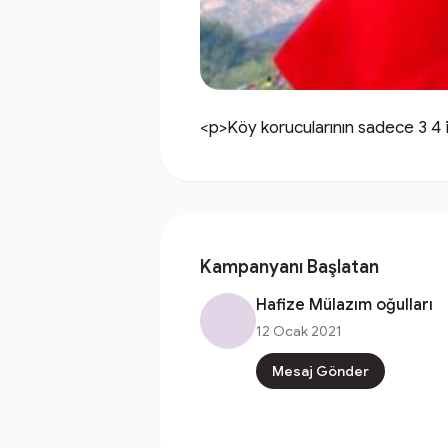
<p>Köy korucularının sadece 3 4 i
Kampanyanı Başlatan
Hafize Mülazım oğulları
12 Ocak 2021
Mesaj Gönder