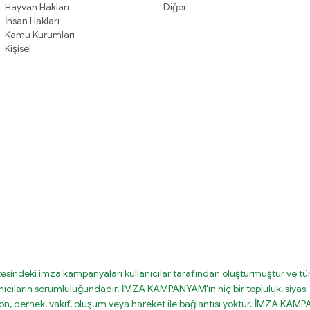
Hayvan Hakları
Diğer
İnsan Hakları
Kamu Kurumları
Kişisel
tesindeki imza kampanyaları kullanıcılar tarafından oluşturmuştur ve tüm
nıcıların sorumluluğundadır. İMZA KAMPANYAM'ın hiç bir topluluk, siyasi 
on, dernek, vakıf, oluşum veya hareket ile bağlantısı yoktur. İMZA KA