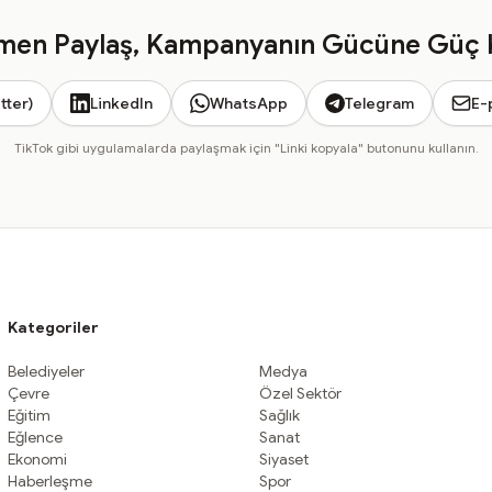
en Paylaş, Kampanyanın Gücüne Güç 
tter)
LinkedIn
WhatsApp
Telegram
E-
TikTok gibi uygulamalarda paylaşmak için "Linki kopyala" butonunu kullanın.
Kategoriler
Belediyeler
Medya
Çevre
Özel Sektör
Eğitim
Sağlık
Eğlence
Sanat
Ekonomi
Siyaset
Haberleşme
Spor