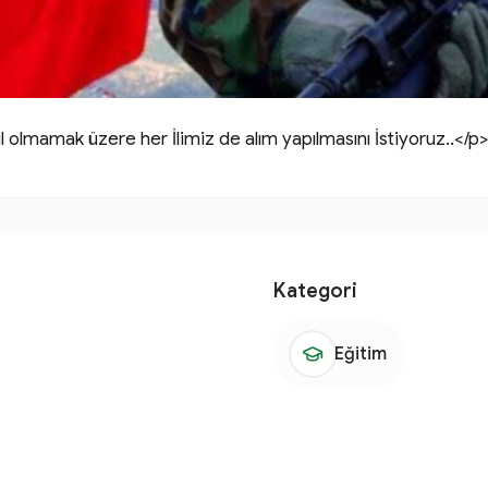
l olmamak üzere her İlimiz de alım yapılmasını İstiyoruz..</p>
Kategori
Eğitim