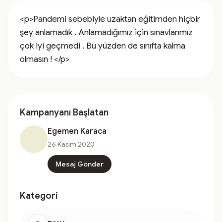
<p>Pandemi sebebiyle uzaktan eğitimden hiçbir 
şey anlamadık . Anlamadığımız için sınavlarımız 
çok iyi geçmedi . Bu yüzden de sınıfta kalma 
olmasın ! </p>
Kampanyanı Başlatan
Egemen Karaca
26 Kasım 2020
Mesaj Gönder
Kategori