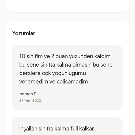
Yorumlar
10 sinifim ve 2 puan yuzunden kaldim
bu sene sinifta kalma olmasin bu sene
derslere cok yogunlugumu
veremedim ve calisamadim
osman F.
27 Tem 2022
İnşallah sınıfta kalma full kalkar