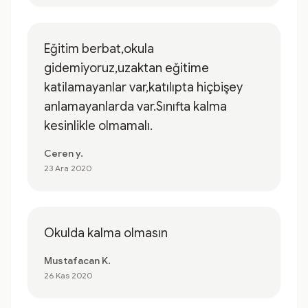
Eğitim berbat,okula
gidemiyoruz,uzaktan eğitime
katilamayanlar var,katılıpta hiçbişey
anlamayanlarda var.Sınıfta kalma
kesinlikle olmamalı.
Ceren y.
23 Ara 2020
Okulda kalma olmasın
Mustafacan K.
26 Kas 2020