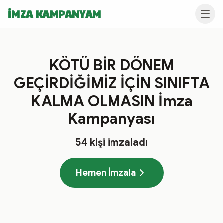
İMZA KAMPANYAM
KÖTÜ BİR DÖNEM
GEÇİRDİĞİMİZ İÇİN SINIFTA
KALMA OLMASIN İmza
Kampanyası
54
kişi imzaladı
Hemen İmzala