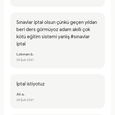
Sınavlar iptal olsun çünkü geçen yıldan
beri ders görmüyoz adam akıllı çok
kötü eğitim sistemi yanlış #sınavlar
iptal
Lokman b.
25 Şub 2021
İptal istiyotuz
Ali a.
25 Şub 2021