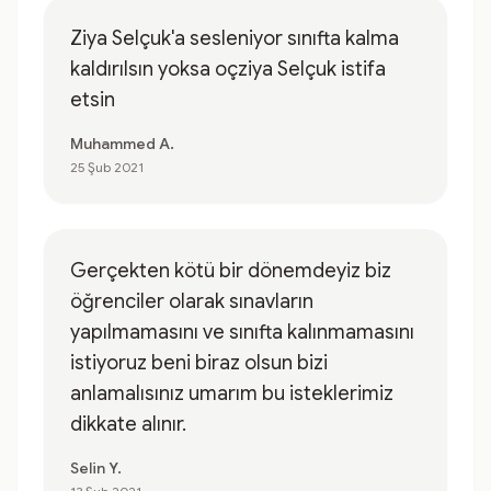
Ziya Selçuk'a sesleniyor sınıfta kalma
kaldırılsın yoksa oçziya Selçuk istifa
etsin
Muhammed A.
25 Şub 2021
Gerçekten kötü bir dönemdeyiz biz
öğrenciler olarak sınavların
yapılmamasını ve sınıfta kalınmamasını
istiyoruz beni biraz olsun bizi
anlamalısınız umarım bu isteklerimiz
dikkate alınır.
Selin Y.