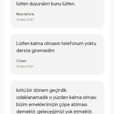
lütfen duyuralım bunu lütfen.
Mustafa b.
16 May 2021
Lütfen kalma olmasın telefonum yoktu
derste giremedim
Cihan
15 May 2021
kötü bir dönem geçirdik
odaklanamadık o yüzden kalma olması
bizim emeklerimizin çöpe atılması
demektir. geleceğimizi yok etmektir.