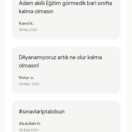
Adam akıllı Eğitim görmedik bari sınıfta
kalma olmasın
Kamil k.
18 Nis 2021
DAyanamıyoruz artık ne olur kalma
olmasın!
Nolur o.
04 Mar 2021
#sınavlariptalolsun
Abdullah H.
25 Şub 2021