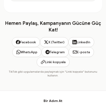
Hemen Paylaş, Kampanyanın Gücüne Güç
Kat!
Facebook
X (Twitter)
LinkedIn
WhatsApp
Telegram
E-posta
Linki kopyala
TikTok gibi uygulamalarda paylaşmak için "Linki kopyala" butonunu
kullanın.
Bir Adım At