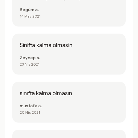
Begüm a.
14 May 2021
Sinifta kalma olmasin
Zeynep s.
23 Nis 2021
sınıfta kalma olmasın
mustafa a.
20 Nis 2021