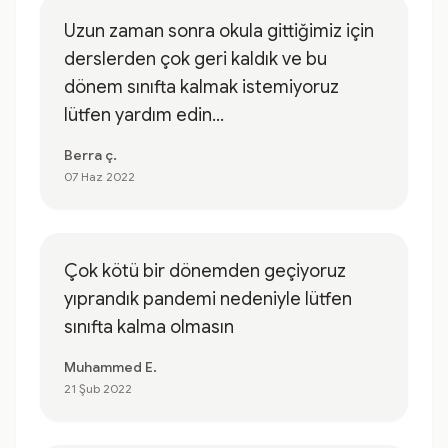
Uzun zaman sonra okula gittiğimiz için
derslerden çok geri kaldık ve bu
dönem sınıfta kalmak istemiyoruz
lütfen yardım edin...
Berra ç.
07 Haz 2022
Çok kötü bir dönemden geçiyoruz
yıprandık pandemi nedeniyle lütfen
sınıfta kalma olmasın
Muhammed E.
21 Şub 2022