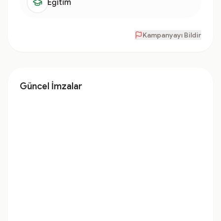
Eğitim
Kampanyayı Bildir
Güncel İmzalar