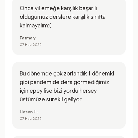
Onca yıl emeğe karşılık başarılı
olduğumuz derslere karşılık sınıfta
kalmayalım:(
Fatma y.
07 Haz 2022
Bu dönemde çok zorlandık 1 dönemki
gibi pandemide ders görmediğimiz
için epey lise bizi yordu herşey
üstümüze sürekli geliyor
Hasan H.
07 Haz 2022