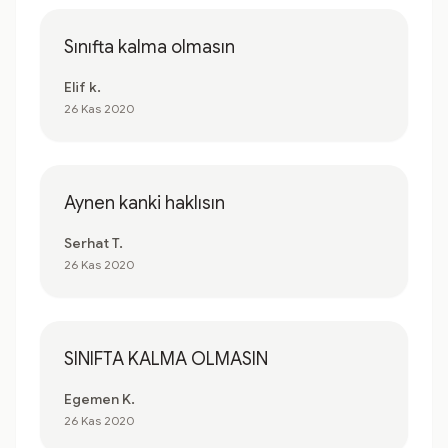
Sınıfta kalma olmasın
Elif k.
26 Kas 2020
Aynen kanki haklısın
Serhat T.
26 Kas 2020
SINIFTA KALMA OLMASIN
Egemen K.
26 Kas 2020