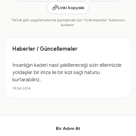
Linki kopyala
TikTok gibi uygulamalarda paylaşmak için "Linki kopyala" butonunu
kullanın.
Haberler / Güncellemeler
İnsanlığın kaderi nasıl şekilleneceği sizin ellerinizde
yoldaşlar bir imza ile bir kızıl saçlı hatunu
kurtarabiliriz.
19.06.2014
Bir Adım At