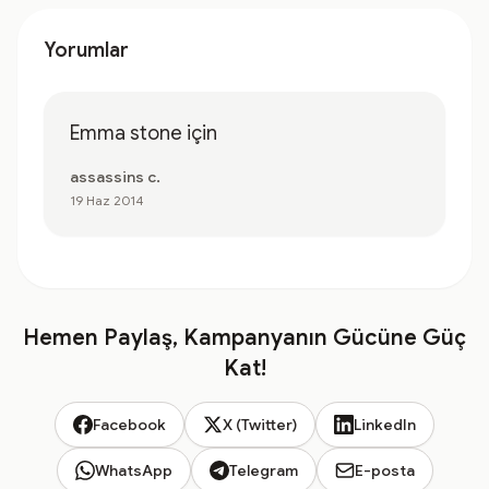
Yorumlar
Emma stone için
assassins c.
19 Haz 2014
Hemen Paylaş, Kampanyanın Gücüne Güç
Kat!
Facebook
X (Twitter)
LinkedIn
WhatsApp
Telegram
E-posta