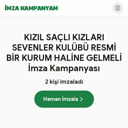
İMZA KAMPANYAM
KIZIL SAÇLI KIZLARI
SEVENLER KULÜBÜ RESMİ
BİR KURUM HALİNE GELMELİ
İmza Kampanyası
2
kişi imzaladı
Hemen İmzala