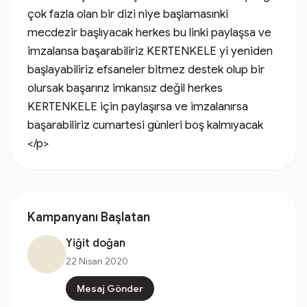
çok fazla olan bir dizi niye başlamasınki 
mecdezir başlıyacak herkes bu linki paylaşsa ve 
imzalansa başarabiliriz KERTENKELE yi yeniden 
başlayabiliriz efsaneler bitmez destek olup bir 
olursak başarırız imkansız değil herkes 
KERTENKELE için paylaşırsa ve imzalanırsa 
başarabiliriz cumartesi günleri boş kalmıyacak 
</p>
Kampanyanı Başlatan
Yiğit doğan
22 Nisan 2020
Mesaj Gönder