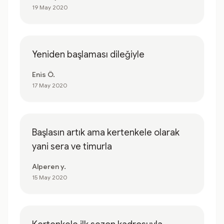
19 May 2020
Yeniden başlaması dileğiyle
Enis Ö.
17 May 2020
Başlasın artık ama kertenkele olarak
yani sera ve timurla
Alperen y.
15 May 2020