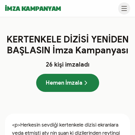
İMZA KAMPANYAM
KERTENKELE DİZİSİ YENİDEN
BAŞLASIN İmza Kampanyası
26
kişi imzaladı
Hemen İmzala
<p>Herkesin sevdiği kertenkele dizisi ekranlara 
veda etmişti atv nin şuan ki dizilerinden reytingi 