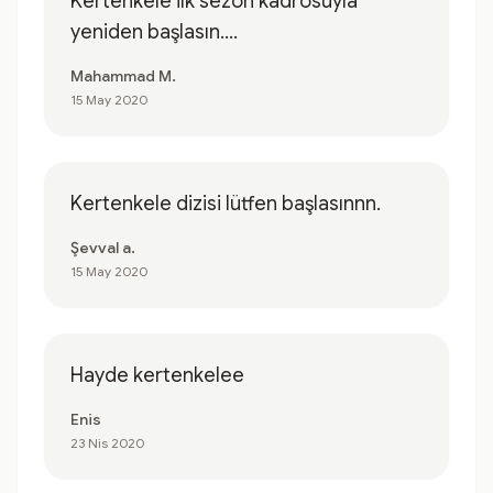
Kertenkele ilk sezon kadrosuyla
yeniden başlasın....
Mahammad M.
15 May 2020
Kertenkele dizisi lütfen başlasınnn.
Şevval a.
15 May 2020
Hayde kertenkelee
Enis
23 Nis 2020