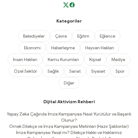
Kategoriler
Belediyeler
Çevre
Eğitim
Eğlence
Ekonomi
Haberleşme
Hayvan Hakları
İnsan Hakları
Kamu Kurumları
Kişisel
Medya
Özel Sektör
Sağlık
Sanat
Siyaset
Spor
Diğer
Dijital Aktivizm Rehberi
Yapay Zeka Çağında İmza Kampanyası Nasıl Yürütülür ve Başarılı
Olunur?
Örnek Dilekçe ve İmza Kampanyası Metinleri (Hazır Şablonlar)
İmza Kampanyası Yasal mı? Dilekçe Hakkı ve Haklarınız