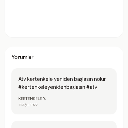
Yorumlar
Atv kertenkele yeniden başlasın nolur
#kertenkeleyenidenbaşlasın #atv
KERTENKELE Y.
13 Ağu 2022