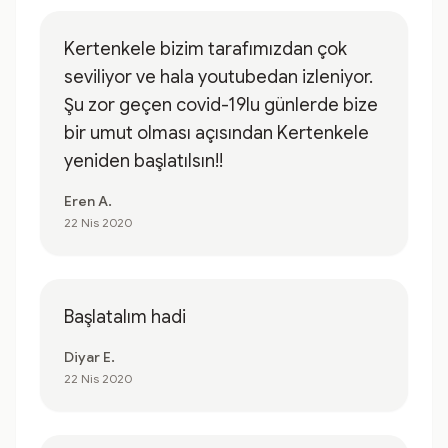
Kertenkele bizim tarafımızdan çok
seviliyor ve hala youtubedan izleniyor.
Şu zor geçen covid-19lu günlerde bize
bir umut olması açısından Kertenkele
yeniden başlatılsın!!
Eren A.
22 Nis 2020
Başlatalım hadi
Diyar E.
22 Nis 2020