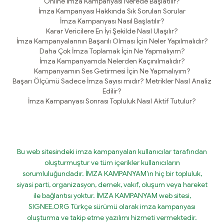
Online İmza Kampanyası Nerede Başlatılır?
İmza Kampanyası Hakkında Sık Sorulan Sorular
İmza Kampanyası Nasıl Başlatılır?
Karar Vericilere En İyi Şekilde Nasıl Ulaşılır?
İmza Kampanyalarının Başarılı Olması İçin Neler Yapılmalıdır?
Daha Çok İmza Toplamak İçin Ne Yapmalıyım?
İmza Kampanyamda Nelerden Kaçınılmalıdır?
Kampanyamın Ses Getirmesi İçin Ne Yapmalıyım?
Başarı Ölçümü Sadece İmza Sayısı mıdır? Metrikler Nasıl Analiz
Edilir?
İmza Kampanyası Sonrası Topluluk Nasıl Aktif Tutulur?
Bu web sitesindeki imza kampanyaları kullanıcılar tarafından
oluşturmuştur ve tüm içerikler kullanıcıların
sorumluluğundadır. İMZA KAMPANYAM'ın hiç bir topluluk,
siyasi parti, organizasyon, dernek, vakıf, oluşum veya hareket
ile bağlantısı yoktur. İMZA KAMPANYAM web sitesi,
SIGNEE.ORG Türkçe sürümü olarak imza kampanyası
oluşturma ve takip etme yazılımı hizmeti vermektedir.