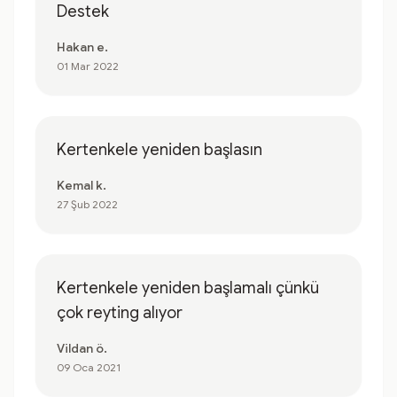
Destek
Hakan e.
01 Mar 2022
Kertenkele yeniden başlasın
Kemal k.
27 Şub 2022
Kertenkele yeniden başlamalı çünkü
çok reyting alıyor
Vildan ö.
09 Oca 2021