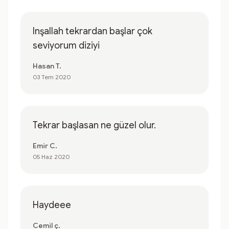
Inşallah tekrardan başlar çok
seviyorum diziyi
Hasan T.
03 Tem 2020
Tekrar başlasan ne güzel olur.
Emir C.
05 Haz 2020
Haydeee
Cemil ç.