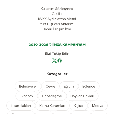
Kullanım Sözleşmesi
Gizlilik
KVKK Aydınlatma Metni
Yurt Dışı Veri Aktarımı
Ticari İletişim İzni
2010-2026 © İMZA KAMPANYAM
Bizi Takip Edin
Kategoriler
Belediyeler
Çevre
Eğitim
Eğlence
Ekonomi
Haberleşme
Hayvan Hakları
İnsan Hakları
Kamu Kurumları
Kişisel
Medya