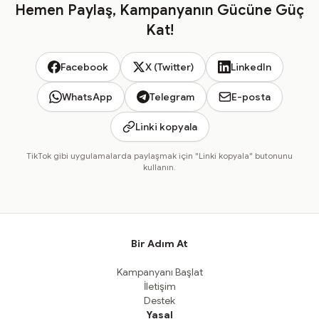
Hemen Paylaş, Kampanyanın Gücüne Güç
Kat!
Facebook
X (Twitter)
LinkedIn
WhatsApp
Telegram
E-posta
Linki kopyala
TikTok gibi uygulamalarda paylaşmak için "Linki kopyala" butonunu
kullanın.
Bir Adım At
Kampanyanı Başlat
İletişim
Destek
Yasal