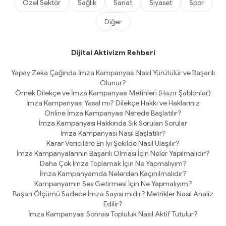
Özel Sektör
Sağlık
Sanat
Siyaset
Spor
Diğer
Dijital Aktivizm Rehberi
Yapay Zeka Çağında İmza Kampanyası Nasıl Yürütülür ve Başarılı
Olunur?
Örnek Dilekçe ve İmza Kampanyası Metinleri (Hazır Şablonlar)
İmza Kampanyası Yasal mı? Dilekçe Hakkı ve Haklarınız
Online İmza Kampanyası Nerede Başlatılır?
İmza Kampanyası Hakkında Sık Sorulan Sorular
İmza Kampanyası Nasıl Başlatılır?
Karar Vericilere En İyi Şekilde Nasıl Ulaşılır?
İmza Kampanyalarının Başarılı Olması İçin Neler Yapılmalıdır?
Daha Çok İmza Toplamak İçin Ne Yapmalıyım?
İmza Kampanyamda Nelerden Kaçınılmalıdır?
Kampanyamın Ses Getirmesi İçin Ne Yapmalıyım?
Başarı Ölçümü Sadece İmza Sayısı mıdır? Metrikler Nasıl Analiz
Edilir?
İmza Kampanyası Sonrası Topluluk Nasıl Aktif Tutulur?