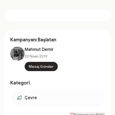
Kampanyanı Başlatan
Mahmut Demir
22 Nisan 2019
Mesaj Gönder
Kategori
Çevre
Kampanyayı Bildir