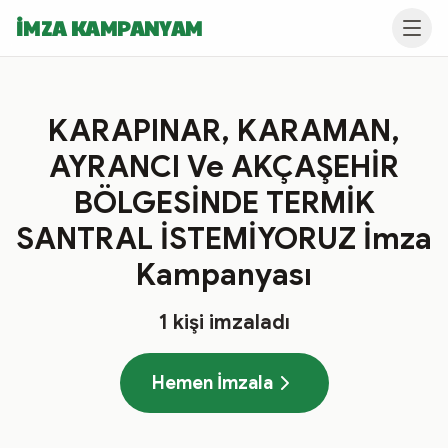
İMZA KAMPANYAM
KARAPINAR, KARAMAN,
AYRANCI Ve AKÇAŞEHİR
BÖLGESİNDE TERMİK
SANTRAL İSTEMİYORUZ İmza
Kampanyası
1
kişi imzaladı
Hemen İmzala