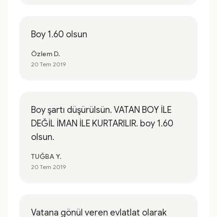
Boy 1.60 olsun
Özlem D.
20 Tem 2019
Boy şartı düşürülsün. VATAN BOY İLE
DEĞİL İMAN İLE KURTARILIR. boy 1.60
olsun.
TUĞBA Y.
20 Tem 2019
Vatana gönül veren evlatlat olarak