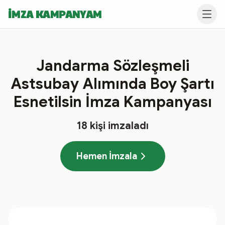
İMZA KAMPANYAM
Jandarma Sözleşmeli
Astsubay Alımında Boy Şartı
Esnetilsin İmza Kampanyası
18
kişi imzaladı
Hemen İmzala