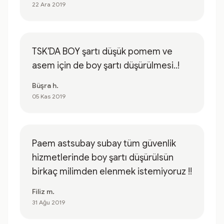
22 Ara 2019
TSK'DA BOY şartı düşük pomem ve
asem için de boy şartı düşürülmesi..!
Büşra h.
05 Kas 2019
Paem astsubay subay tüm güvenlik
hizmetlerinde boy şartı düşürülsün
birkaç milimden elenmek istemiyoruz !!
Filiz m.
31 Ağu 2019