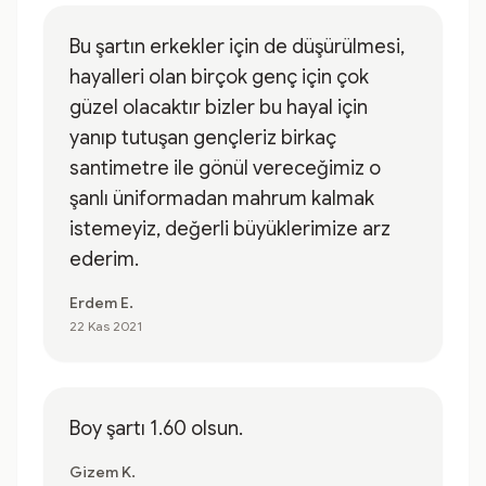
Bu şartın erkekler için de düşürülmesi,
hayalleri olan birçok genç için çok
güzel olacaktır bizler bu hayal için
yanıp tutuşan gençleriz birkaç
santimetre ile gönül vereceğimiz o
şanlı üniformadan mahrum kalmak
istemeyiz, değerli büyüklerimize arz
ederim.
Erdem E.
22 Kas 2021
Boy şartı 1.60 olsun.
Gizem K.