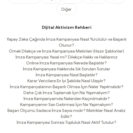
Diğer
Dijital Aktivizm Rehberi
Yapay Zeka Çağında İmza Kampanyası Nasıl Yürütülür ve Başarılı
Olunur?
Örnek Dilekçe ve İmza Kampanyası Metinleri (Hazır Şablonlar)
İmza Kampanyası Yasal mı? Dilekçe Hakkı ve Haklarınız
Online İmza Kampanyası Nerede Başlatılır?
İmza Kampanyası Hakkında Sık Sorulan Sorular
İmza Kampanyası Nasıl Başlatılır?
Karar Vericilere En İyi Şekilde Nasıl Ulaşılır?
İmza Kampanyalarının Başarılı Olması İçin Neler Yapılmalıdır?
Daha Çok İmza Toplamak İçin Ne Yapmalıyım?
İmza Kampanyamda Nelerden Kaçınılmalıdır?
Kampanyamın Ses Getirmesi İçin Ne Yapmalıyım?
Başarı Ölçümü Sadece İmza Sayısı mıdır? Metrikler Nasıl Analiz
Edilir?
İmza Kampanyası Sonrası Topluluk Nasıl Aktif Tutulur?