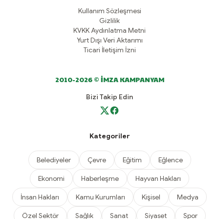
Kullanım Sözleşmesi
Gizlilik
KVKK Aydınlatma Metni
Yurt Dışı Veri Aktarımı
Ticari İletişim İzni
2010-2026 © İMZA KAMPANYAM
Bizi Takip Edin
Kategoriler
Belediyeler
Çevre
Eğitim
Eğlence
Ekonomi
Haberleşme
Hayvan Hakları
İnsan Hakları
Kamu Kurumları
Kişisel
Medya
Özel Sektör
Sağlık
Sanat
Siyaset
Spor