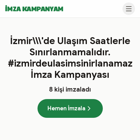
İMZA KAMPANYAM
İzmir\\\'de Ulaşım Saatlerle
Sınırlanmamalıdır.
#izmirdeulasimsinirlanamaz
İmza Kampanyası
8
kişi imzaladı
Hemen İmzala