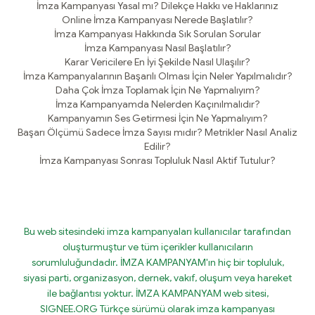
İmza Kampanyası Yasal mı? Dilekçe Hakkı ve Haklarınız
Online İmza Kampanyası Nerede Başlatılır?
İmza Kampanyası Hakkında Sık Sorulan Sorular
İmza Kampanyası Nasıl Başlatılır?
Karar Vericilere En İyi Şekilde Nasıl Ulaşılır?
İmza Kampanyalarının Başarılı Olması İçin Neler Yapılmalıdır?
Daha Çok İmza Toplamak İçin Ne Yapmalıyım?
İmza Kampanyamda Nelerden Kaçınılmalıdır?
Kampanyamın Ses Getirmesi İçin Ne Yapmalıyım?
Başarı Ölçümü Sadece İmza Sayısı mıdır? Metrikler Nasıl Analiz
Edilir?
İmza Kampanyası Sonrası Topluluk Nasıl Aktif Tutulur?
Bu web sitesindeki imza kampanyaları kullanıcılar tarafından
oluşturmuştur ve tüm içerikler kullanıcıların
sorumluluğundadır. İMZA KAMPANYAM'ın hiç bir topluluk,
siyasi parti, organizasyon, dernek, vakıf, oluşum veya hareket
ile bağlantısı yoktur. İMZA KAMPANYAM web sitesi,
SIGNEE.ORG Türkçe sürümü olarak imza kampanyası