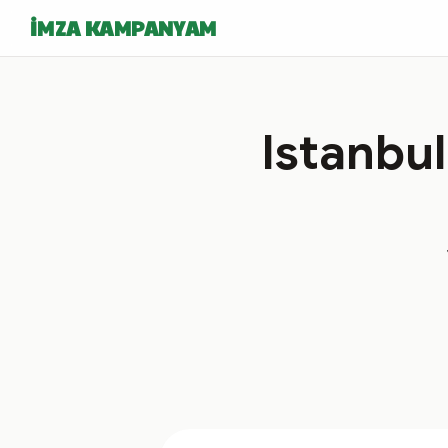
İMZA KAMPANYAM
Istanbul