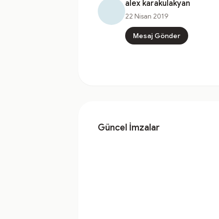
alex karakulakyan
22 Nisan 2019
Mesaj Gönder
Güncel İmzalar