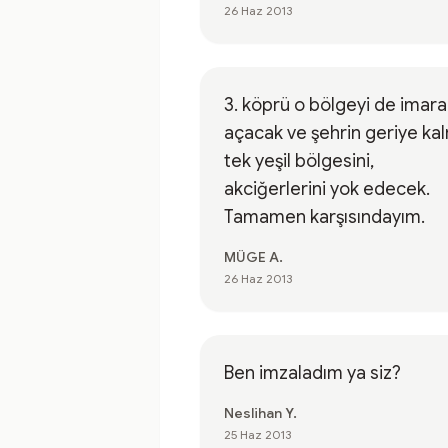
26 Haz 2013
3. köprü o bölgeyi de imara
açacak ve şehrin geriye ka
tek yeşil bölgesini,
akciğerlerini yok edecek.
Tamamen karşısındayım.
MÜGE A.
26 Haz 2013
Ben imzaladım ya siz?
Neslihan Y.
25 Haz 2013