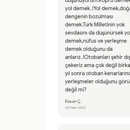
düşünüyorum.Köprü demek
yol demek..!Yol demek,doğ
dengenin bozulması
demek.Türk Milletinin yok
sevdasını da düşünürsek yo
demek,nüfus ve yerleşme
demek olduğunu da
anlarız..!Otobanları şehir dı
çekeriz ama çok değil birk
yıl sonra otoban kenarların
yerleşmeler olduğunu görü
değil mi?
Füsun Ç.
03 Tem 2013