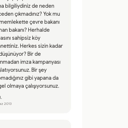
a bilgiliydiniz de neden
ceden çıkmadınız? Yok mu
 memlekette çevre bakanı
man bakanı? Herhalde
asını sahipsiz köy
niz. Herkes sizin kadar
düşünüyor? Bir de
anmadan imza kampanyası
latıyorsunuz. Bir şey
madığınız gibi yapana da
el olmaya çalışıyorsunuz.
H.
az 2013