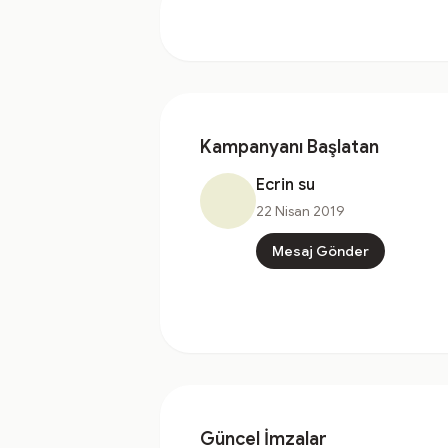
Kampanyanı Başlatan
Ecrin su
22 Nisan 2019
Mesaj Gönder
Güncel İmzalar