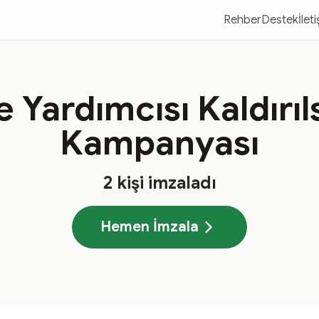
Rehber
Destek
İlet
 Yardımcısı Kaldırıl
Kampanyası
2
kişi imzaladı
Hemen İmzala