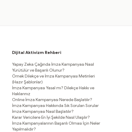
Dijital Aktivizm Rehberi
Yapay Zeka Çağında İmza Kampanyası Nasıl
Yürütülür ve Başarılı Olunur?
Örnek Dilekçe ve İmza Kampanyası Metinleri
(Hazır Şablonlar)
İmza Kampanyası Yasal mı? Dilekçe Hakkı ve
Haklarınız
Online İmza Kampanyası Nerede Başlatılır?
İmza Kampanyası Hakkında Sık Sorulan Sorular
İmza Kampanyası Nasıl Başlatılır?
Karar Vericilere En İyi Şekilde Nasıl Ulaşılır?
İmza Kampanyalarının Başarılı Olması İçin Neler
Yapılmalıdır?