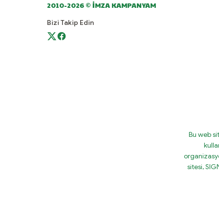
2010-2026 © İMZA KAMPANYAM
Bizi Takip Edin
Bu web si
kulla
organizasy
sitesi, S