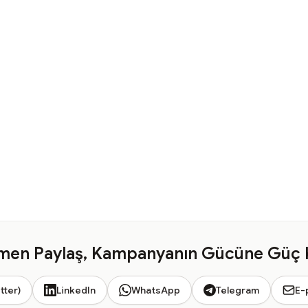
en Paylaş, Kampanyanın Gücüne Güç 
tter)
LinkedIn
WhatsApp
Telegram
E-