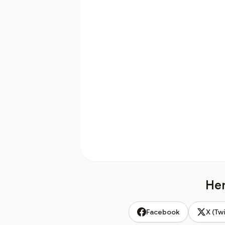
Hem
Facebook
X (Twi