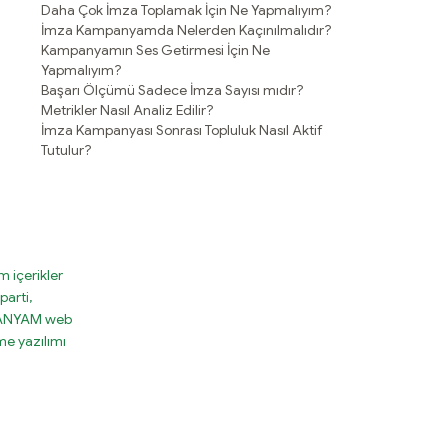
Daha Çok İmza Toplamak İçin Ne Yapmalıyım?
İmza Kampanyamda Nelerden Kaçınılmalıdır?
Kampanyamın Ses Getirmesi İçin Ne
Yapmalıyım?
Başarı Ölçümü Sadece İmza Sayısı mıdır?
Metrikler Nasıl Analiz Edilir?
İmza Kampanyası Sonrası Topluluk Nasıl Aktif
Tutulur?
 içerikler
parti,
MPANYAM web
e yazılımı