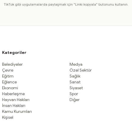
TikTok gibi uygulamalarda paylaşmak için "Linki kopyala" butonunu kullanın.
Kategoriler
Belediyeler
Medya
Çevre
Özel Sektör
Eğitim
Sağlık
Eğlence
Sanat
Ekonomi
Siyaset
Haberleşme
Spor
Hayvan Hakları
Diğer
İnsan Hakları
Kamu Kurumları
Kişisel