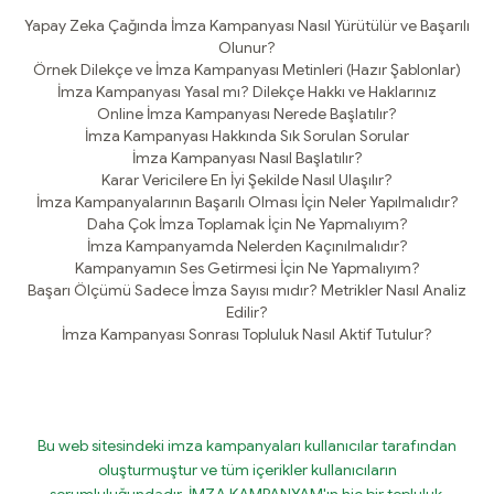
Yapay Zeka Çağında İmza Kampanyası Nasıl Yürütülür ve Başarılı
Olunur?
Örnek Dilekçe ve İmza Kampanyası Metinleri (Hazır Şablonlar)
İmza Kampanyası Yasal mı? Dilekçe Hakkı ve Haklarınız
Online İmza Kampanyası Nerede Başlatılır?
İmza Kampanyası Hakkında Sık Sorulan Sorular
İmza Kampanyası Nasıl Başlatılır?
Karar Vericilere En İyi Şekilde Nasıl Ulaşılır?
İmza Kampanyalarının Başarılı Olması İçin Neler Yapılmalıdır?
Daha Çok İmza Toplamak İçin Ne Yapmalıyım?
İmza Kampanyamda Nelerden Kaçınılmalıdır?
Kampanyamın Ses Getirmesi İçin Ne Yapmalıyım?
Başarı Ölçümü Sadece İmza Sayısı mıdır? Metrikler Nasıl Analiz
Edilir?
İmza Kampanyası Sonrası Topluluk Nasıl Aktif Tutulur?
Bu web sitesindeki imza kampanyaları kullanıcılar tarafından
oluşturmuştur ve tüm içerikler kullanıcıların