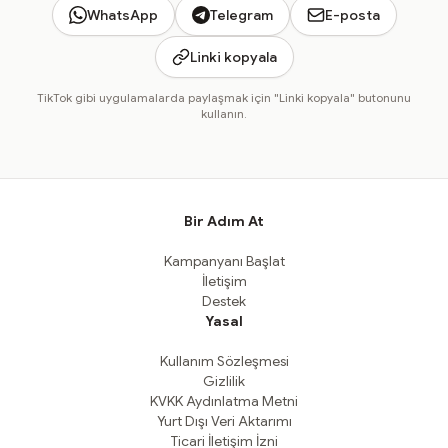
WhatsApp
Telegram
E-posta
Linki kopyala
TikTok gibi uygulamalarda paylaşmak için "Linki kopyala" butonunu
kullanın.
Bir Adım At
Kampanyanı Başlat
İletişim
Destek
Yasal
Kullanım Sözleşmesi
Gizlilik
KVKK Aydınlatma Metni
Yurt Dışı Veri Aktarımı
Ticari İletişim İzni