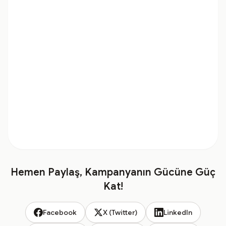
Hemen Paylaş, Kampanyanın Gücüne Güç
Kat!
Facebook
X (Twitter)
LinkedIn