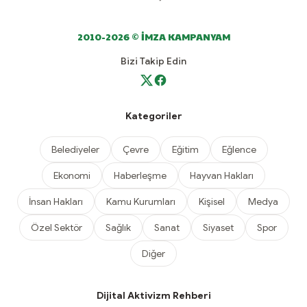
2010-2026 © İMZA KAMPANYAM
Bizi Takip Edin
Kategoriler
Belediyeler
Çevre
Eğitim
Eğlence
Ekonomi
Haberleşme
Hayvan Hakları
İnsan Hakları
Kamu Kurumları
Kişisel
Medya
Özel Sektör
Sağlık
Sanat
Siyaset
Spor
Diğer
Dijital Aktivizm Rehberi