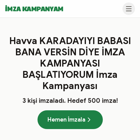
İMZA KAMPANYAM
Havva KARADAYIYI BABASI
BANA VERSİN DİYE İMZA
KAMPANYASI
BAŞLATIYORUM İmza
Kampanyası
3
kişi imzaladı
. Hedef
500
imza!
Hemen İmzala