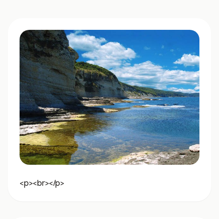
<p><br></p>