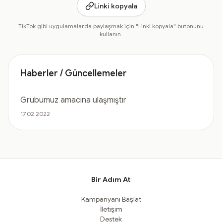
Linki kopyala
TikTok gibi uygulamalarda paylaşmak için "Linki kopyala" butonunu
kullanın.
Haberler / Güncellemeler
Grubumuz amacına ulaşmıştır
17.02.2022
Bir Adım At
Kampanyanı Başlat
İletişim
Destek