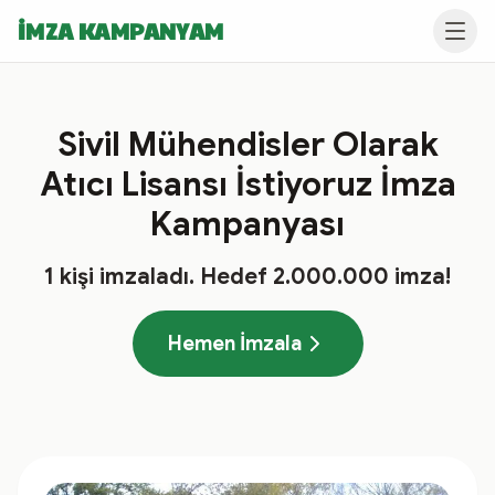
İMZA KAMPANYAM
Sivil Mühendisler Olarak
Atıcı Lisansı İstiyoruz İmza
Kampanyası
1
kişi imzaladı
. Hedef
2.000.000
imza!
Hemen İmzala