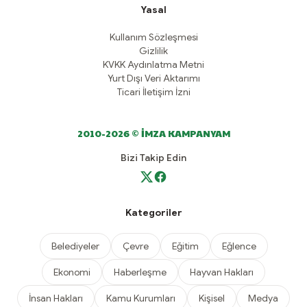
Yasal
Kullanım Sözleşmesi
Gizlilik
KVKK Aydınlatma Metni
Yurt Dışı Veri Aktarımı
Ticari İletişim İzni
2010-2026 © İMZA KAMPANYAM
Bizi Takip Edin
Kategoriler
Belediyeler
Çevre
Eğitim
Eğlence
Ekonomi
Haberleşme
Hayvan Hakları
İnsan Hakları
Kamu Kurumları
Kişisel
Medya