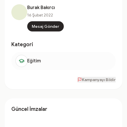
Burak Bakırcı
16 Şubat 2022
Mesaj Gönder
Kategori
Eğitim
Kampanyayı Bildir
Güncel İmzalar