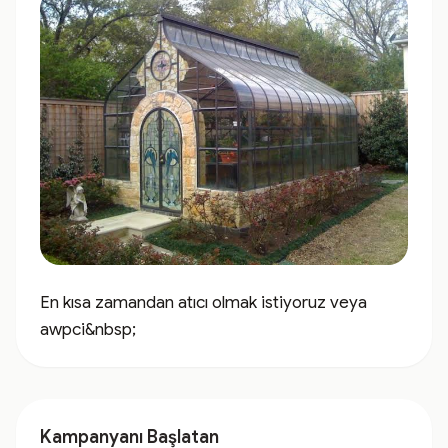
En kısa zamandan atıcı olmak istiyoruz veya 
awpci&nbsp;
Kampanyanı Başlatan