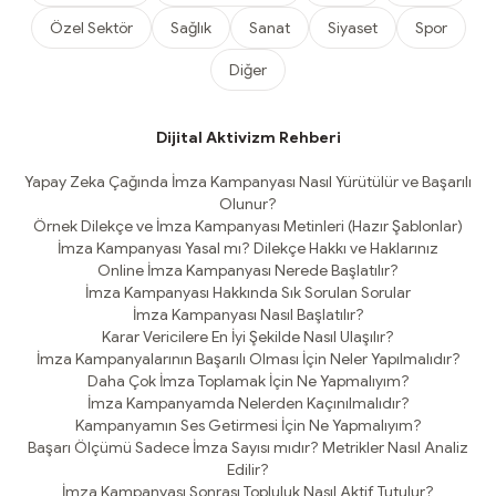
Özel Sektör
Sağlık
Sanat
Siyaset
Spor
Diğer
Dijital Aktivizm Rehberi
Yapay Zeka Çağında İmza Kampanyası Nasıl Yürütülür ve Başarılı
Olunur?
Örnek Dilekçe ve İmza Kampanyası Metinleri (Hazır Şablonlar)
İmza Kampanyası Yasal mı? Dilekçe Hakkı ve Haklarınız
Online İmza Kampanyası Nerede Başlatılır?
İmza Kampanyası Hakkında Sık Sorulan Sorular
İmza Kampanyası Nasıl Başlatılır?
Karar Vericilere En İyi Şekilde Nasıl Ulaşılır?
İmza Kampanyalarının Başarılı Olması İçin Neler Yapılmalıdır?
Daha Çok İmza Toplamak İçin Ne Yapmalıyım?
İmza Kampanyamda Nelerden Kaçınılmalıdır?
Kampanyamın Ses Getirmesi İçin Ne Yapmalıyım?
Başarı Ölçümü Sadece İmza Sayısı mıdır? Metrikler Nasıl Analiz
Edilir?
İmza Kampanyası Sonrası Topluluk Nasıl Aktif Tutulur?