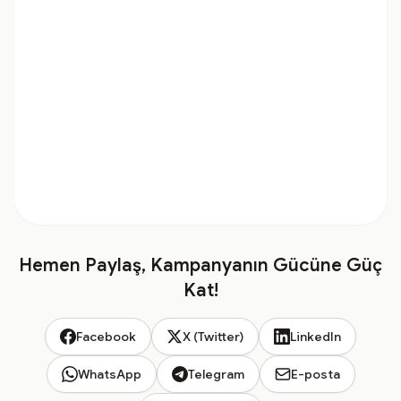
Hemen Paylaş, Kampanyanın Gücüne Güç
Kat!
Facebook
X (Twitter)
LinkedIn
WhatsApp
Telegram
E-posta