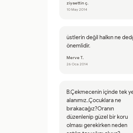
ziyaettin ç.
10 May 2014
üstlerin değil halkın ne ded
önemlidir.
Merve T.
26 Oca 2014
B.Çekmecenin içinde tek ye
alanımız..Çocuklara ne
bırakacağız?Oranın
düzenlenip güzel bir koru
olması gerekirken neden