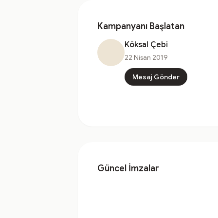
Kampanyanı Başlatan
Köksal Çebi
22 Nisan 2019
Mesaj Gönder
Güncel İmzalar