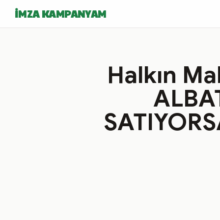
İMZA KAMPANYAM
Halkın Mal
ALBA
SATIYORS