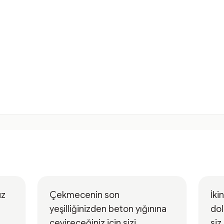
uz
Çekmecenin son
İki
yeşilliğinizden beton yığınına
dol
çevireceğiniz için sizi
siz