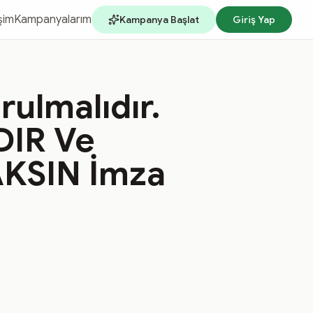
işim
Kampanyalarım
Kampanya Başlat
Giriş Yap
rulmalıdır.
IR Ve
KSIN İmza