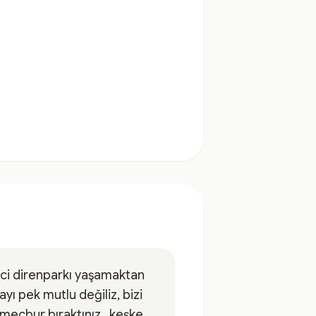
nci direnparkı yaşamaktan
ayı pek mutlu değiliz, bizi
 mecbur bıraktınız...keşke