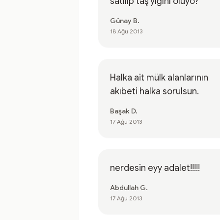
satılıp taş yığını oluyo?
Günay B.
18 Ağu 2013
Halka ait mülk alanlarının
akıbeti halka sorulsun.
Başak D.
17 Ağu 2013
nerdesin eyy adalet!!!!!
Abdullah G.
17 Ağu 2013