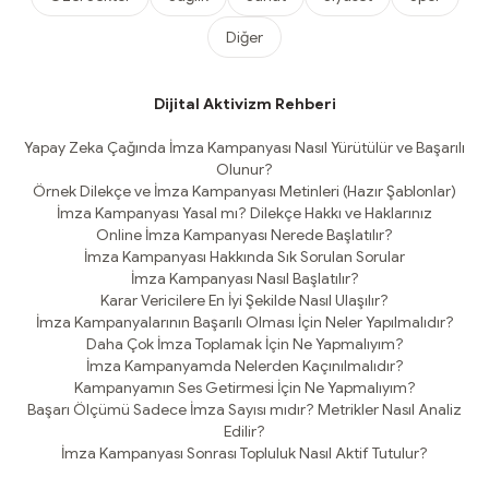
Diğer
Dijital Aktivizm Rehberi
Yapay Zeka Çağında İmza Kampanyası Nasıl Yürütülür ve Başarılı
Olunur?
Örnek Dilekçe ve İmza Kampanyası Metinleri (Hazır Şablonlar)
İmza Kampanyası Yasal mı? Dilekçe Hakkı ve Haklarınız
Online İmza Kampanyası Nerede Başlatılır?
İmza Kampanyası Hakkında Sık Sorulan Sorular
İmza Kampanyası Nasıl Başlatılır?
Karar Vericilere En İyi Şekilde Nasıl Ulaşılır?
İmza Kampanyalarının Başarılı Olması İçin Neler Yapılmalıdır?
Daha Çok İmza Toplamak İçin Ne Yapmalıyım?
İmza Kampanyamda Nelerden Kaçınılmalıdır?
Kampanyamın Ses Getirmesi İçin Ne Yapmalıyım?
Başarı Ölçümü Sadece İmza Sayısı mıdır? Metrikler Nasıl Analiz
Edilir?
İmza Kampanyası Sonrası Topluluk Nasıl Aktif Tutulur?