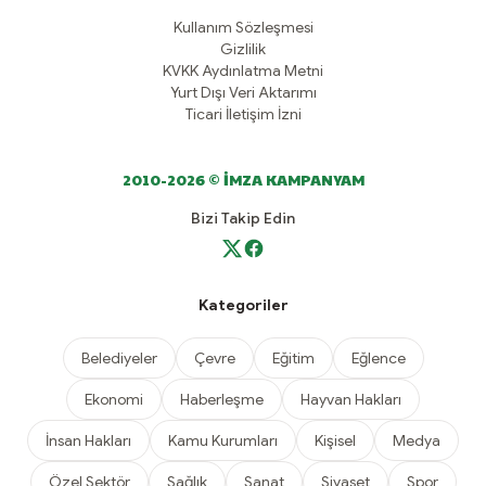
Kullanım Sözleşmesi
Gizlilik
KVKK Aydınlatma Metni
Yurt Dışı Veri Aktarımı
Ticari İletişim İzni
2010-2026 © İMZA KAMPANYAM
Bizi Takip Edin
Kategoriler
Belediyeler
Çevre
Eğitim
Eğlence
Ekonomi
Haberleşme
Hayvan Hakları
İnsan Hakları
Kamu Kurumları
Kişisel
Medya
Özel Sektör
Sağlık
Sanat
Siyaset
Spor