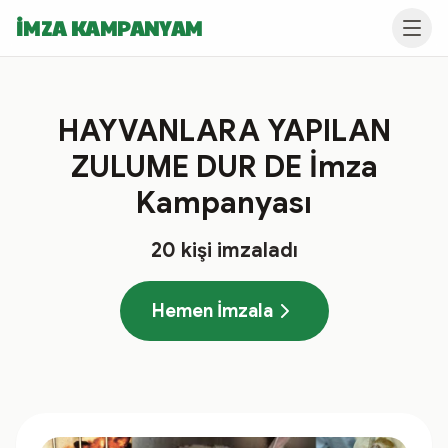
İMZA KAMPANYAM
HAYVANLARA YAPILAN
ZULUME DUR DE İmza
Kampanyası
20
kişi imzaladı
Hemen İmzala