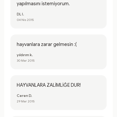
yapılmasını istemiyorum.
DL I.
04 Nis 2015
hayvanlara zarar gelmesin :(
yıldırım k.
30 Mar 2015
HAYVANLARA ZALİMLİĞE DUR!
Ceren D.
29 Mar 2015