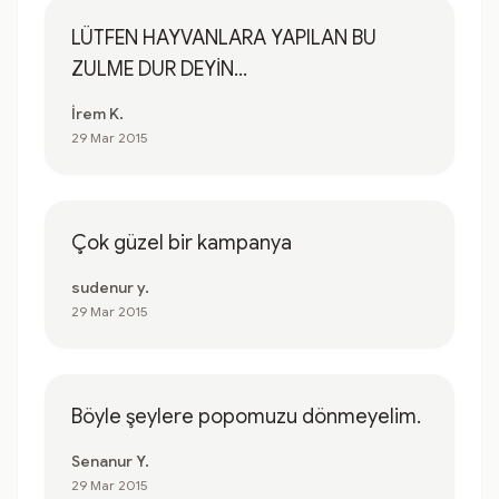
LÜTFEN HAYVANLARA YAPILAN BU
ZULME DUR DEYİN...
İrem K.
29 Mar 2015
Çok güzel bir kampanya
sudenur y.
29 Mar 2015
Böyle şeylere popomuzu dönmeyelim.
Senanur Y.
29 Mar 2015