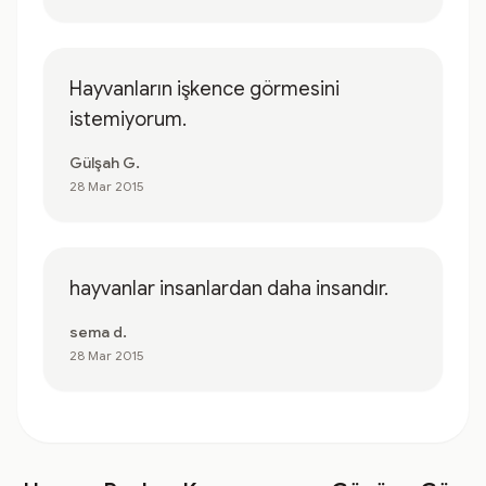
Hayvanların işkence görmesini
istemiyorum.
Gülşah G.
28 Mar 2015
hayvanlar insanlardan daha insandır.
sema d.
28 Mar 2015