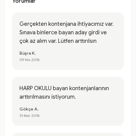
Yorumlar
Gerçekten kontenjana ihtiyacımız var.
Sınava binlerce bayan aday girdi ve
çok az alım var. Lütfen arttırılsın
Büşra K.
09 Nis 2018
HARP OKULU bayan kontenjanlarının
arttırılmasını istiyorum.
Gökçe A.
31 Mar 2018