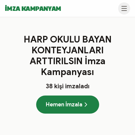
İMZA KAMPANYAM
HARP OKULU BAYAN
KONTEYJANLARI
ARTTIRILSIN İmza
Kampanyası
38
kişi imzaladı
Hemen İmzala