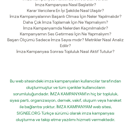
İmza Kampanyası Nasıl Başlatılır?
Karar Vericilere En İyi Şekilde Nasıl Ulaşılır?
İmza Kampanyalarının Başarılı Olması İçin Neler Yapılmalıdır?
Daha Çok İmza Toplamak İçin Ne Yapmalıyım?
İmza Kampanyamda Nelerden Kaçınılmalıdır?
Kampanyamın Ses Getirmesi İçin Ne Yapmalıyım?
Başarı Ölçümü Sadece İmza Sayısı mıdır? Metrikler Nasıl Analiz
Edilir?
İmza Kampanyası Sonrası Topluluk Nasıl Aktif Tutulur?
Bu web sitesindeki imza kampanyaları kullanıcılar tarafından
oluşturmuştur ve tüm içerikler kullanıcıların
sorumluluğundadır. İMZA KAMPANYAM'ın hiç bir topluluk,
siyasi parti, organizasyon, dernek, vakıf, oluşum veya hareket
ile bağlantısı yoktur. İMZA KAMPANYAM web sitesi,
SIGNEE.ORG Türkçe sürümü olarak imza kampanyası
oluşturma ve takip etme yazılımı hizmeti vermektedir.