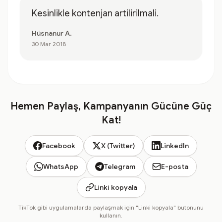
Kesinlikle kontenjan artilirilmali.
Hüsnanur A.
30 Mar 2018
Hemen Paylaş, Kampanyanın Gücüne Güç
Kat!
Facebook
X (Twitter)
LinkedIn
WhatsApp
Telegram
E-posta
Linki kopyala
TikTok gibi uygulamalarda paylaşmak için "Linki kopyala" butonunu
kullanın.