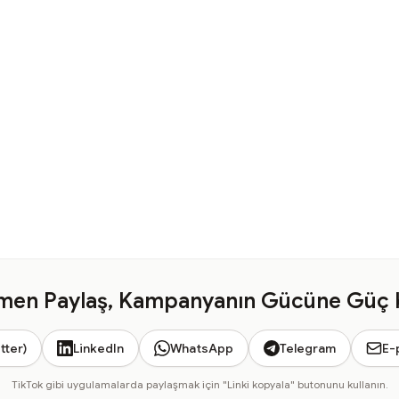
en Paylaş, Kampanyanın Gücüne Güç 
tter)
LinkedIn
WhatsApp
Telegram
E-
TikTok gibi uygulamalarda paylaşmak için "Linki kopyala" butonunu kullanın.