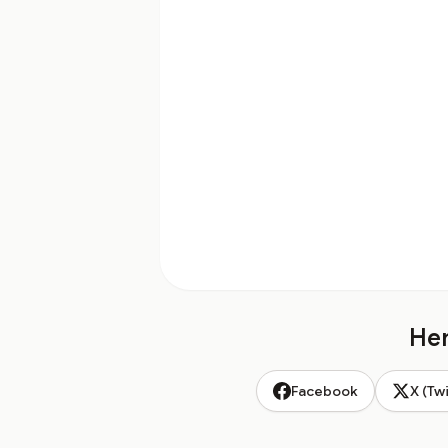
Hem
Facebook
X (Twi