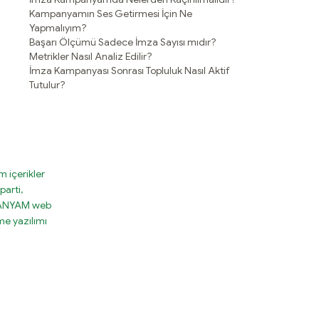
Kampanyamın Ses Getirmesi İçin Ne
Yapmalıyım?
Başarı Ölçümü Sadece İmza Sayısı mıdır?
Metrikler Nasıl Analiz Edilir?
İmza Kampanyası Sonrası Topluluk Nasıl Aktif
Tutulur?
 içerikler
parti,
MPANYAM web
e yazılımı