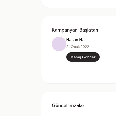
Kampanyanı Başlatan
Hasan H.
21 Ocak 2022
Mesaj Gönder
Güncel İmzalar