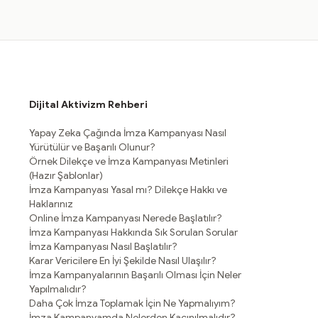
Dijital Aktivizm Rehberi
Yapay Zeka Çağında İmza Kampanyası Nasıl
Yürütülür ve Başarılı Olunur?
Örnek Dilekçe ve İmza Kampanyası Metinleri
(Hazır Şablonlar)
İmza Kampanyası Yasal mı? Dilekçe Hakkı ve
Haklarınız
Online İmza Kampanyası Nerede Başlatılır?
İmza Kampanyası Hakkında Sık Sorulan Sorular
İmza Kampanyası Nasıl Başlatılır?
Karar Vericilere En İyi Şekilde Nasıl Ulaşılır?
İmza Kampanyalarının Başarılı Olması İçin Neler
Yapılmalıdır?
Daha Çok İmza Toplamak İçin Ne Yapmalıyım?
İmza Kampanyamda Nelerden Kaçınılmalıdır?