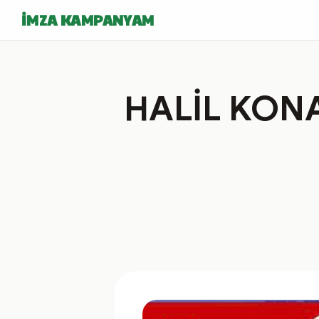
İMZA KAMPANYAM
HALİL KONA