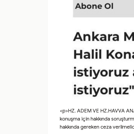
<p>HZ. ADEM VE HZ.HAVVA ANAMAZ
konuşma için hakkında soruşturma 
hakkında gereken ceza verilmel