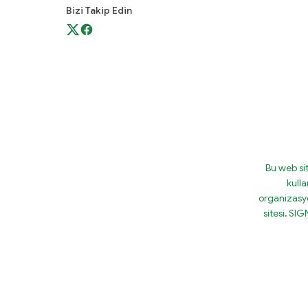
Bizi Takip Edin
Bu web si
kulla
organizasy
sitesi, S