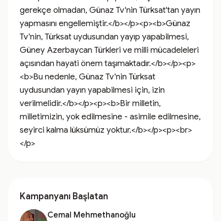
gerekçe olmadan, Günaz Tv'nin Türksat'tan yayın 
yapmasını engellemiştir.</b></p><p><b>Günaz 
Tv'nin, Türksat uydusundan yayıp yapabilmesi, 
Güney Azerbaycan Türkleri ve milli mücadeleleri 
açısından hayati önem taşımaktadır.</b></p><p>
<b>Bu nedenle, Günaz Tv'nin Türksat 
uydusundan yayın yapabilmesi için, izin 
verilmelidir.</b></p><p><b>Bir milletin, 
milletimizin, yok edilmesine - asimile edilmesine, 
seyirci kalma lüksümüz yoktur.</b></p><p><br>
</p>
Kampanyanı Başlatan
Cemal Mehmethanoğlu