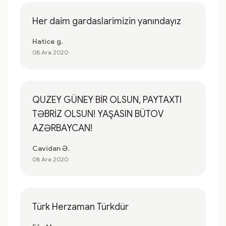
Her daim gardaslarimizin yanındayız
Hatice g.
08 Ara 2020
QUZEY GÜNEY BİR OLSUN, PAYTAXTI
TƏBRİZ OLSUN! YAŞASIN BÜTOV
AZƏRBAYCAN!
Cavidan Ə.
08 Ara 2020
Türk Herzaman Türkdür