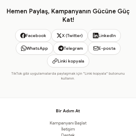
Hemen Paylaş, Kampanyanın Gücüne Güç
Kat!
Facebook
X (Twitter)
LinkedIn
WhatsApp
Telegram
E-posta
Linki kopyala
TikTok gibi uygulamalarda paylaşmak için "Linki kopyala" butonunu
kullanın.
Bir Adım At
Kampanyanı Başlat
İletişim
Destek