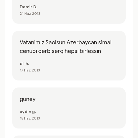
Demir B.
21 Haz 2013
Vatanimiz Saolsun Azerbaycan simal
cenubi qerb serq hepsi birlessin
eli h.
17 Haz 2013
guney
aydin g.
15 Haz 2013