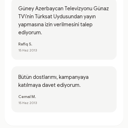
Güney Azerbaycan Televizyonu Günaz
TV\'nin Türksat Uydusundan yayın
yapmasına izin verilmesini talep
ediyorum.
Rafiq S.
15 Haz 2013
Bütün dostlarımı, kampanyaya
katılmaya davet ediyorum.
Cemal M.
15 Haz 2013