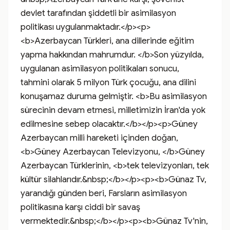
devlet tarafından şiddetli bir asimilasyon 
politikası uygulanmaktadır.</p><p>
<b>Azerbaycan Türkleri, ana dillerinde eğitim 
yapma hakkından mahrumdur. </b>Son yüzyılda, 
uygulanan asimilasyon politikaları sonucu, 
tahmini olarak 5 milyon Türk çocuğu, ana dilini 
konuşamaz duruma gelmiştir. <b>Bu asimilasyon 
sürecinin devam etmesi, milletimizin İran'da yok 
edilmesine sebep olacaktır.</b></p><p>Güney 
Azerbaycan milli hareketi içinden doğan, 
<b>Güney Azerbaycan Televizyonu, </b>Güney 
Azerbaycan Türklerinin, <b>tek televizyonları, tek 
kültür silahlarıdır.&nbsp;</b></p><p><b>Günaz Tv, 
yarandığı günden beri, Farsların asimilasyon 
politikasına karşı ciddi bir savaş 
vermektedir.&nbsp;</b></p><p><b>Günaz Tv'nin, 