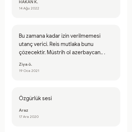
HAKAN K.
14 Ağu 2022
Bu zamana kadar izin verilmemesi
utanç verici. Reis mutlaka bunu
çözecektir. Müstrih ol azerbaycan.. .
Ziya ö.
19 Oca 2021
Özgürlük sesi
Araz
17 Ara 2020