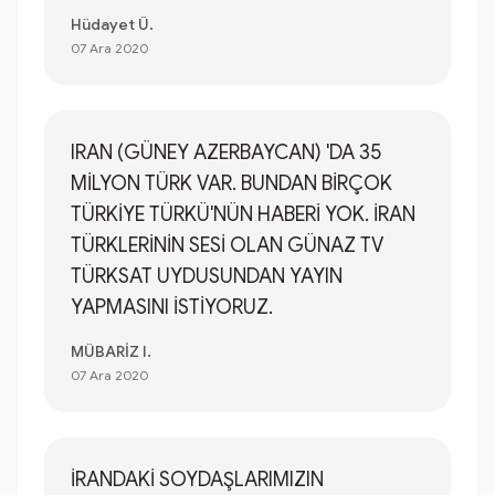
Hüdayet Ü.
07 Ara 2020
IRAN (GÜNEY AZERBAYCAN) 'DA 35
MİLYON TÜRK VAR. BUNDAN BİRÇOK
TÜRKİYE TÜRKÜ'NÜN HABERİ YOK. İRAN
TÜRKLERİNİN SESİ OLAN GÜNAZ TV
TÜRKSAT UYDUSUNDAN YAYIN
YAPMASINI İSTİYORUZ.
MÜBARİZ I.
07 Ara 2020
İRANDAKİ SOYDAŞLARIMIZIN