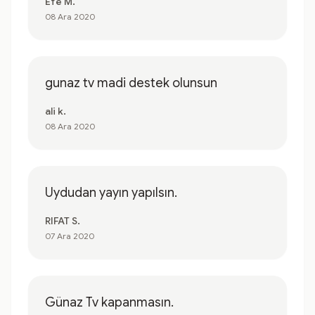
Efe M.
08 Ara 2020
gunaz tv madi destek olunsun
ali k.
08 Ara 2020
Uydudan yayın yapılsın.
RIFAT S.
07 Ara 2020
Günaz Tv kapanmasın.