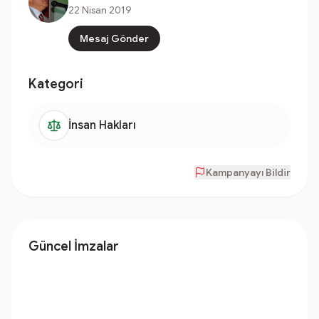
22 Nisan 2019
Mesaj Gönder
Kategori
İnsan Hakları
Kampanyayı Bildir
Güncel İmzalar