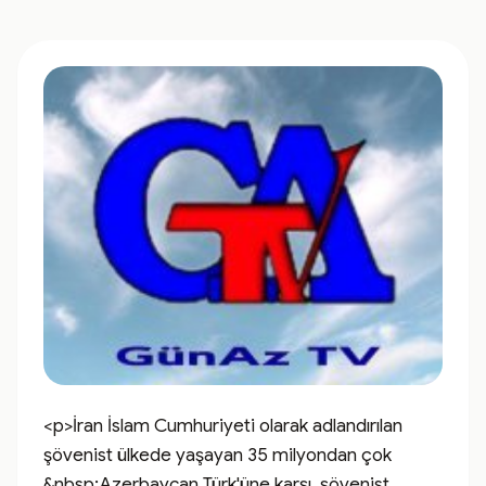
<p>İran İslam Cumhuriyeti olarak adlandırılan 
şövenist ülkede yaşayan 35 milyondan çok 
&nbsp;Azerbaycan Türk'üne karşı, şövenist 