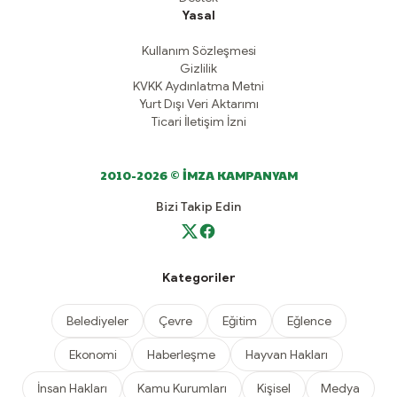
Yasal
Kullanım Sözleşmesi
Gizlilik
KVKK Aydınlatma Metni
Yurt Dışı Veri Aktarımı
Ticari İletişim İzni
2010-2026 © İMZA KAMPANYAM
Bizi Takip Edin
Kategoriler
Belediyeler
Çevre
Eğitim
Eğlence
Ekonomi
Haberleşme
Hayvan Hakları
İnsan Hakları
Kamu Kurumları
Kişisel
Medya