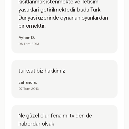
kisitlanmak istenmekte ve iletisim
yasaklari getirilmektedir buda Turk
Dunyasi uzerinde oynanan oyunlardan
bir ornektir,
Ayhan D.
08 Tem 2013
turksat biz hakkimiz
sahand a.
07 Tem 2013
Ne güzel olur fena mı tv den de
haberdar olsak