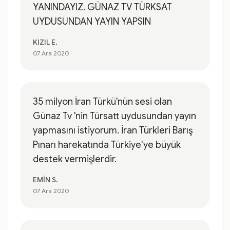
YANINDAYIZ. GÜNAZ TV TÜRKSAT
UYDUSUNDAN YAYIN YAPSIN
KIZIL E.
07 Ara 2020
35 milyon İran Türkü'nün sesi olan
Günaz Tv 'nin Türsatt uydusundan yayın
yapmasını istiyorum. İran Türkleri Barış
Pınarı harekatında Türkiye'ye büyük
destek vermişlerdir.
EMİN S.
07 Ara 2020