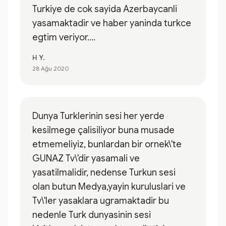
Turkiye de cok sayida Azerbaycanli
yasamaktadir ve haber yaninda turkce
egtim veriyor....
H Y.
28 Ağu 2020
Dunya Turklerinin sesi her yerde
kesilmege çalisiliyor buna musade
etmemeliyiz, bunlardan bir ornek\'te
GUNAZ Tv\'dir yasamali ve
yasatilmalidir, nedense Turkun sesi
olan butun Medya,yayin kuruluslari ve
Tv\'ler yasaklara ugramaktadir bu
nedenle Turk dunyasinin sesi