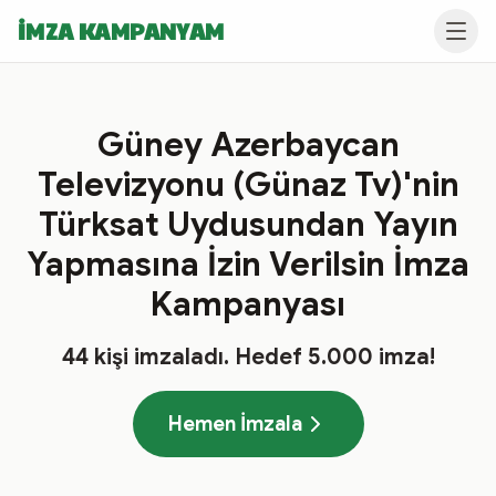
İMZA KAMPANYAM
Güney Azerbaycan
Televizyonu (Günaz Tv)'nin
Türksat Uydusundan Yayın
Yapmasına İzin Verilsin İmza
Kampanyası
44
kişi imzaladı
. Hedef
5.000
imza!
Hemen İmzala