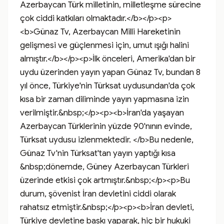
Azerbaycan Türk milletinin, milletleşme sürecine 
çok ciddi katkıları olmaktadır.</b></p><p>
<b>Günaz Tv, Azerbaycan Milli Hareketinin 
gelişmesi ve güçlenmesi için, umut ışığı halini 
almıştır.</b></p><p>İlk önceleri, Amerika'dan bir 
uydu üzerinden yayın yapan Günaz Tv, bundan 8 
yıl önce, Türkiye'nin Türksat uydusundan'da çok 
kısa bir zaman diliminde yayın yapmasına izin 
verilmiştir.&nbsp;</p><p><b>İran'da yaşayan 
Azerbaycan Türklerinin yüzde 90'nının evinde, 
Türksat uydusu izlenmektedir. </b>Bu nedenle, 
Günaz Tv'nin Türksat'tan yayın yaptığı kısa 
&nbsp;dönemde, Güney Azerbaycan Türkleri 
üzerinde etkisi çok artmıştır.&nbsp;</p><p>Bu 
durum, şövenist İran devletini ciddi olarak 
rahatsız etmiştir.&nbsp;</p><p><b>İran devleti, 
Türkiye devletine baskı yaparak, hiç bir hukuki 