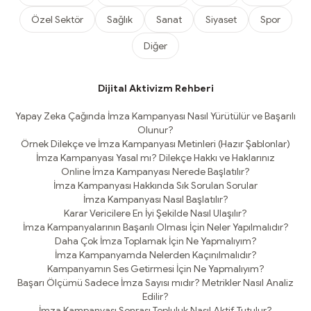
Özel Sektör
Sağlık
Sanat
Siyaset
Spor
Diğer
Dijital Aktivizm Rehberi
Yapay Zeka Çağında İmza Kampanyası Nasıl Yürütülür ve Başarılı
Olunur?
Örnek Dilekçe ve İmza Kampanyası Metinleri (Hazır Şablonlar)
İmza Kampanyası Yasal mı? Dilekçe Hakkı ve Haklarınız
Online İmza Kampanyası Nerede Başlatılır?
İmza Kampanyası Hakkında Sık Sorulan Sorular
İmza Kampanyası Nasıl Başlatılır?
Karar Vericilere En İyi Şekilde Nasıl Ulaşılır?
İmza Kampanyalarının Başarılı Olması İçin Neler Yapılmalıdır?
Daha Çok İmza Toplamak İçin Ne Yapmalıyım?
İmza Kampanyamda Nelerden Kaçınılmalıdır?
Kampanyamın Ses Getirmesi İçin Ne Yapmalıyım?
Başarı Ölçümü Sadece İmza Sayısı mıdır? Metrikler Nasıl Analiz
Edilir?
İmza Kampanyası Sonrası Topluluk Nasıl Aktif Tutulur?