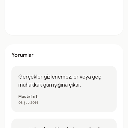
Yorumlar
Gerçekler gizlenemez, er veya geç
muhakkak gün ışığına çıkar.
Mustafa T.
08 Şub 2014