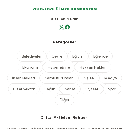
2010-2026 © İMZA KAMPANYAM
Bizi Takip Edin
Kategoriler
Belediyeler
Çevre
Eğitim
Eğlence
Ekonomi
Haberleşme
Hayvan Hakları
İnsan Hakları
Kamu Kurumları
Kişisel
Medya
Özel Sektör
Sağlık
Sanat
Siyaset
Spor
Diğer
Dijital Aktivizm Rehberi