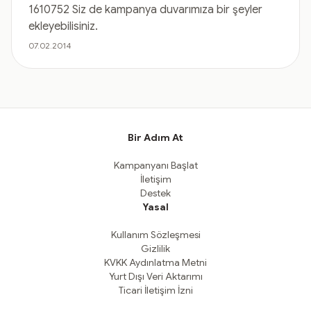
1610752 Siz de kampanya duvarımıza bir şeyler
ekleyebilisiniz.
07.02.2014
Bir Adım At
Kampanyanı Başlat
İletişim
Destek
Yasal
Kullanım Sözleşmesi
Gizlilik
KVKK Aydınlatma Metni
Yurt Dışı Veri Aktarımı
Ticari İletişim İzni