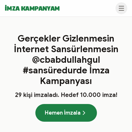
İMZA KAMPANYAM
Gerçekler Gizlenmesin
İnternet Sansürlenmesin
@cbabdullahgul
#sansüredurde İmza
Kampanyası
29
kişi imzaladı
. Hedef
10.000
imza!
Hemen İmzala