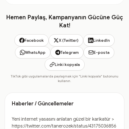
Hemen Paylaş, Kampanyanın Gücüne Güç
Kat!
Facebook
X (Twitter)
LinkedIn
WhatsApp
Telegram
E-posta
Linki kopyala
TikTok gibi uygulamalarda paylaşmak için "Linki kopyala" butonunu
kullanın.
Haberler / Güncellemeler
Yeni internet yasasını anlatan güzel bir karikatür >
https://twitter.com/tanerozek/status/43175036856