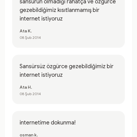
sansürün olmadığı rahatça ve özgürce
gezebildiğimiz kısıtlanmamış bir
internet istiyoruz
Ata K.
08 Şub 2014
Sansürsüz özgürce gezebildiğimiz bir
internet istiyoruz
Ata H.
08 Şub 2014
internetime dokunma!
osman k.