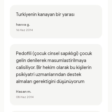
Turkiyenin kanayan bir yarası
havva g.
16 Haz 2014
Pedofili (çocuk cinsel sapıklıgi) çocuk
gelin denilerek masumlastirilmaya
calisiliyor. Bir hekim olarak bu kişilerin
psikiyatri uzmanlarından destek
almaları gerektigini düşünüyorum
Hasan m.
08 Haz 2014