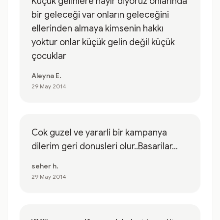
Küçük gelinlere hayır diyoruz onlarında
bir geleceği var onların geleceğini
ellerinden almaya kimsenin hakkı
yoktur onlar küçük gelin değil küçük
çocuklar
Aleyna E.
29 May 2014
Cok guzel ve yararli bir kampanya
dilerim geri donusleri olur..Basarilar...
seher h.
29 May 2014