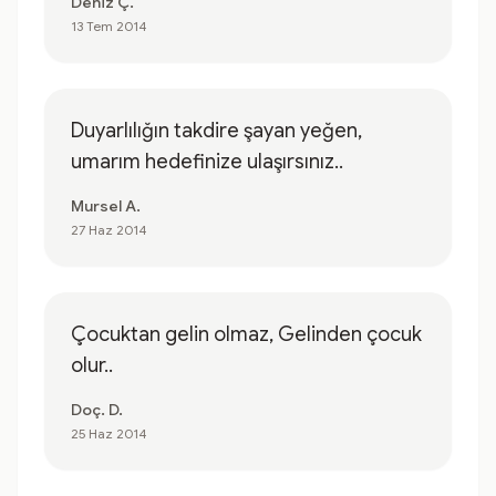
Deniz Ç.
13 Tem 2014
Duyarlılığın takdire şayan yeğen,
umarım hedefinize ulaşırsınız..
Mursel A.
27 Haz 2014
Çocuktan gelin olmaz, Gelinden çocuk
olur..
Doç. D.
25 Haz 2014