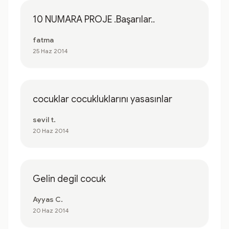
10 NUMARA PROJE .Başarılar..
fatma
25 Haz 2014
cocuklar cocukluklarını yasasınlar
sevil t.
20 Haz 2014
Gelin degil cocuk
Ayyas C.
20 Haz 2014