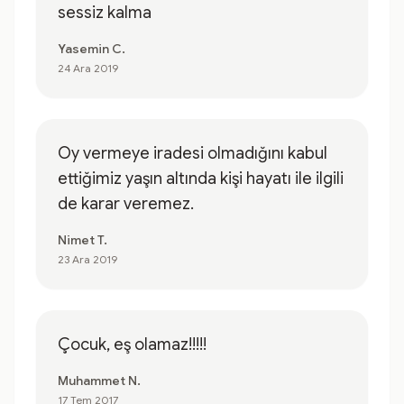
sessiz kalma
Yasemin C.
24 Ara 2019
Oy vermeye iradesi olmadığını kabul
ettiğimiz yaşın altında kişi hayatı ile ilgili
de karar veremez.
Nimet T.
23 Ara 2019
Çocuk, eş olamaz!!!!!
Muhammet N.
17 Tem 2017