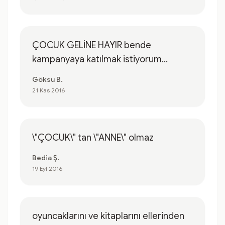
ÇOCUK GELİNE HAYIR bende
kampanyaya katılmak istiyorum...
Göksu B.
21 Kas 2016
\"ÇOCUK\" tan \"ANNE\" olmaz
Bedia Ş.
19 Eyl 2016
oyuncaklarını ve kitaplarını ellerinden