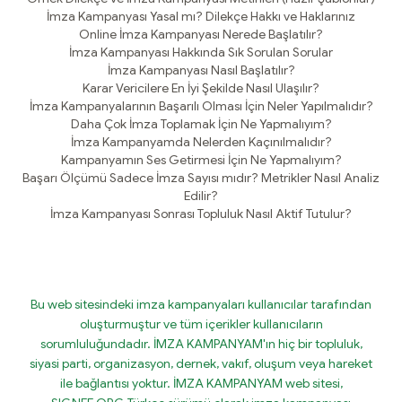
İmza Kampanyası Yasal mı? Dilekçe Hakkı ve Haklarınız
Online İmza Kampanyası Nerede Başlatılır?
İmza Kampanyası Hakkında Sık Sorulan Sorular
İmza Kampanyası Nasıl Başlatılır?
Karar Vericilere En İyi Şekilde Nasıl Ulaşılır?
İmza Kampanyalarının Başarılı Olması İçin Neler Yapılmalıdır?
Daha Çok İmza Toplamak İçin Ne Yapmalıyım?
İmza Kampanyamda Nelerden Kaçınılmalıdır?
Kampanyamın Ses Getirmesi İçin Ne Yapmalıyım?
Başarı Ölçümü Sadece İmza Sayısı mıdır? Metrikler Nasıl Analiz
Edilir?
İmza Kampanyası Sonrası Topluluk Nasıl Aktif Tutulur?
Bu web sitesindeki imza kampanyaları kullanıcılar tarafından
oluşturmuştur ve tüm içerikler kullanıcıların
sorumluluğundadır. İMZA KAMPANYAM'ın hiç bir topluluk,
siyasi parti, organizasyon, dernek, vakıf, oluşum veya hareket
ile bağlantısı yoktur. İMZA KAMPANYAM web sitesi,