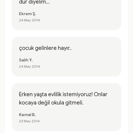
dur diyelim...
Ekrem Ş.
24 May 2014
çocuk gelinlere hayır..
Salih Y.
24 May 2014
Erken yaşta evlilik istemiyoruz! Onlar
kocaya değil okula gitmeli.
Kemal B.
23 May 2014