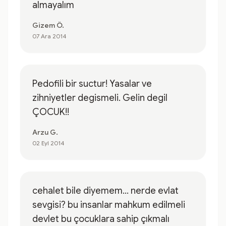
almayalım
Gizem Ö.
07 Ara 2014
Pedofili bir suctur! Yasalar ve
zihniyetler degismeli. Gelin degil
ÇOCUK!!
Arzu G.
02 Eyl 2014
cehalet bile diyemem... nerde evlat
sevgisi? bu insanlar mahkum edilmeli
devlet bu çocuklara sahip çıkmalı