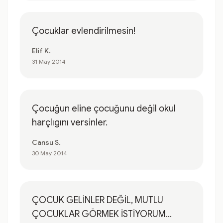
Çocuklar evlendirilmesin!
Elif K.
31 May 2014
Çocuğun eline çocuğunu değil okul
harçlıgını versinler.
Cansu S.
30 May 2014
ÇOCUK GELİNLER DEĞİL, MUTLU
ÇOCUKLAR GÖRMEK İSTİYORUM...