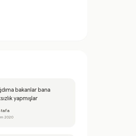
ğdıma bakanlar bana
sızlık yapmışlar
tafa
em 2020