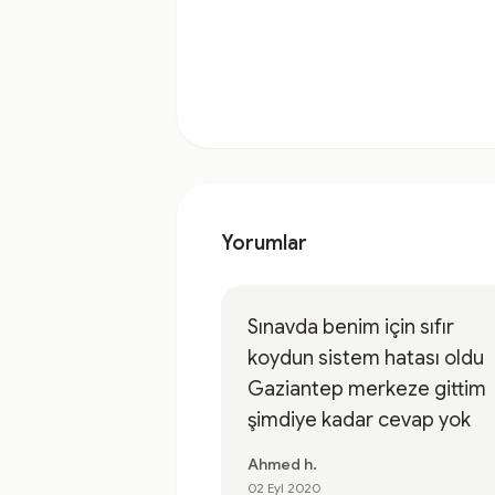
Yorumlar
Sınavda benim için sıfır
koydun sistem hatası oldu
Gaziantep merkeze gittim
şimdiye kadar cevap yok
Ahmed h.
02 Eyl 2020