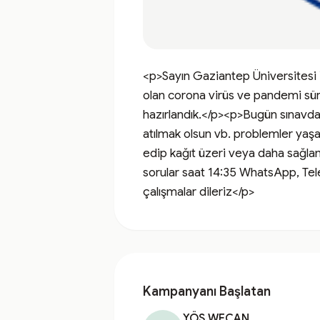
<p>Sayın Gaziantep Üniversitesi
olan corona virüs ve pandemi süreci
hazırlandık.</p><p>Bugün sınavda
atılmak olsun vb. problemler yaşa
edip kağıt üzeri veya daha sağla
sorular saat 14:35 WhatsApp, Tele
çalışmalar dileriz</p>
Kampanyanı Başlatan
YÖS WECAN