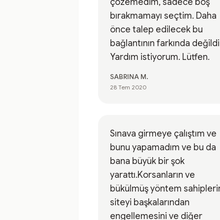
çözemedim, sadece boş
bırakmamayı seçtim. Daha
önce talep edilecek bu
bağlantının farkında değild
Yardım istiyorum. Lütfen.
SABRINA M.
28 Tem 2020
Sınava girmeye çalıştım ve
bunu yapamadım ve bu da
bana büyük bir şok
yarattı.Korsanların ve
bükülmüş yöntem sahipleri
siteyi başkalarından
engellemesini ve diğer