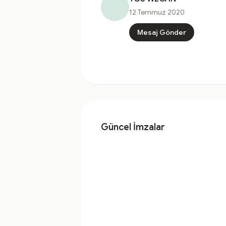
12 Temmuz 2020
Mesaj Gönder
Güncel İmzalar