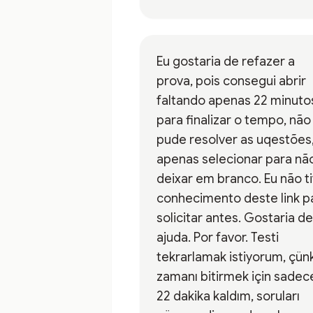
Eu gostaria de refazer a
prova, pois consegui abrir
faltando apenas 22 minuto
para finalizar o tempo, não
pude resolver as uqestões
apenas selecionar para nã
deixar em branco. Eu não t
conhecimento deste link p
solicitar antes. Gostaria de
ajuda. Por favor. Testi
tekrarlamak istiyorum, çün
zamanı bitirmek için sadec
22 dakika kaldım, soruları