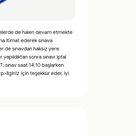
kelerde de halen devam etmekte 
una itimat ederek sınava 
r de sınavdan haksız yere 
apıldıktan sonra sınavı iptal 
 sınav saat 14:10 başlarken 
lginiz için teşekkür eder, iyi 