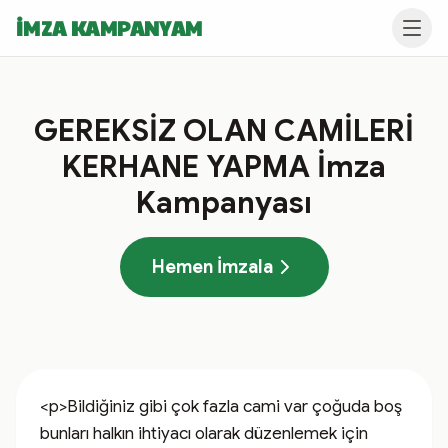
İMZA KAMPANYAM
GEREKSİZ OLAN CAMİLERİ
KERHANE YAPMA İmza
Kampanyası
Hemen İmzala
<p>Bildiğiniz gibi çok fazla cami var çoğuda boş 
bunları halkın ihtiyacı olarak düzenlemek için 