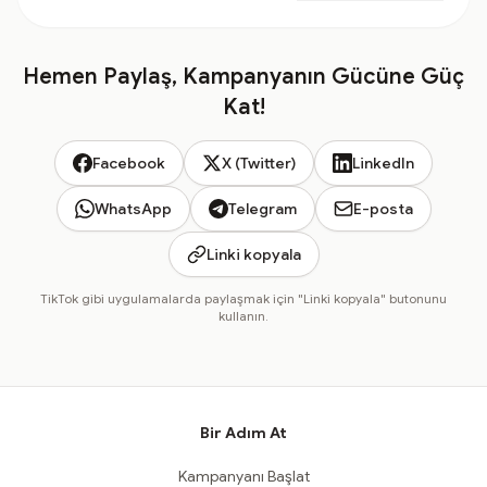
Hemen Paylaş, Kampanyanın Gücüne Güç
Kat!
Facebook
X (Twitter)
LinkedIn
WhatsApp
Telegram
E-posta
Linki kopyala
TikTok gibi uygulamalarda paylaşmak için "Linki kopyala" butonunu
kullanın.
Bir Adım At
Kampanyanı Başlat