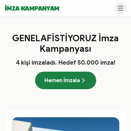
İMZA KAMPANYAM
GENELAFİSTİYORUZ İmza
Kampanyası
4
kişi imzaladı
. Hedef
50.000
imza!
Hemen İmzala