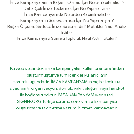
İmza Kampanyalarının Başarılı Olması İçin Neler Yapılmalıdır?
Daha Çok İmza Toplamak İçin Ne Yapmalıyım?
İmza Kampanyamda Nelerden Kaçınılmalıdır?
Kampanyamın Ses Getirmesi İçin Ne Yapmalıyım?
Başarı Ölçümü Sadece İmza Sayısı mıdır? Metrikler Nasıl Analiz
Edilir?
İmza Kampanyası Sonrası Topluluk Nasıl Aktif Tutulur?
Bu web sitesindeki imza kampanyaları kullanıcılar tarafından
oluşturmuştur ve tüm içerikler kullanıcıların
sorumluluğundadır. İMZA KAMPANYAM'ın hiç bir topluluk,
siyasi parti, organizasyon, dernek, vakıf, oluşum veya hareket
ile bağlantısı yoktur. İMZA KAMPANYAM web sitesi,
SIGNEE.ORG Türkçe sürümü olarak imza kampanyası
oluşturma ve takip etme yazılımı hizmeti vermektedir.