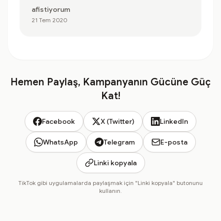
afistiyorum
21 Tem 2020
Hemen Paylaş, Kampanyanın Gücüne Güç
Kat!
Facebook
X (Twitter)
LinkedIn
WhatsApp
Telegram
E-posta
Linki kopyala
TikTok gibi uygulamalarda paylaşmak için "Linki kopyala" butonunu
kullanın.