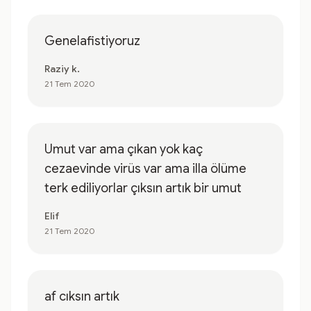
Genelafistiyoruz
Raziy k.
21 Tem 2020
Umut var ama çıkan yok kaç
cezaevinde virüs var ama illa ölüme
terk ediliyorlar çıksın artık bir umut
Elif
21 Tem 2020
af cıksın artık