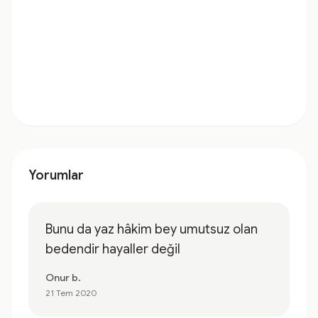
Yorumlar
Bunu da yaz hâkim bey umutsuz olan
bedendir hayaller değil
Onur b.
21 Tem 2020