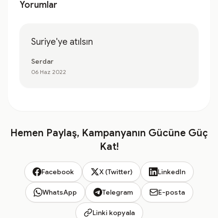
Yorumlar
Suriye'ye atılsın
Serdar
06 Haz 2022
Hemen Paylaş, Kampanyanın Gücüne Güç
Kat!
Facebook
X (Twitter)
LinkedIn
WhatsApp
Telegram
E-posta
Linki kopyala