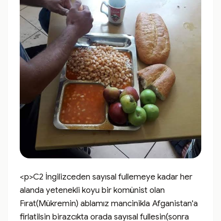
<p>C2 İngilizceden sayısal fullemeye kadar her 
alanda yetenekli koyu bir komünist olan 
Fırat(Mükremin) ablamız mancinikla Afganistan'a 
firlatilsin birazcıkta orada sayısal fullesin(sonra 