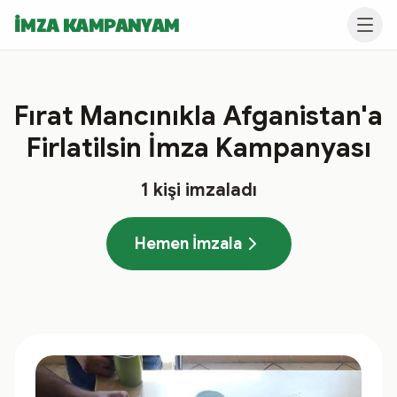
İMZA KAMPANYAM
Fırat Mancınıkla Afganistan'a
Firlatilsin İmza Kampanyası
1
kişi imzaladı
Hemen İmzala