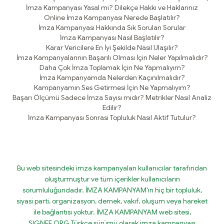
İmza Kampanyası Yasal mı? Dilekçe Hakkı ve Haklarınız
Online İmza Kampanyası Nerede Başlatılır?
İmza Kampanyası Hakkında Sık Sorulan Sorular
İmza Kampanyası Nasıl Başlatılır?
Karar Vericilere En İyi Şekilde Nasıl Ulaşılır?
İmza Kampanyalarının Başarılı Olması İçin Neler Yapılmalıdır?
Daha Çok İmza Toplamak İçin Ne Yapmalıyım?
İmza Kampanyamda Nelerden Kaçınılmalıdır?
Kampanyamın Ses Getirmesi İçin Ne Yapmalıyım?
Başarı Ölçümü Sadece İmza Sayısı mıdır? Metrikler Nasıl Analiz
Edilir?
İmza Kampanyası Sonrası Topluluk Nasıl Aktif Tutulur?
Bu web sitesindeki imza kampanyaları kullanıcılar tarafından
oluşturmuştur ve tüm içerikler kullanıcıların
sorumluluğundadır. İMZA KAMPANYAM'ın hiç bir topluluk,
siyasi parti, organizasyon, dernek, vakıf, oluşum veya hareket
ile bağlantısı yoktur. İMZA KAMPANYAM web sitesi,
SIGNEE.ORG Türkçe sürümü olarak imza kampanyası