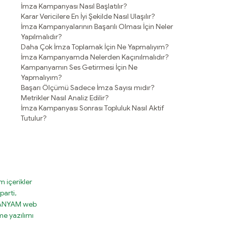
İmza Kampanyası Nasıl Başlatılır?
Karar Vericilere En İyi Şekilde Nasıl Ulaşılır?
İmza Kampanyalarının Başarılı Olması İçin Neler
Yapılmalıdır?
Daha Çok İmza Toplamak İçin Ne Yapmalıyım?
İmza Kampanyamda Nelerden Kaçınılmalıdır?
Kampanyamın Ses Getirmesi İçin Ne
Yapmalıyım?
Başarı Ölçümü Sadece İmza Sayısı mıdır?
Metrikler Nasıl Analiz Edilir?
İmza Kampanyası Sonrası Topluluk Nasıl Aktif
Tutulur?
 içerikler
parti,
MPANYAM web
e yazılımı