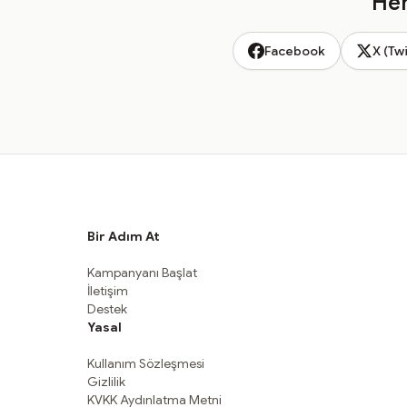
Hem
Facebook
X (Twi
Bir Adım At
Kampanyanı Başlat
İletişim
Destek
Yasal
Kullanım Sözleşmesi
Gizlilik
KVKK Aydınlatma Metni