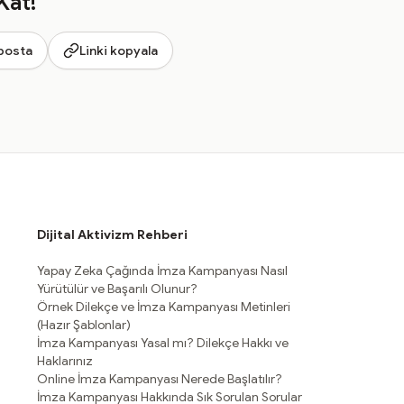
Kat!
posta
Linki kopyala
Dijital Aktivizm Rehberi
Yapay Zeka Çağında İmza Kampanyası Nasıl
Yürütülür ve Başarılı Olunur?
Örnek Dilekçe ve İmza Kampanyası Metinleri
(Hazır Şablonlar)
İmza Kampanyası Yasal mı? Dilekçe Hakkı ve
Haklarınız
Online İmza Kampanyası Nerede Başlatılır?
İmza Kampanyası Hakkında Sık Sorulan Sorular