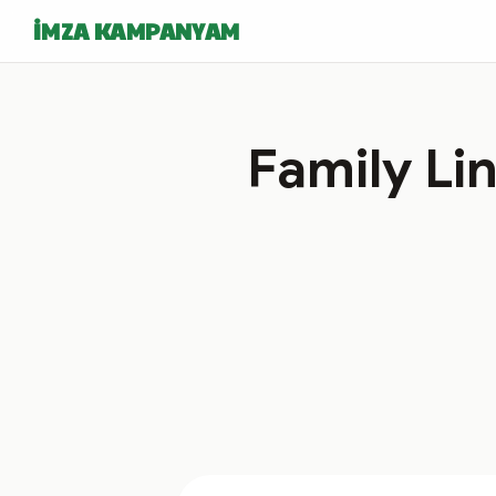
İMZA KAMPANYAM
Family Lin