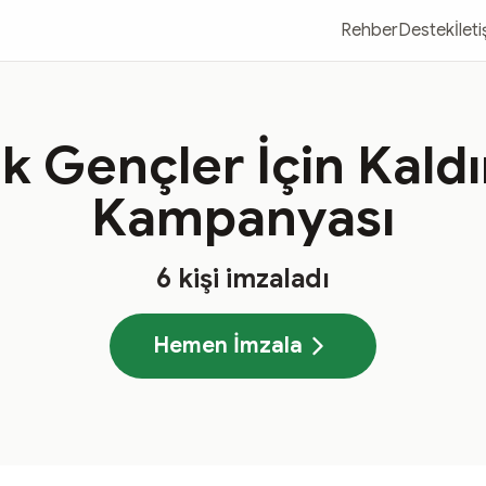
Rehber
Destek
İlet
k Gençler İçin Kaldı
Kampanyası
6
kişi imzaladı
Hemen İmzala