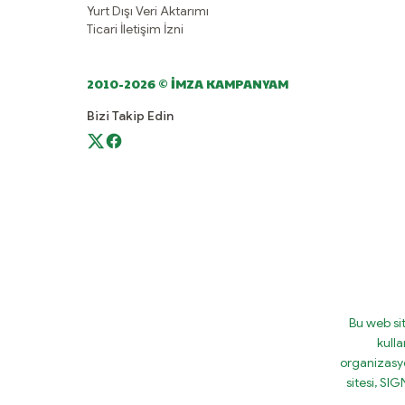
Yurt Dışı Veri Aktarımı
Ticari İletişim İzni
2010-2026 © İMZA KAMPANYAM
Bizi Takip Edin
Bu web si
kulla
organizasy
sitesi, S