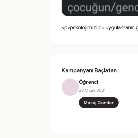
<p>pskolojimizi bu uygulamanın gen
Kampanyanı Başlatan
Öğrenci
28 Ocak 2021
Mesaj Gönder