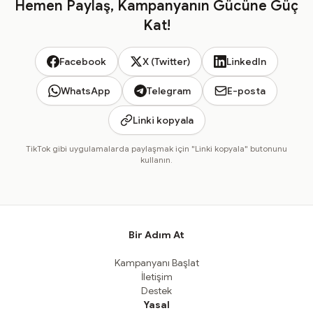
Hemen Paylaş, Kampanyanın Gücüne Güç
Kat!
Facebook
X (Twitter)
LinkedIn
WhatsApp
Telegram
E-posta
Linki kopyala
TikTok gibi uygulamalarda paylaşmak için "Linki kopyala" butonunu
kullanın.
Bir Adım At
Kampanyanı Başlat
İletişim
Destek
Yasal