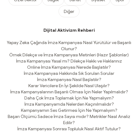
Diğer
Dijital Aktivizm Rehberi
Yapay Zeka Çağında İmza Kampanyası Nasıl Yürütülür ve Başarılı
Olunur?
Örnek Dilekçe ve İmza Kampanyası Metinleri (Hazır Şablonlar)
İmza Kampanyası Yasal mı? Dilekçe Hakkı ve Haklarınız
Online İmza Kampanyası Nerede Başlatılır?
İmza Kampanyası Hakkında Sık Sorulan Sorular
İmza Kampanyası Nasıl Başlatılır?
Karar Vericilere En İyi Şekilde Nasıl Ulaşılır?
İmza Kampanyalarının Başarılı Olması İçin Neler Yapılmalıdır?
Daha Çok İmza Toplamak İçin Ne Yapmalıyım?
İmza Kampanyamda Nelerden Kaçınılmalıdır?
Kampanyamın Ses Getirmesi İçin Ne Yapmalıyım?
Başarı Ölçümü Sadece İmza Sayısı mıdır? Metrikler Nasıl Analiz
Edilir?
İmza Kampanyası Sonrası Topluluk Nasıl Aktif Tutulur?