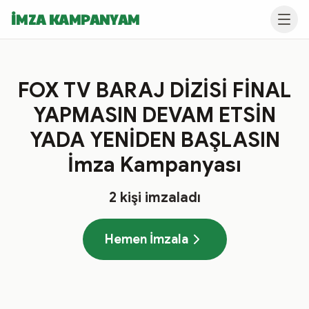
İMZA KAMPANYAM
FOX TV BARAJ DİZİSİ FİNAL
YAPMASIN DEVAM ETSİN
YADA YENİDEN BAŞLASIN
İmza Kampanyası
2
kişi imzaladı
Hemen İmzala