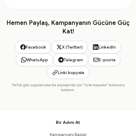
Hemen Paylaş, Kampanyanın Gücüne Güç
Kat!
Facebook
X (Twitter)
LinkedIn
WhatsApp
Telegram
E-posta
Linki kopyala
TikTok gibi uygulamalarda paylaşmak için "Linki kopyala" butonunu
kullanın.
Bir Adım At
Kampanyanı Başlat