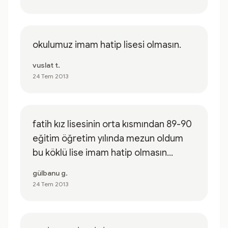
okulumuz imam hatip lisesi olmasın.
vuslat t.
24 Tem 2013
fatih kız lisesinin orta kısmından 89-90
eğitim öğretim yılında mezun oldum
bu köklü lise imam hatip olmasın...
gülbanu g.
24 Tem 2013