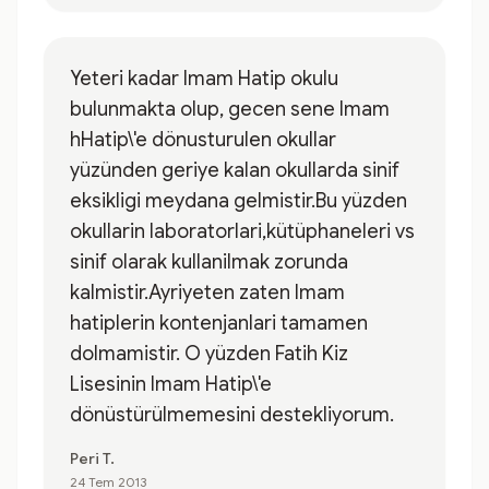
Yeteri kadar Imam Hatip okulu
bulunmakta olup, gecen sene Imam
hHatip\'e dönusturulen okullar
yüzünden geriye kalan okullarda sinif
eksikligi meydana gelmistir.Bu yüzden
okullarin laboratorlari,kütüphaneleri vs
sinif olarak kullanilmak zorunda
kalmistir.Ayriyeten zaten Imam
hatiplerin kontenjanlari tamamen
dolmamistir. O yüzden Fatih Kiz
Lisesinin Imam Hatip\'e
dönüstürülmemesini destekliyorum.
Peri T.
24 Tem 2013