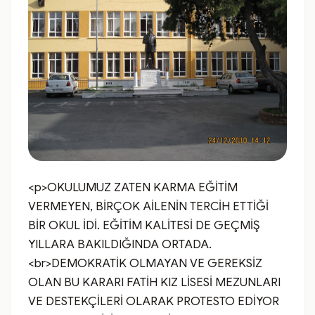
<p>OKULUMUZ ZATEN KARMA EĞİTİM 
VERMEYEN, BİRÇOK AİLENİN TERCİH ETTİĞİ 
BİR OKUL İDİ. EĞİTİM KALİTESİ DE GEÇMİŞ 
YILLARA BAKILDIĞINDA ORTADA.
<br>DEMOKRATİK OLMAYAN VE GEREKSİZ 
OLAN BU KARARI FATİH KIZ LİSESİ MEZUNLARI 
VE DESTEKÇİLERİ OLARAK PROTESTO EDİYOR 