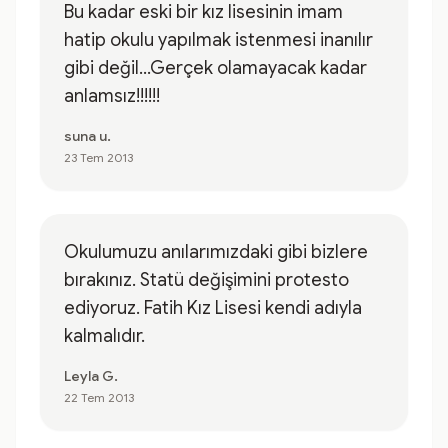
Bu kadar eski bir kız lisesinin imam
hatip okulu yapılmak istenmesi inanılır
gibi değil...Gerçek olamayacak kadar
anlamsız!!!!!!
suna u.
23 Tem 2013
Okulumuzu anılarımızdaki gibi bizlere
bırakınız. Statü değişimini protesto
ediyoruz. Fatih Kız Lisesi kendi adıyla
kalmalıdır.
Leyla G.
22 Tem 2013