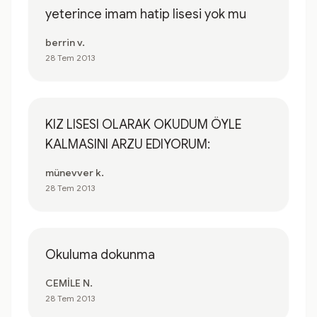
yeterince imam hatip lisesi yok mu
berrin v.
28 Tem 2013
KIZ LISESI OLARAK OKUDUM ÖYLE
KALMASINI ARZU EDIYORUM:
münevver k.
28 Tem 2013
Okuluma dokunma
CEMİLE N.
28 Tem 2013