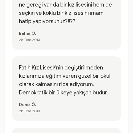
ne gereği var da bir kız lisesini hem de
seçkin ve köklü bir kız lisesini imam
hatip yapıyorsunuz?!!??
Bahar Ö.
28 Tem 2013
Fatih Kız Lisesi\'nin değiştirilmeden
kızlarımıza eğitim veren güzel bir okul
olarak kalmasını rica ediyorum.
Demokratik bir ülkeye yakışan budur.
Deniz Ö.
28 Tem 2013