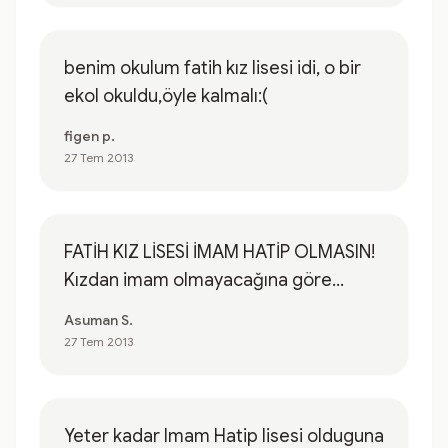
benim okulum fatih kız lisesi idi, o bir
ekol okuldu,öyle kalmalı:(
figen p.
27 Tem 2013
FATİH KIZ LİSESİ İMAM HATİP OLMASIN!
Kızdan imam olmayacağına göre...
Asuman S.
27 Tem 2013
Yeter kadar Imam Hatip lisesi olduguna