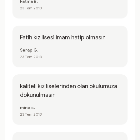
Fatma B.
23 Tem 2013
Fatih kız lisesi imam hatip olmasın
Serap G.
23 Tem 2013
kaliteli kız liselerinden olan okulumuza
dokunulmasın
mine s.
23 Tem 2013