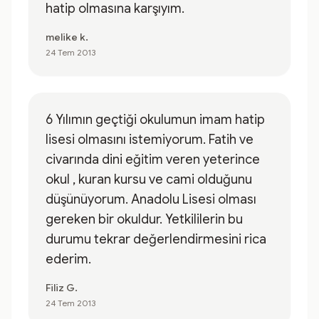
hatip olmasına karşıyım.
melike k.
24 Tem 2013
6 Yılımın geçtiği okulumun imam hatip
lisesi olmasını istemiyorum. Fatih ve
civarında dini eğitim veren yeterince
okul , kuran kursu ve cami olduğunu
düşünüyorum. Anadolu Lisesi olması
gereken bir okuldur. Yetkililerin bu
durumu tekrar değerlendirmesini rica
ederim.
Filiz G.
24 Tem 2013