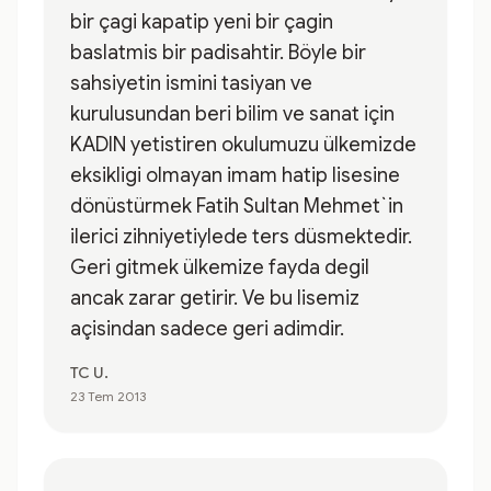
bir çagi kapatip yeni bir çagin
baslatmis bir padisahtir. Böyle bir
sahsiyetin ismini tasiyan ve
kurulusundan beri bilim ve sanat için
KADIN yetistiren okulumuzu ülkemizde
eksikligi olmayan imam hatip lisesine
dönüstürmek Fatih Sultan Mehmet`in
ilerici zihniyetiylede ters düsmektedir.
Geri gitmek ülkemize fayda degil
ancak zarar getirir. Ve bu lisemiz
açisindan sadece geri adimdir.
TC U.
23 Tem 2013