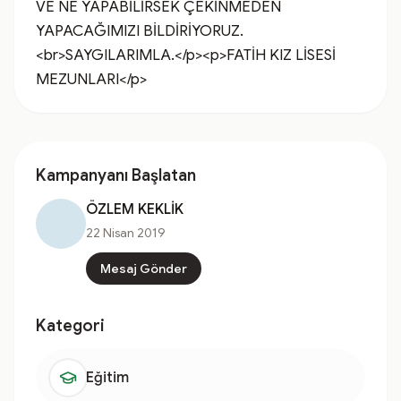
VE NE YAPABİLİRSEK ÇEKİNMEDEN 
YAPACAĞIMIZI BİLDİRİYORUZ.
<br>SAYGILARIMLA.</p><p>FATİH KIZ LİSESİ 
MEZUNLARI</p>
Kampanyanı Başlatan
ÖZLEM KEKLİK
22 Nisan 2019
Mesaj Gönder
Kategori
Eğitim