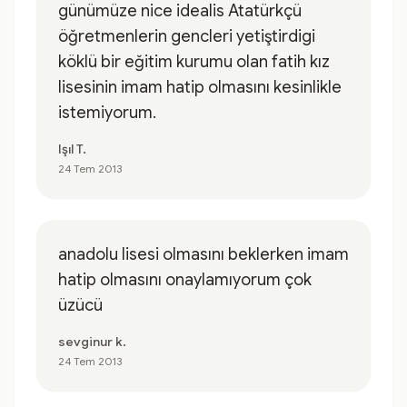
günümüze nice idealis Atatürkçü
öğretmenlerin gencleri yetiştirdigi
köklü bir eğitim kurumu olan fatih kız
lisesinin imam hatip olmasını kesinlikle
istemiyorum.
Işıl T.
24 Tem 2013
anadolu lisesi olmasını beklerken imam
hatip olmasını onaylamıyorum çok
üzücü
sevginur k.
24 Tem 2013