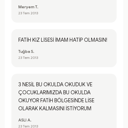
Meryem T.
23 Tem 2013
FATİH KIZ LİSESİ İMAM HATİP OLMASIN!
Tuğba S.
23 Tem 2013
3 NESİL BU OKULDA OKUDUK VE
ÇOCUKLARIMIZDA BU OKULDA
OKUYOR FATİH BÖLGESİNDE LİSE
OLARAK KALMASINI İSTİYORUM
ASLI A.
23 Tem 2013