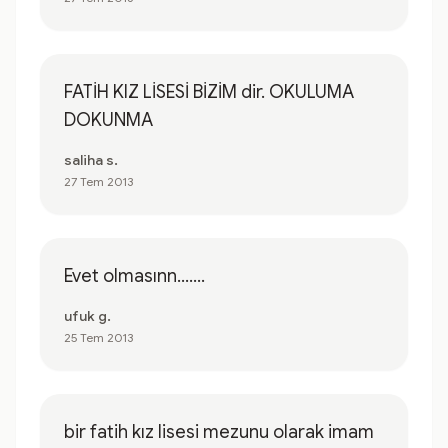
FATİH KIZ LİSESİ BİZİM dir. OKULUMA
DOKUNMA
saliha s.
27 Tem 2013
Evet olmasınn.......
ufuk g.
25 Tem 2013
bir fatih kız lisesi mezunu olarak imam