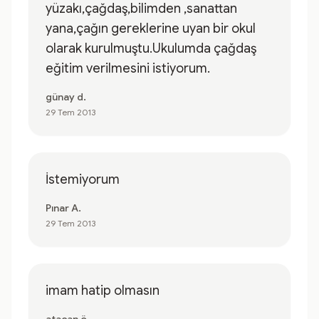
yüzakı,çağdaş,bilimden ,sanattan
yana,çağın gereklerine uyan bir okul
olarak kurulmuştu.Ukulumda çağdaş
eğitim verilmesini istiyorum.
günay d.
29 Tem 2013
İstemiyorum
Pınar A.
29 Tem 2013
imam hatip olmasın