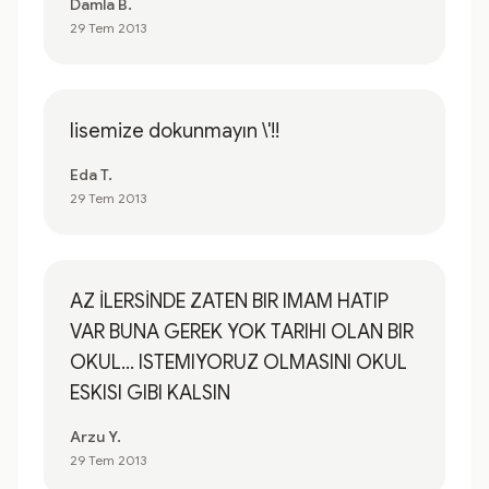
Damla B.
29 Tem 2013
lisemize dokunmayın \'!!
Eda T.
29 Tem 2013
AZ İLERSİNDE ZATEN BIR IMAM HATIP
VAR BUNA GEREK YOK TARIHI OLAN BIR
OKUL... ISTEMIYORUZ OLMASINI OKUL
ESKISI GIBI KALSIN
Arzu Y.
29 Tem 2013