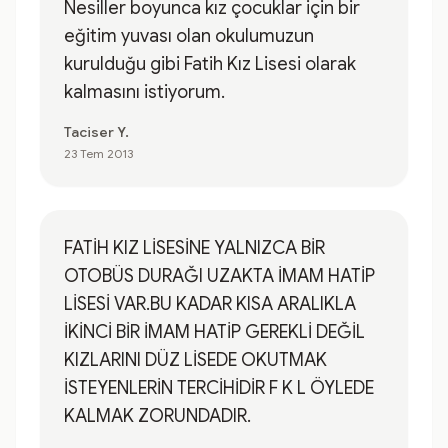
Nesiller boyunca kız çocuklar için bir
eğitim yuvası olan okulumuzun
kurulduğu gibi Fatih Kız Lisesi olarak
kalmasını istiyorum.
Taciser Y.
23 Tem 2013
FATİH KIZ LİSESİNE YALNIZCA BİR
OTOBÜS DURAĞI UZAKTA İMAM HATİP
LİSESİ VAR.BU KADAR KISA ARALIKLA
İKİNCİ BİR İMAM HATİP GEREKLİ DEĞİL
KIZLARINI DÜZ LİSEDE OKUTMAK
İSTEYENLERİN TERCİHİDİR F K L ÖYLEDE
KALMAK ZORUNDADIR.