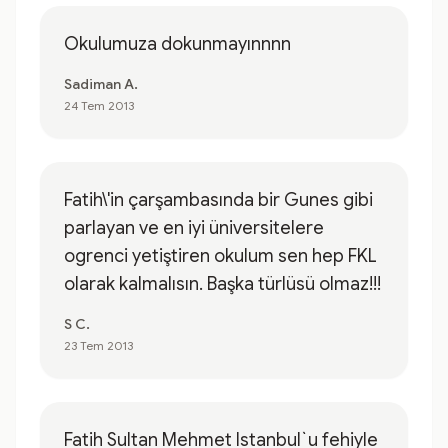
Okulumuza dokunmayınnnn
Sadiman A.
24 Tem 2013
Fatih\'in çarşambasında bir Gunes gibi
parlayan ve en iyi üniversitelere
ogrenci yetiştiren okulum sen hep FKL
olarak kalmalısın. Başka türlüsü olmaz!!!
S C.
23 Tem 2013
Fatih Sultan Mehmet Istanbul`u fehiyle