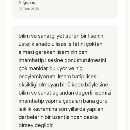
Nilgün a.
23 Tem 2013
bilim ve sanatçi yetistiren bir lisenin
üstelik anadolu lisesi sifatini çoktan
almasi gereken lisemizin dahi
imamhatip lisesine dönüstürülmesini
çok manidar buluyor ve hiç
onaylamiyorum. imam hatip lisesi
eksikligi olmayan bir ülkede böylesine
bilim ve sanat açisndan degerli lisemizi
imamhatip yapma çabalari bana göre
laiklik kavramina son yillarda yapilan
darbelerin bir uzantisindan baska
birsey degildir.