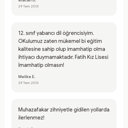
atacan ö.
29 Tem 2013
12. sınıf yabancı dil öğrencisiyim.
OKulumuz zaten mükemel bi eğitim
kalitesine sahip olup imamhatip olma
ihtiyacı duymamaktadır. Fatih Kız Lisesi
İmamhatip olmasın!
Melike E.
29 Tem 2013
Muhazafakar zihniyetle gidilen yollarda
ilerlenmez!