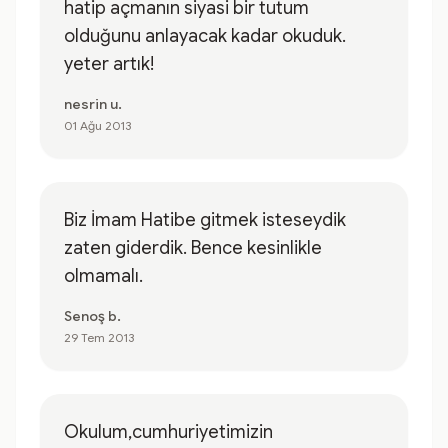
hatip açmanın siyasi bir tutum
olduğunu anlayacak kadar okuduk.
yeter artık!
nesrin u.
01 Ağu 2013
Biz İmam Hatibe gitmek isteseydik
zaten giderdik. Bence kesinlikle
olmamalı.
Senoş b.
29 Tem 2013
Okulum,cumhuriyetimizin