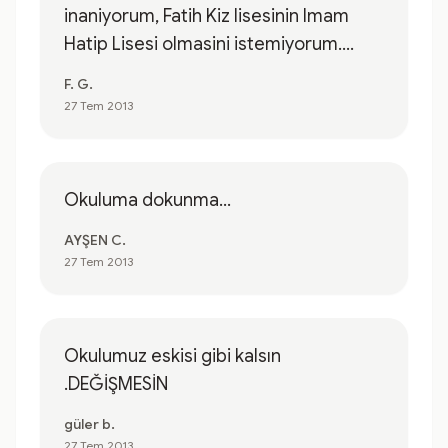
inaniyorum, Fatih Kiz lisesinin Imam
Hatip Lisesi olmasini istemiyorum....
F. G.
27 Tem 2013
Okuluma dokunma...
AYŞEN C.
27 Tem 2013
Okulumuz eskisi gibi kalsın
.DEĞİŞMESİN
güler b.
27 Tem 2013