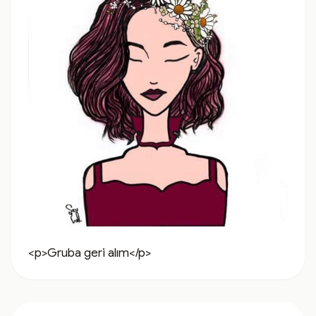
<p>Gruba geri alım</p>