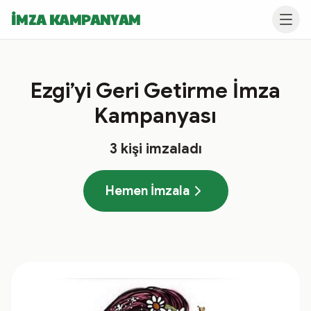
İMZA KAMPANYAM
Ezgi’yi Geri Getirme İmza
Kampanyası
3
kişi imzaladı
Hemen İmzala