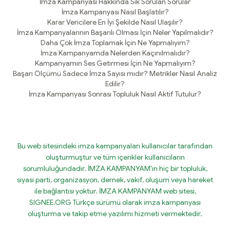
İmza Kampanyası Hakkında Sık Sorulan Sorular
İmza Kampanyası Nasıl Başlatılır?
Karar Vericilere En İyi Şekilde Nasıl Ulaşılır?
İmza Kampanyalarının Başarılı Olması İçin Neler Yapılmalıdır?
Daha Çok İmza Toplamak İçin Ne Yapmalıyım?
İmza Kampanyamda Nelerden Kaçınılmalıdır?
Kampanyamın Ses Getirmesi İçin Ne Yapmalıyım?
Başarı Ölçümü Sadece İmza Sayısı mıdır? Metrikler Nasıl Analiz
Edilir?
İmza Kampanyası Sonrası Topluluk Nasıl Aktif Tutulur?
Bu web sitesindeki imza kampanyaları kullanıcılar tarafından
oluşturmuştur ve tüm içerikler kullanıcıların
sorumluluğundadır. İMZA KAMPANYAM'ın hiç bir topluluk,
siyasi parti, organizasyon, dernek, vakıf, oluşum veya hareket
ile bağlantısı yoktur. İMZA KAMPANYAM web sitesi,
SIGNEE.ORG Türkçe sürümü olarak imza kampanyası
oluşturma ve takip etme yazılımı hizmeti vermektedir.