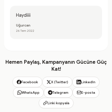
Haydiiii
Uğurcan
26 Tem 2022
Hemen Paylaş, Kampanyanın Gücüne Güç
Kat!
Facebook
X (Twitter)
LinkedIn
WhatsApp
Telegram
E-posta
Linki kopyala