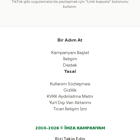
TikTok gibi uygulamalarda paylaşmak için "Linki kopyala" butonunu
kullanın.
Bir Adım At
Kampanyanı Başlat
İletişim
Destek
Yasal
Kullanım Sözleşmesi
Gizlilik
KVKK Aydınlatma Metni
Yurt Dışı Veri Aktarımı
Ticari İletişim İzni
2010-2026 © İMZA KAMPANYAM
Bizi Takip Edin