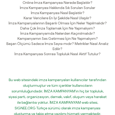
Online İmza Kampanyası Nerede Başlatılır?
İmza Kampanyası Hakkında Sık Sorulan Sorular
İmza Kampanyası Nasıl Başlatılır?
Karar Vericilere En İyi Şekilde Nasıl Ulaşılır?
İmza Kampanyalarının Başarılı Olması İçin Neler Yapılmalıdır?
Daha Çok İmza Toplamak İçin Ne Yapmalıyım?
İmza Kampanyamda Nelerden Kaçınılmalıdır?
Kampanyamın Ses Getirmesi İçin Ne Yapmalıyım?
Başarı Ölçümü Sadece İmza Sayısı mıdır? Metrikler Nasıl Analiz
Edilir?
İmza Kampanyası Sonrası Topluluk Nasıl Aktif Tutulur?
Bu web sitesindeki imza kampanyaları kullanıcılar tarafından
oluşturmuştur ve tüm içerikler kullanıcıların
sorumluluğundadır. İMZA KAMPANYAM'ın hiç bir topluluk,
siyasi parti, organizasyon, dernek, vakıf, oluşum veya hareket
ile bağlantısı yoktur. İMZA KAMPANYAM web sitesi,
SIGNEE.ORG Türkçe sürümü olarak imza kampanyası
oluşturma ve takip etme yazılımı hizmeti vermektedir.