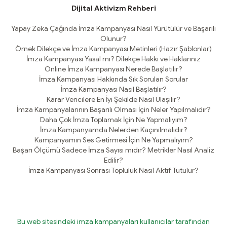
Dijital Aktivizm Rehberi
Yapay Zeka Çağında İmza Kampanyası Nasıl Yürütülür ve Başarılı
Olunur?
Örnek Dilekçe ve İmza Kampanyası Metinleri (Hazır Şablonlar)
İmza Kampanyası Yasal mı? Dilekçe Hakkı ve Haklarınız
Online İmza Kampanyası Nerede Başlatılır?
İmza Kampanyası Hakkında Sık Sorulan Sorular
İmza Kampanyası Nasıl Başlatılır?
Karar Vericilere En İyi Şekilde Nasıl Ulaşılır?
İmza Kampanyalarının Başarılı Olması İçin Neler Yapılmalıdır?
Daha Çok İmza Toplamak İçin Ne Yapmalıyım?
İmza Kampanyamda Nelerden Kaçınılmalıdır?
Kampanyamın Ses Getirmesi İçin Ne Yapmalıyım?
Başarı Ölçümü Sadece İmza Sayısı mıdır? Metrikler Nasıl Analiz
Edilir?
İmza Kampanyası Sonrası Topluluk Nasıl Aktif Tutulur?
Bu web sitesindeki imza kampanyaları kullanıcılar tarafından