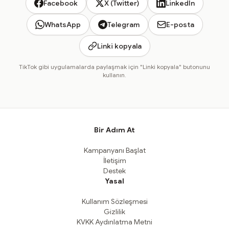
Facebook
X (Twitter)
LinkedIn
WhatsApp
Telegram
E-posta
Linki kopyala
TikTok gibi uygulamalarda paylaşmak için "Linki kopyala" butonunu
kullanın.
Bir Adım At
Kampanyanı Başlat
İletişim
Destek
Yasal
Kullanım Sözleşmesi
Gizlilik
KVKK Aydınlatma Metni