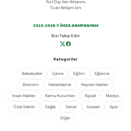
Yurt Dışı Veri Aktarımı
Ticari İletişim İzni
2010-2026 © İMZA KAMPANYAM
Bizi Takip Edin
Kategoriler
Belediyeler
Çevre
Eğitim
Eğlence
Ekonomi
Haberleşme
Hayvan Hakları
İnsan Hakları
Kamu Kurumları
Kişisel
Medya
Özel Sektör
Sağlık
Sanat
Siyaset
Spor
Diğer