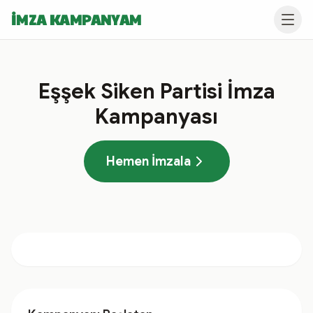
İMZA KAMPANYAM
Eşşek Siken Partisi İmza
Kampanyası
Hemen İmzala