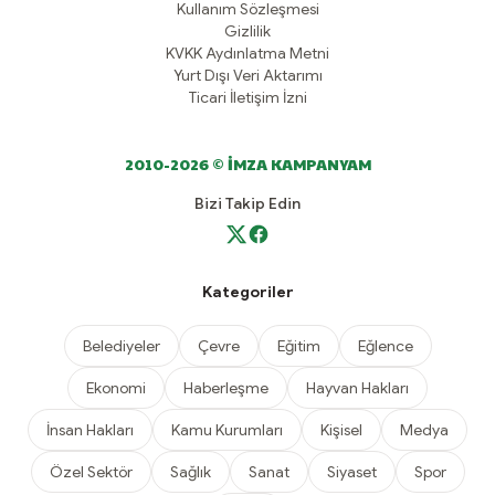
Kullanım Sözleşmesi
Gizlilik
KVKK Aydınlatma Metni
Yurt Dışı Veri Aktarımı
Ticari İletişim İzni
2010-2026 © İMZA KAMPANYAM
Bizi Takip Edin
Kategoriler
Belediyeler
Çevre
Eğitim
Eğlence
Ekonomi
Haberleşme
Hayvan Hakları
İnsan Hakları
Kamu Kurumları
Kişisel
Medya
Özel Sektör
Sağlık
Sanat
Siyaset
Spor