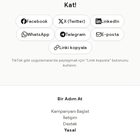
Kat!
Facebook
X (Twitter)
LinkedIn
WhatsApp
Telegram
E-posta
Linki kopyala
TikTok gibi uygulamalarda paylaşmak için "Linki kopyala" butonunu
kullanın.
Bir Adım At
Kampanyanı Başlat
İletişim
Destek
Yasal