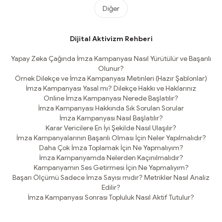
Diğer
Dijital Aktivizm Rehberi
Yapay Zeka Çağında İmza Kampanyası Nasıl Yürütülür ve Başarılı
Olunur?
Örnek Dilekçe ve İmza Kampanyası Metinleri (Hazır Şablonlar)
İmza Kampanyası Yasal mı? Dilekçe Hakkı ve Haklarınız
Online İmza Kampanyası Nerede Başlatılır?
İmza Kampanyası Hakkında Sık Sorulan Sorular
İmza Kampanyası Nasıl Başlatılır?
Karar Vericilere En İyi Şekilde Nasıl Ulaşılır?
İmza Kampanyalarının Başarılı Olması İçin Neler Yapılmalıdır?
Daha Çok İmza Toplamak İçin Ne Yapmalıyım?
İmza Kampanyamda Nelerden Kaçınılmalıdır?
Kampanyamın Ses Getirmesi İçin Ne Yapmalıyım?
Başarı Ölçümü Sadece İmza Sayısı mıdır? Metrikler Nasıl Analiz
Edilir?
İmza Kampanyası Sonrası Topluluk Nasıl Aktif Tutulur?