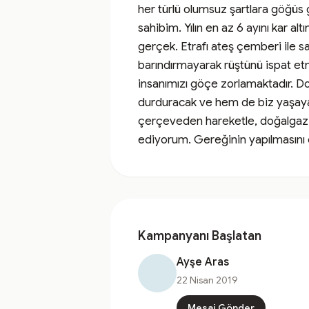
her türlü olumsuz şartlara göğüs
sahibim. Yılın en az 6 ayını kar a
gerçek. Etrafı ateş çemberi ile s
barındırmayarak rüştünü ispat etm
insanımızı göçe zorlamaktadır. Do
durduracak ve hem de biz yaşayanl
çerçeveden hareketle, doğalgaz b
ediyorum. Gereğinin yapılmasını d
Kampanyanı Başlatan
Ayşe Aras
22 Nisan 2019
Mesaj Gönder