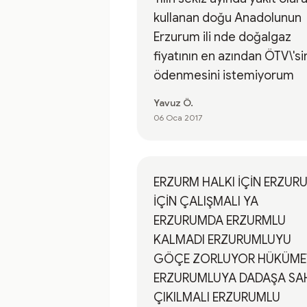
kullanan doğu Anadolunun
Erzurum ili nde doğalgaz
fiyatının en azından ÖTV\'si
ödenmesini istemiyorum
Yavuz Ö.
06 Oca 2017
ERZURM HALKI İÇİN ERZUR
İÇİN ÇALIŞMALI YA
ERZURUMDA ERZURMLU
KALMADI ERZURUMLUYU
GÖÇE ZORLUYOR HÜKÜME
ERZURUMLUYA DADAŞA SA
ÇIKILMALI ERZURUMLU