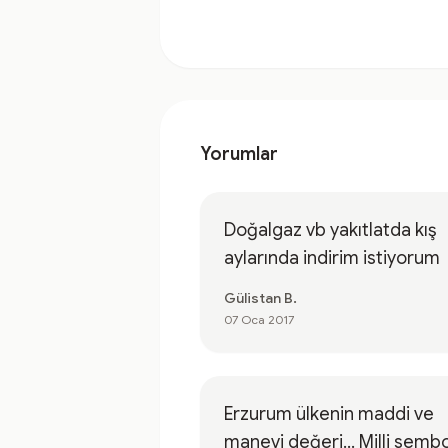
Yorumlar
Doğalgaz vb yakıtlatda kış
aylarında indirim istiyorum
Gülistan B.
07 Oca 2017
Erzurum ülkenin maddi ve
manevi değeri... Milli semb