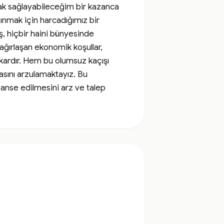
ak sağlayabileceğim bir kazanca 
ınmak için harcadığımız bir 
, hiçbir haini bünyesinde 
ğırlaşan ekonomik koşullar, 
kardır. Hem bu olumsuz kaçışı 
sını arzulamaktayız. Bu 
nse edilmesini arz ve talep 