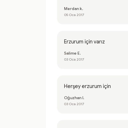
Merdan k.
05 Oca 2017
Erzurum için varız
Salime E.
03 Oca 2017
Herşey erzurum için
Oğuzhan l.
03 Oca 2017