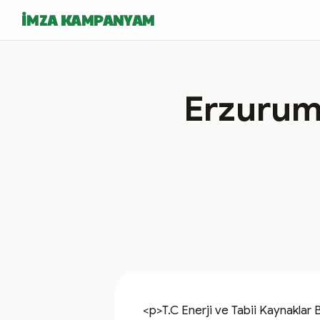
İMZA KAMPANYAM
Erzurum 
<p>T.C Enerji ve Tabii Kaynaklar 