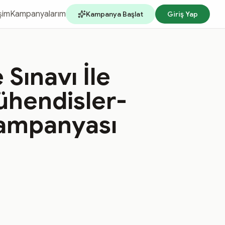
işim
Kampanyalarım
Kampanya Başlat
Giriş Yap
Sınavı İle
ühendisler-
Kampanyası