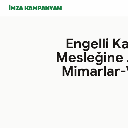
İMZA KAMPANYAM
Engelli K
Mesleğine 
Mimarlar-