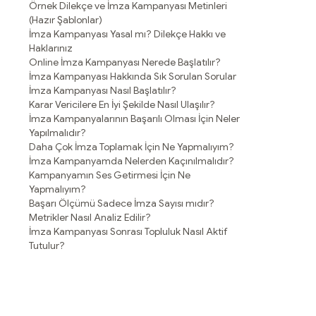
Örnek Dilekçe ve İmza Kampanyası Metinleri
(Hazır Şablonlar)
İmza Kampanyası Yasal mı? Dilekçe Hakkı ve
Haklarınız
Online İmza Kampanyası Nerede Başlatılır?
İmza Kampanyası Hakkında Sık Sorulan Sorular
İmza Kampanyası Nasıl Başlatılır?
Karar Vericilere En İyi Şekilde Nasıl Ulaşılır?
İmza Kampanyalarının Başarılı Olması İçin Neler
Yapılmalıdır?
Daha Çok İmza Toplamak İçin Ne Yapmalıyım?
İmza Kampanyamda Nelerden Kaçınılmalıdır?
Kampanyamın Ses Getirmesi İçin Ne
Yapmalıyım?
Başarı Ölçümü Sadece İmza Sayısı mıdır?
Metrikler Nasıl Analiz Edilir?
İmza Kampanyası Sonrası Topluluk Nasıl Aktif
Tutulur?