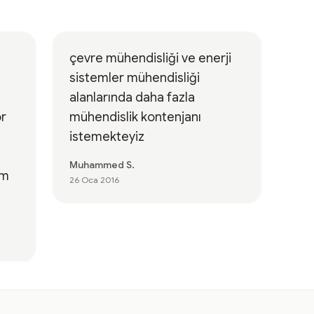
çevre mühendisliği ve enerji
sistemler mühendisliği
alanlarında daha fazla
or
mühendislik kontenjanı
istemekteyiz
Muhammed S.
ım
26 Oca 2016