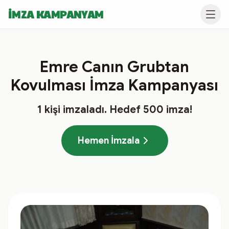
İMZA KAMPANYAM
Emre Canın Grubtan
Kovulması İmza Kampanyası
1
kişi imzaladı
. Hedef
500
imza!
Hemen İmzala