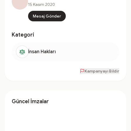
15 Kasım 2020
Mesaj Gönder
Kategori
İnsan Hakları
Kampanyayı Bildir
Güncel İmzalar