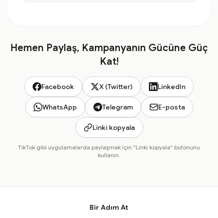
Hemen Paylaş, Kampanyanın Gücüne Güç
Kat!
Facebook
X (Twitter)
LinkedIn
WhatsApp
Telegram
E-posta
Linki kopyala
TikTok gibi uygulamalarda paylaşmak için "Linki kopyala" butonunu
kullanın.
Bir Adım At