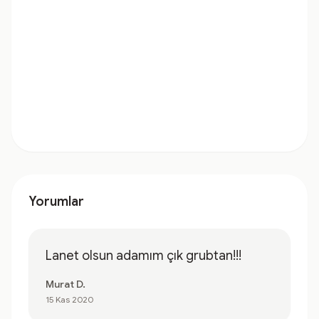
Yorumlar
Lanet olsun adamım çık grubtan!!!
Murat D.
15 Kas 2020