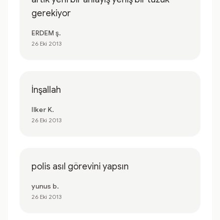
gerekiyor
ERDEM ş.
26 Eki 2013
İnşallah
Ilker K.
26 Eki 2013
polis asıl görevini yapsın
yunus b.
26 Eki 2013