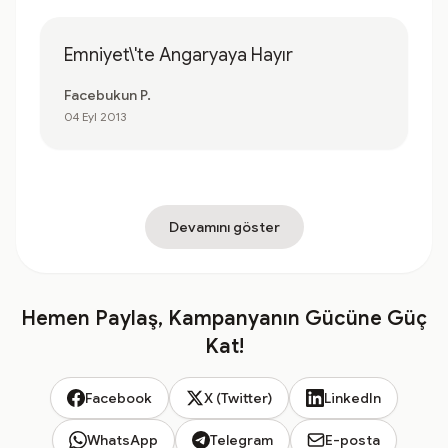
Emniyet\'te Angaryaya Hayır
Facebukun P.
04 Eyl 2013
Devamını göster
Hemen Paylaş, Kampanyanın Gücüne Güç
Kat!
Facebook
X (Twitter)
LinkedIn
WhatsApp
Telegram
E-posta