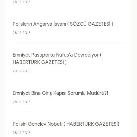
28.12.2013
Polislerin Angarya İsyanı ( SÖZCÜ GAZETESİ )
28.12.2013
Emniyet Pasaportu Nüfus'a Devrediyor (
HABERTÜRK GAZETESİ )
28.12.2013
Emniyet Bina Giriş Kapısı Sorumlu Müdürü?!
28.12.2013
Polisin Genelev Nöbeti ( HABERTÜRK GAZETESİ)
28.12.2013