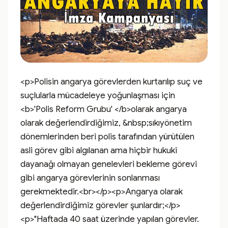
<p>Polisin angarya görevlerden kurtarılıp suç ve 
suçlularla mücadeleye yoğunlaşması için 
<b>'Polis Reform Grubu' </b>olarak angarya 
olarak değerlendirdiğimiz, &nbsp;sıkıyönetim 
dönemlerinden beri polis tarafından yürütülen 
asli görev gibi algılanan ama hiçbir hukuki 
dayanağı olmayan genelevleri bekleme görevi 
gibi angarya görevlerinin sonlanması 
gerekmektedir.<br></p><p>Angarya olarak 
değerlendirdiğimiz görevler şunlardır;</p>
<p>"Haftada 40 saat üzerinde yapılan görevler. 