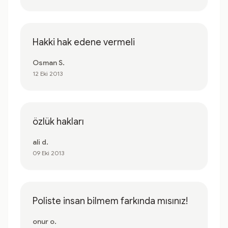
Hakki hak edene vermeli
Osman S.
12 Eki 2013
özlük hakları
ali d.
09 Eki 2013
Poliste insan bilmem farkında mısınız!
onur o.