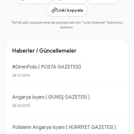
Linki kopyala
TikTok gibi uygulamalarda paylaşmak için "Linki kopyala" butonunu
kullanın.
Haberler / Güncellemeler
#DirenPolis ( POSTA GAZETESİ)
28.12.2013
Angarya İsyanı ( GÜNEŞ GAZETESİ )
28.12.2013
Polislerin Angarya İsyanı ( HÜRRİYET GAZETESİ )