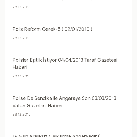
28.12.2013
Polis Reform Gerek-5 ( 02/01/2010 )
28.12.2013
Polisler Eşitlik İstiyor 04/04/2013 Taraf Gazetesi
Haberi
28.12.2013
Polise De Sendika ile Angaraya Son 03/03/2013
Vatan Gazetesi Haberi
28.12.2013
18 Gün Aralıksız Çalıştırma Angaryadır (