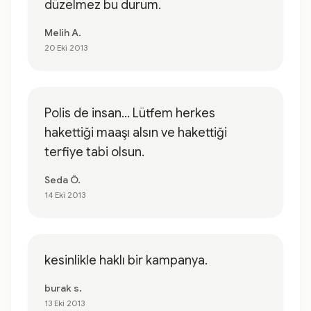
düzelmez bu durum.
Melih A.
20 Eki 2013
Polis de insan... Lütfem herkes
hakettiği maaşı alsın ve hakettiği
terfiye tabi olsun.
Seda Ö.
14 Eki 2013
kesinlikle haklı bir kampanya.
burak s.
13 Eki 2013