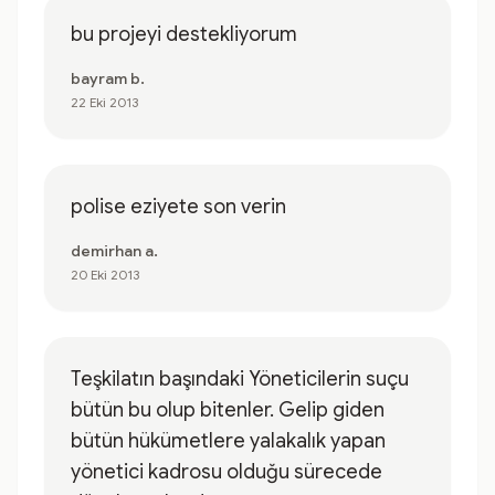
bu projeyi destekliyorum
bayram b.
22 Eki 2013
polise eziyete son verin
demirhan a.
20 Eki 2013
Teşkilatın başındaki Yöneticilerin suçu
bütün bu olup bitenler. Gelip giden
bütün hükümetlere yalakalık yapan
yönetici kadrosu olduğu sürecede