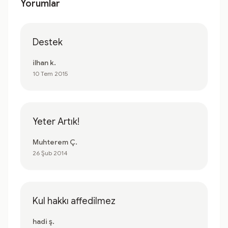
Yorumlar
Destek
ilhan k.
10 Tem 2015
Yeter Artık!
Muhterem Ç.
26 Şub 2014
Kul hakkı affedilmez
hadi ş.