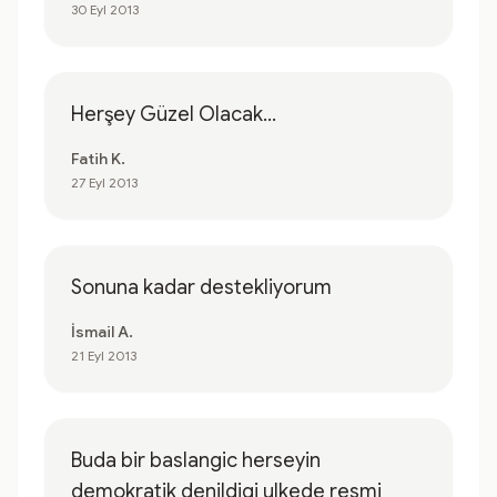
30 Eyl 2013
Herşey Güzel Olacak...
Fatih K.
27 Eyl 2013
Sonuna kadar destekliyorum
İsmail A.
21 Eyl 2013
Buda bir baslangic herseyin
demokratik denildigi ulkede resmi