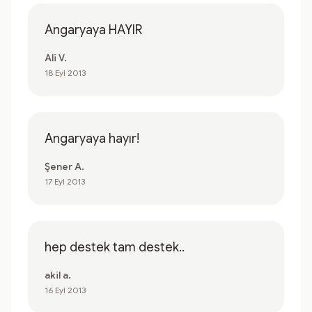
Angaryaya HAYIR
Ali V.
18 Eyl 2013
Angaryaya hayır!
Şener A.
17 Eyl 2013
hep destek tam destek..
akil a.
16 Eyl 2013