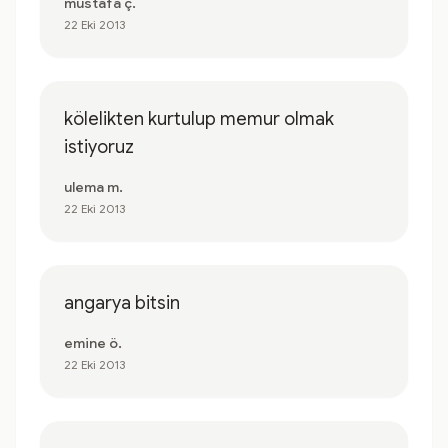
mustafa ç.
22 Eki 2013
kölelikten kurtulup memur olmak
istiyoruz
ulema m.
22 Eki 2013
angarya bitsin
emine ö.
22 Eki 2013