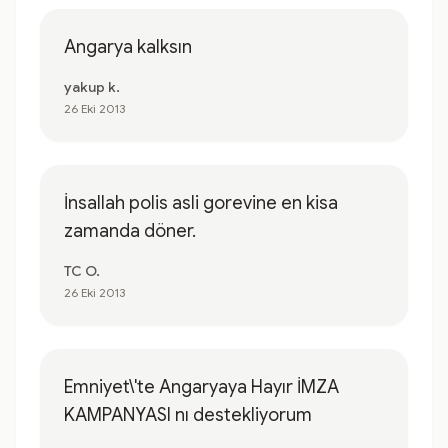
Angarya kalksın
yakup k.
26 Eki 2013
İnsallah polis asli gorevine en kisa
zamanda döner.
TC O.
26 Eki 2013
Emniyet\'te Angaryaya Hayır İMZA
KAMPANYASI nı destekliyorum