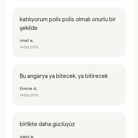
katılıyorum polis polis olmalı onurlu bir
şekilde
imat a.
14 Eyl 2013
Bu angarya ya bitecek, ya bitirecek
Emine d.
14 Eyl 2013
birlikte daha güclüyüz
sami a.