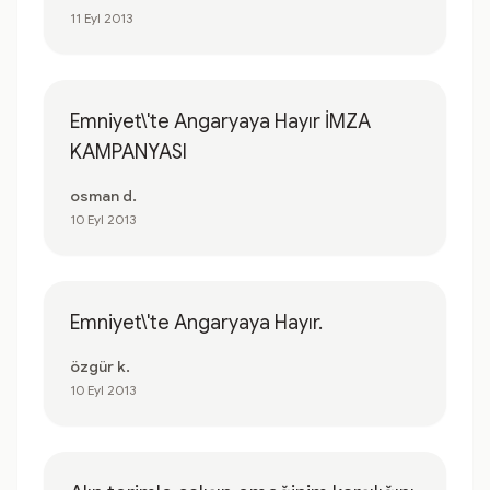
11 Eyl 2013
Emniyet\'te Angaryaya Hayır İMZA
KAMPANYASI
osman d.
10 Eyl 2013
Emniyet\'te Angaryaya Hayır.
özgür k.
10 Eyl 2013