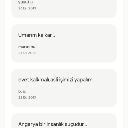
yusuf u.
26 Eki 2013
Umarım kalkar...
murat m.
23 Eki 2013
evet kalkmalı.asli işimizi yapalım.
b. s.
22 Eki 2013
Angarya bir insanlık suçudur...