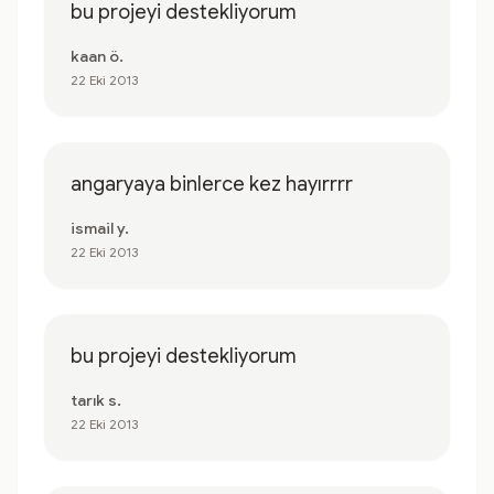
bu projeyi destekliyorum
kaan ö.
22 Eki 2013
angaryaya binlerce kez hayırrrr
ismail y.
22 Eki 2013
bu projeyi destekliyorum
tarık s.
22 Eki 2013