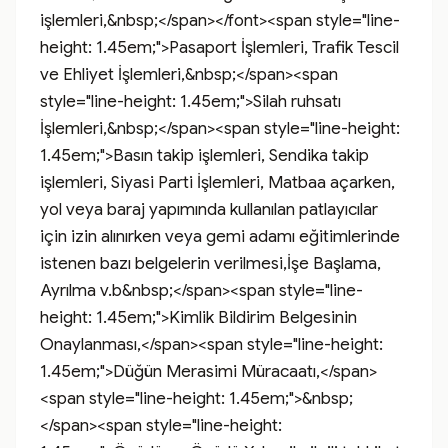
işlemleri,&nbsp;</span></font><span style="line-
height: 1.45em;">Pasaport İşlemleri, Trafik Tescil 
ve Ehliyet İşlemleri,&nbsp;</span><span 
style="line-height: 1.45em;">Silah ruhsatı 
İşlemleri,&nbsp;</span><span style="line-height: 
1.45em;">Basın takip işlemleri, Sendika takip 
işlemleri, Siyasi Parti İşlemleri, Matbaa açarken, 
yol veya baraj yapımında kullanılan patlayıcılar 
için izin alınırken veya gemi adamı eğitimlerinde 
istenen bazı belgelerin verilmesi,İşe Başlama, 
Ayrılma v.b&nbsp;</span><span style="line-
height: 1.45em;">Kimlik Bildirim Belgesinin 
Onaylanması,</span><span style="line-height: 
1.45em;">Düğün Merasimi Müracaatı,</span>
<span style="line-height: 1.45em;">&nbsp;
</span><span style="line-height: 