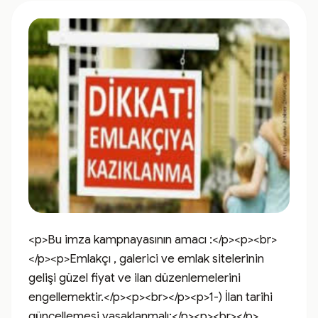
<p>Bu imza kampnayasının amacı :</p><p><br>
</p><p>Emlakçı , galerici ve emlak sitelerinin 
gelişi güzel fiyat ve ilan düzenlemelerini 
engellemektir.</p><p><br></p><p>1-) İlan tarihi 
güncellemesi yasaklanmalı:</p><p><br></p>