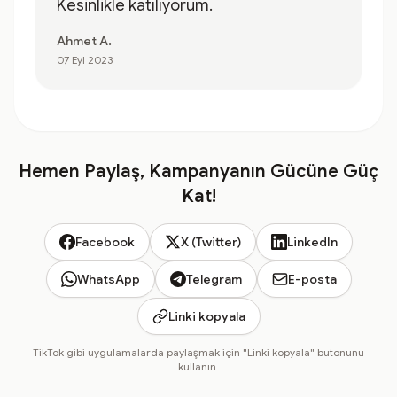
Kesinlikle katılıyorum.
Ahmet A.
07 Eyl 2023
Hemen Paylaş, Kampanyanın Gücüne Güç
Kat!
Facebook
X (Twitter)
LinkedIn
WhatsApp
Telegram
E-posta
Linki kopyala
TikTok gibi uygulamalarda paylaşmak için "Linki kopyala" butonunu
kullanın.