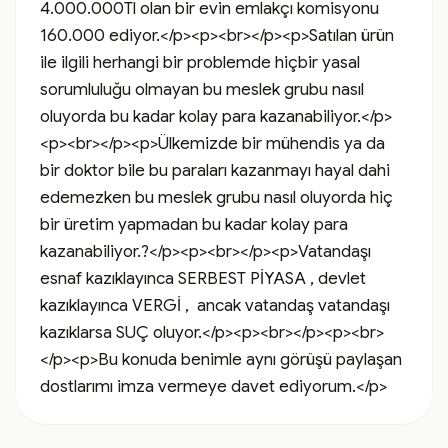
4.000.000Tl olan bir evin emlakçı komisyonu 
160.000 ediyor.</p><p><br></p><p>Satılan ürün 
ile ilgili herhangi bir problemde hiçbir yasal 
sorumluluğu olmayan bu meslek grubu nasıl 
oluyorda bu kadar kolay para kazanabiliyor.</p>
<p><br></p><p>Ülkemizde bir mühendis ya da 
bir doktor bile bu paraları kazanmayı hayal dahi 
edemezken bu meslek grubu nasıl oluyorda hiç 
bir üretim yapmadan bu kadar kolay para 
kazanabiliyor.?</p><p><br></p><p>Vatandaşı 
esnaf kazıklayınca SERBEST PİYASA , devlet 
kazıklayınca VERGİ ,  ancak vatandaş vatandaşı 
kazıklarsa SUÇ oluyor.</p><p><br></p><p><br>
</p><p>Bu konuda benimle aynı görüşü paylaşan 
dostlarımı imza vermeye davet ediyorum.</p>