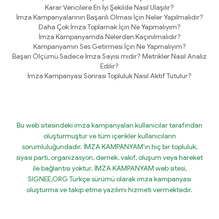
Karar Vericilere En İyi Şekilde Nasıl Ulaşılır?
İmza Kampanyalarının Başarılı Olması İçin Neler Yapılmalıdır?
Daha Çok İmza Toplamak İçin Ne Yapmalıyım?
İmza Kampanyamda Nelerden Kaçınılmalıdır?
Kampanyamın Ses Getirmesi İçin Ne Yapmalıyım?
Başarı Ölçümü Sadece İmza Sayısı mıdır? Metrikler Nasıl Analiz
Edilir?
İmza Kampanyası Sonrası Topluluk Nasıl Aktif Tutulur?
Bu web sitesindeki imza kampanyaları kullanıcılar tarafından
oluşturmuştur ve tüm içerikler kullanıcıların
sorumluluğundadır. İMZA KAMPANYAM'ın hiç bir topluluk,
siyasi parti, organizasyon, dernek, vakıf, oluşum veya hareket
ile bağlantısı yoktur. İMZA KAMPANYAM web sitesi,
SIGNEE.ORG Türkçe sürümü olarak imza kampanyası
oluşturma ve takip etme yazılımı hizmeti vermektedir.