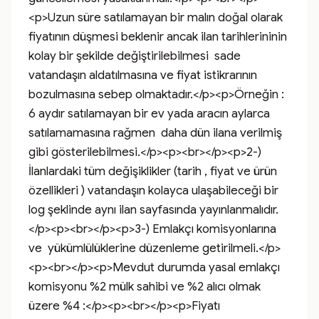
<p>Uzun süre satılamayan bir malın doğal olarak 
fiyatının düşmesi beklenir ancak ilan tarihlerininin 
kolay bir şekilde değiştirilebilmesi  sade 
vatandaşın aldatılmasına ve fiyat istikrarının 
bozulmasına sebep olmaktadır.</p><p>Örneğin :  
6 aydır satılamayan bir ev yada aracın aylarca 
satılamamasına rağmen  daha dün ilana verilmiş 
gibi gösterilebilmesi.</p><p><br></p><p>2-) 
İlanlardaki tüm değişiklikler (tarih , fiyat ve ürün 
özellikleri ) vatandaşın kolayca ulaşabileceği bir 
log şeklinde aynı ilan sayfasında yayınlanmalıdır.
</p><p><br></p><p>3-) Emlakçı komisyonlarına 
ve  yükümlülüklerine düzenleme getirilmeli.</p>
<p><br></p><p>Mevdut durumda yasal emlakçı 
komisyonu %2 mülk sahibi ve %2 alıcı olmak 
üzere %4 :</p><p><br></p><p>Fiyatı 