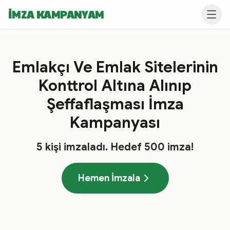
İMZA KAMPANYAM
Emlakçı Ve Emlak Sitelerinin
Konttrol Altına Alınıp
Şeffaflaşması İmza
Kampanyası
5
kişi imzaladı
. Hedef
500
imza!
Hemen İmzala