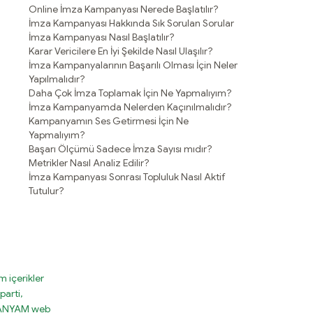
Online İmza Kampanyası Nerede Başlatılır?
İmza Kampanyası Hakkında Sık Sorulan Sorular
İmza Kampanyası Nasıl Başlatılır?
Karar Vericilere En İyi Şekilde Nasıl Ulaşılır?
İmza Kampanyalarının Başarılı Olması İçin Neler
Yapılmalıdır?
Daha Çok İmza Toplamak İçin Ne Yapmalıyım?
İmza Kampanyamda Nelerden Kaçınılmalıdır?
Kampanyamın Ses Getirmesi İçin Ne
Yapmalıyım?
Başarı Ölçümü Sadece İmza Sayısı mıdır?
Metrikler Nasıl Analiz Edilir?
İmza Kampanyası Sonrası Topluluk Nasıl Aktif
Tutulur?
 içerikler
parti,
MPANYAM web