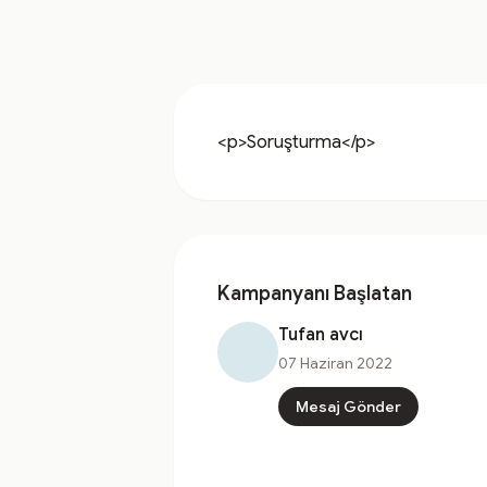
<p>Soruşturma</p>
Kampanyanı Başlatan
Tufan avcı
07 Haziran 2022
Mesaj Gönder