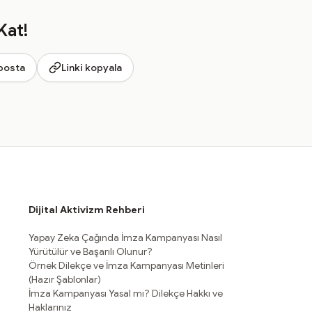
Kat!
posta
Linki kopyala
Dijital Aktivizm Rehberi
Yapay Zeka Çağında İmza Kampanyası Nasıl
Yürütülür ve Başarılı Olunur?
Örnek Dilekçe ve İmza Kampanyası Metinleri
(Hazır Şablonlar)
İmza Kampanyası Yasal mı? Dilekçe Hakkı ve
Haklarınız