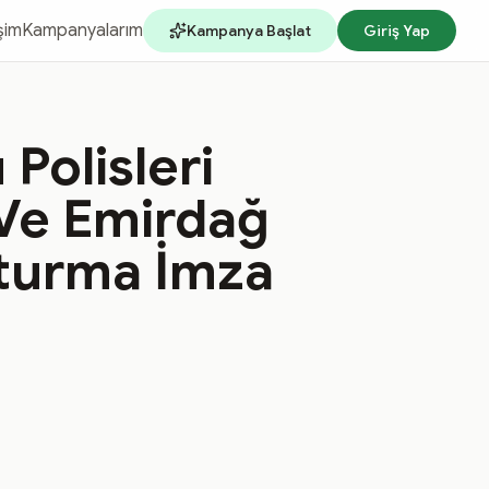
işim
Kampanyalarım
Kampanya Başlat
Giriş Yap
Polisleri
 Ve Emirdağ
turma İmza