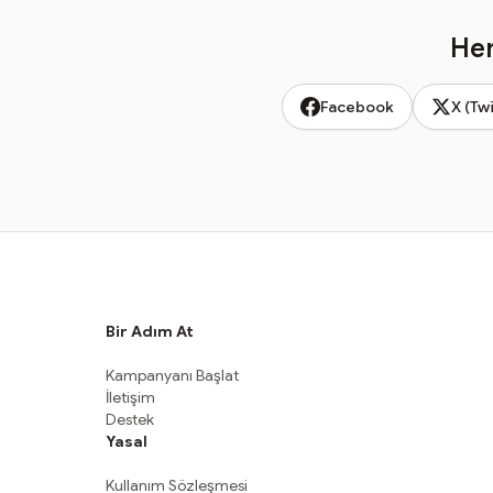
Hem
Facebook
X (Twi
Bir Adım At
Kampanyanı Başlat
İletişim
Destek
Yasal
Kullanım Sözleşmesi