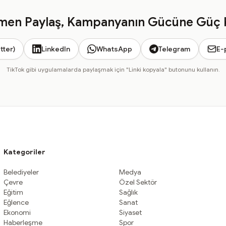
en Paylaş, Kampanyanın Gücüne Güç 
tter)
LinkedIn
WhatsApp
Telegram
E-
TikTok gibi uygulamalarda paylaşmak için "Linki kopyala" butonunu kullanın.
Kategoriler
Belediyeler
Medya
Çevre
Özel Sektör
Eğitim
Sağlık
Eğlence
Sanat
Ekonomi
Siyaset
Haberleşme
Spor