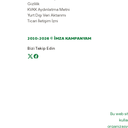
Gizlilik
KVKK Aydınlatma Metni
Yurt Dışı Veri Aktarımı
Ticari İletişim İzni
2010-2026 © İMZA KAMPANYAM
Bizi Takip Edin
Bu web si
kulla
organizasy