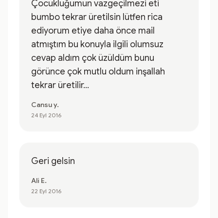
Çocukluğumun vazgeçilmezi eti
bumbo tekrar üretilsin lütfen rica
ediyorum etiye daha önce mail
atmıştım bu konuyla ilgili olumsuz
cevap aldım çok üzüldüm bunu
görünce çok mutlu oldum inşallah
tekrar üretilir...
Cansu y.
24 Eyl 2016
Geri gelsin
Ali E.
22 Eyl 2016