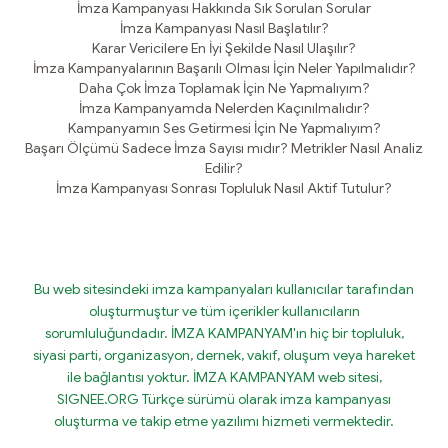
İmza Kampanyası Hakkında Sık Sorulan Sorular
İmza Kampanyası Nasıl Başlatılır?
Karar Vericilere En İyi Şekilde Nasıl Ulaşılır?
İmza Kampanyalarının Başarılı Olması İçin Neler Yapılmalıdır?
Daha Çok İmza Toplamak İçin Ne Yapmalıyım?
İmza Kampanyamda Nelerden Kaçınılmalıdır?
Kampanyamın Ses Getirmesi İçin Ne Yapmalıyım?
Başarı Ölçümü Sadece İmza Sayısı mıdır? Metrikler Nasıl Analiz
Edilir?
İmza Kampanyası Sonrası Topluluk Nasıl Aktif Tutulur?
Bu web sitesindeki imza kampanyaları kullanıcılar tarafından
oluşturmuştur ve tüm içerikler kullanıcıların
sorumluluğundadır. İMZA KAMPANYAM'ın hiç bir topluluk,
siyasi parti, organizasyon, dernek, vakıf, oluşum veya hareket
ile bağlantısı yoktur. İMZA KAMPANYAM web sitesi,
SIGNEE.ORG Türkçe sürümü olarak imza kampanyası
oluşturma ve takip etme yazılımı hizmeti vermektedir.