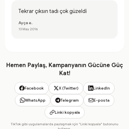
Tekrar çıksın tadı çok güzeldi
Ayça e.
13 May 2016
Hemen Paylaş, Kampanyanın Gücüne Güç
Kat!
Facebook
X (Twitter)
LinkedIn
WhatsApp
Telegram
E-posta
Linki kopyala
TikTok gibi uygulamalarda paylaşmak için "Linki kopyala" butonunu
kullanın.