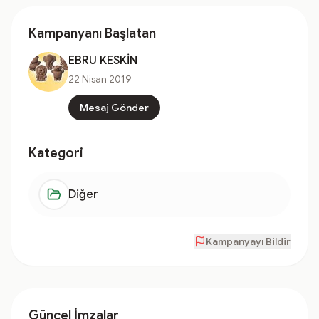
Kampanyanı Başlatan
EBRU KESKİN
22 Nisan 2019
Mesaj Gönder
Kategori
Diğer
Kampanyayı Bildir
Güncel İmzalar