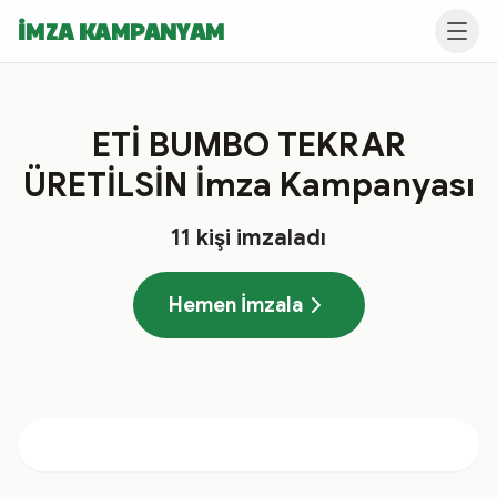
İMZA KAMPANYAM
ETİ BUMBO TEKRAR
ÜRETİLSİN İmza Kampanyası
11
kişi imzaladı
Hemen İmzala