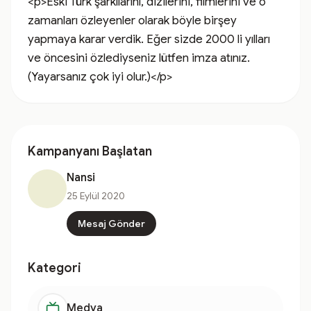
<p>Eski Türk şarkılarını, dizilerini, filmlerini ve o 
zamanları özleyenler olarak böyle birşey 
yapmaya karar verdik. Eğer sizde 2000 li yılları 
ve öncesini özlediyseniz lütfen imza atınız.
(Yayarsanız çok iyi olur.)</p>
Kampanyanı Başlatan
Nansi
25 Eylül 2020
Mesaj Gönder
Kategori
Medya