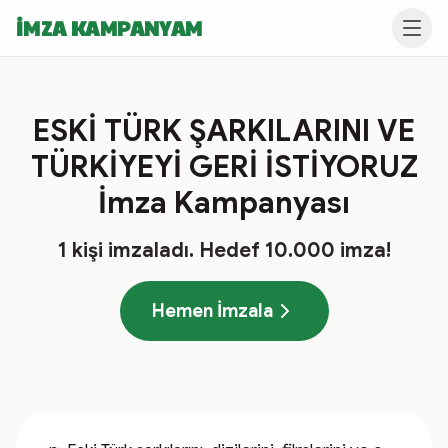
İMZA KAMPANYAM
ESKİ TÜRK ŞARKILARINI VE
TÜRKİYEYİ GERİ İSTİYORUZ
İmza Kampanyası
1
kişi imzaladı
. Hedef
10.000
imza!
Hemen İmzala