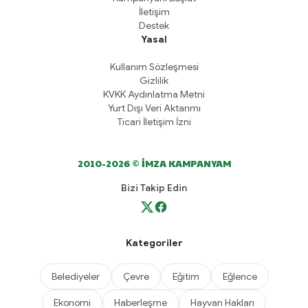
İletişim
Destek
Yasal
Kullanım Sözleşmesi
Gizlilik
KVKK Aydınlatma Metni
Yurt Dışı Veri Aktarımı
Ticari İletişim İzni
2010-2026 © İMZA KAMPANYAM
Bizi Takip Edin
Kategoriler
Belediyeler
Çevre
Eğitim
Eğlence
Ekonomi
Haberleşme
Hayvan Hakları