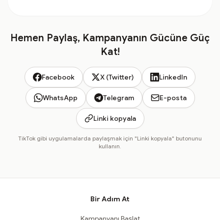
Hemen Paylaş, Kampanyanın Gücüne Güç
Kat!
Facebook
X (Twitter)
LinkedIn
WhatsApp
Telegram
E-posta
Linki kopyala
TikTok gibi uygulamalarda paylaşmak için "Linki kopyala" butonunu
kullanın.
Bir Adım At
Kampanyanı Başlat