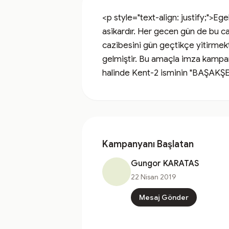
<p style="text-align: justify;">Eg
asikardır. Her gecen gün de bu ca
cazibesini gün geçtikçe yitirmek
gelmiştir. Bu amaçla imza kampa
halinde Kent-2 isminin "BAŞAKŞEH
Kampanyanı Başlatan
Gungor KARATAS
22 Nisan 2019
Mesaj Gönder