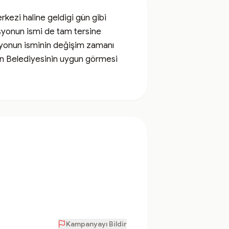
kezi haline geldigi gün gibi 
syonun ismi de tam tersine 
syonun isminin değişim zamanı 
 Belediyesinin uygun görmesi  
Kampanyayı Bildir