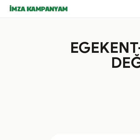
İMZA KAMPANYAM
EGEKENT-
DEĞ