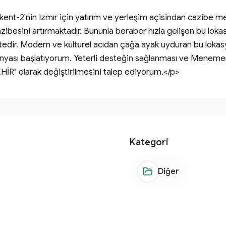
ekent-2'nin Izmır için yatırım ve yerleşim açisindan cazibe mer
zibesini artırmaktadır. Bununla beraber hızla gelişen bu loka
tedir. Modern ve kültürel acıdan çağa ayak uyduran bu loka
nyası başlatıyorum. Yeterli desteğin sağlanması ve Menemen
İR" olarak değiştirilmesini talep ediyorum.</p>
Kategori
Diğer