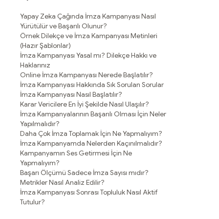
Yapay Zeka Çağında İmza Kampanyası Nasıl
Yürütülür ve Başarılı Olunur?
Örnek Dilekçe ve İmza Kampanyası Metinleri
(Hazır Şablonlar)
İmza Kampanyası Yasal mı? Dilekçe Hakkı ve
Haklarınız
Online İmza Kampanyası Nerede Başlatılır?
İmza Kampanyası Hakkında Sık Sorulan Sorular
İmza Kampanyası Nasıl Başlatılır?
Karar Vericilere En İyi Şekilde Nasıl Ulaşılır?
İmza Kampanyalarının Başarılı Olması İçin Neler
Yapılmalıdır?
Daha Çok İmza Toplamak İçin Ne Yapmalıyım?
İmza Kampanyamda Nelerden Kaçınılmalıdır?
Kampanyamın Ses Getirmesi İçin Ne
Yapmalıyım?
Başarı Ölçümü Sadece İmza Sayısı mıdır?
Metrikler Nasıl Analiz Edilir?
İmza Kampanyası Sonrası Topluluk Nasıl Aktif
Tutulur?