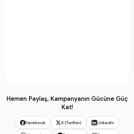
Hemen Paylaş, Kampanyanın Gücüne Güç
Kat!
Facebook
X (Twitter)
LinkedIn