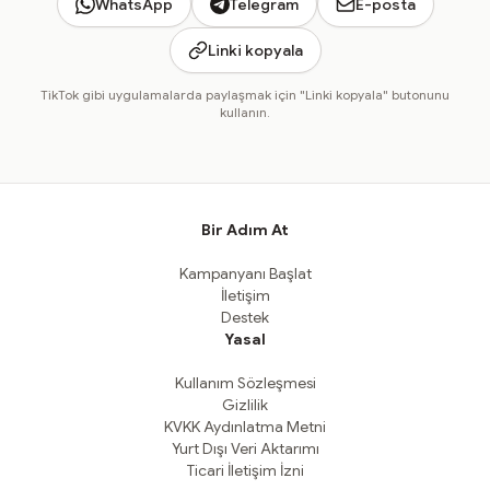
WhatsApp
Telegram
E-posta
Linki kopyala
TikTok gibi uygulamalarda paylaşmak için "Linki kopyala" butonunu
kullanın.
Bir Adım At
Kampanyanı Başlat
İletişim
Destek
Yasal
Kullanım Sözleşmesi
Gizlilik
KVKK Aydınlatma Metni
Yurt Dışı Veri Aktarımı
Ticari İletişim İzni