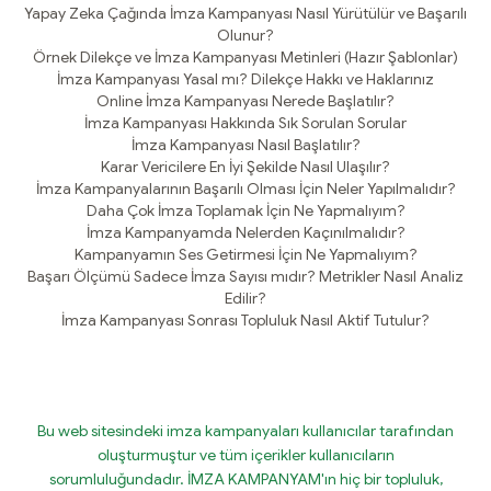
Yapay Zeka Çağında İmza Kampanyası Nasıl Yürütülür ve Başarılı
Olunur?
Örnek Dilekçe ve İmza Kampanyası Metinleri (Hazır Şablonlar)
İmza Kampanyası Yasal mı? Dilekçe Hakkı ve Haklarınız
Online İmza Kampanyası Nerede Başlatılır?
İmza Kampanyası Hakkında Sık Sorulan Sorular
İmza Kampanyası Nasıl Başlatılır?
Karar Vericilere En İyi Şekilde Nasıl Ulaşılır?
İmza Kampanyalarının Başarılı Olması İçin Neler Yapılmalıdır?
Daha Çok İmza Toplamak İçin Ne Yapmalıyım?
İmza Kampanyamda Nelerden Kaçınılmalıdır?
Kampanyamın Ses Getirmesi İçin Ne Yapmalıyım?
Başarı Ölçümü Sadece İmza Sayısı mıdır? Metrikler Nasıl Analiz
Edilir?
İmza Kampanyası Sonrası Topluluk Nasıl Aktif Tutulur?
Bu web sitesindeki imza kampanyaları kullanıcılar tarafından
oluşturmuştur ve tüm içerikler kullanıcıların
sorumluluğundadır. İMZA KAMPANYAM'ın hiç bir topluluk,