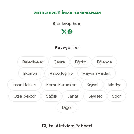
2010-2026 © İMZA KAMPANYAM
Bizi Takip Edin
Kategoriler
Belediyeler
Çevre
Eğitim
Eğlence
Ekonomi
Haberleşme
Hayvan Hakları
İnsan Hakları
Kamu Kurumları
Kişisel
Medya
Özel Sektör
Sağlık
Sanat
Siyaset
Spor
Diğer
Dijital Aktivizm Rehberi