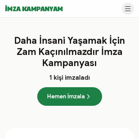
İMZA KAMPANYAM
Daha İnsani Yaşamak İçin
Zam Kaçınılmazdır İmza
Kampanyası
1
kişi imzaladı
Hemen İmzala