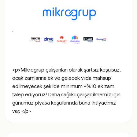
<p>Mikrogrup çalışanları olarak şartsız koşulsuz, 
ocak zamlarına ek ve gelecek yılda mahsup 
edilmeyecek şekilde minimum +%10 ek zam 
talep ediyoruz! Daha sağlıklı çalışabilmemiz için 
günümüz piyasa koşullarında buna ihtiyacımız 
var. </p>