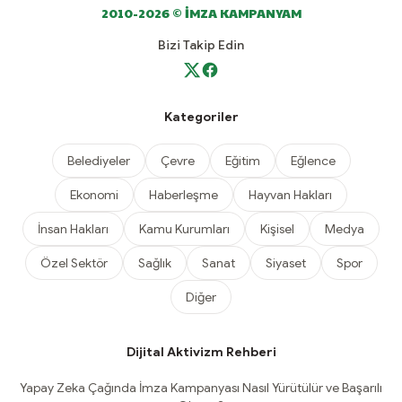
2010-2026 © İMZA KAMPANYAM
Bizi Takip Edin
Kategoriler
Belediyeler
Çevre
Eğitim
Eğlence
Ekonomi
Haberleşme
Hayvan Hakları
İnsan Hakları
Kamu Kurumları
Kişisel
Medya
Özel Sektör
Sağlık
Sanat
Siyaset
Spor
Diğer
Dijital Aktivizm Rehberi
Yapay Zeka Çağında İmza Kampanyası Nasıl Yürütülür ve Başarılı