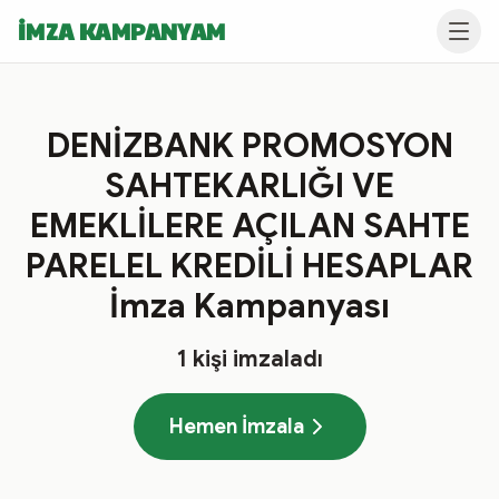
İMZA KAMPANYAM
DENİZBANK PROMOSYON
SAHTEKARLIĞI VE
EMEKLİLERE AÇILAN SAHTE
PARELEL KREDİLİ HESAPLAR
İmza Kampanyası
1
kişi imzaladı
Hemen İmzala