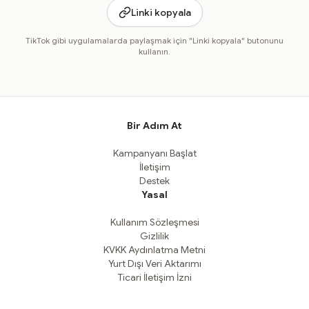
Linki kopyala
TikTok gibi uygulamalarda paylaşmak için "Linki kopyala" butonunu
kullanın.
Bir Adım At
Kampanyanı Başlat
İletişim
Destek
Yasal
Kullanım Sözleşmesi
Gizlilik
KVKK Aydınlatma Metni
Yurt Dışı Veri Aktarımı
Ticari İletişim İzni