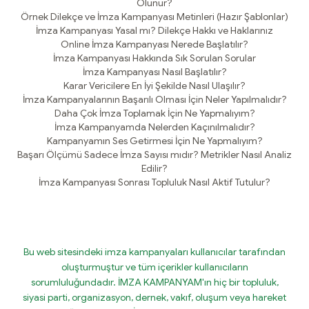
Olunur?
Örnek Dilekçe ve İmza Kampanyası Metinleri (Hazır Şablonlar)
İmza Kampanyası Yasal mı? Dilekçe Hakkı ve Haklarınız
Online İmza Kampanyası Nerede Başlatılır?
İmza Kampanyası Hakkında Sık Sorulan Sorular
İmza Kampanyası Nasıl Başlatılır?
Karar Vericilere En İyi Şekilde Nasıl Ulaşılır?
İmza Kampanyalarının Başarılı Olması İçin Neler Yapılmalıdır?
Daha Çok İmza Toplamak İçin Ne Yapmalıyım?
İmza Kampanyamda Nelerden Kaçınılmalıdır?
Kampanyamın Ses Getirmesi İçin Ne Yapmalıyım?
Başarı Ölçümü Sadece İmza Sayısı mıdır? Metrikler Nasıl Analiz
Edilir?
İmza Kampanyası Sonrası Topluluk Nasıl Aktif Tutulur?
Bu web sitesindeki imza kampanyaları kullanıcılar tarafından
oluşturmuştur ve tüm içerikler kullanıcıların
sorumluluğundadır. İMZA KAMPANYAM'ın hiç bir topluluk,
siyasi parti, organizasyon, dernek, vakıf, oluşum veya hareket