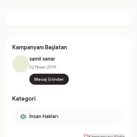
Kampanyanı Başlatan
samil sanar
22 Nisan 2019
Mesaj Gönder
Kategori
İnsan Hakları
Kampanyayı Bildir