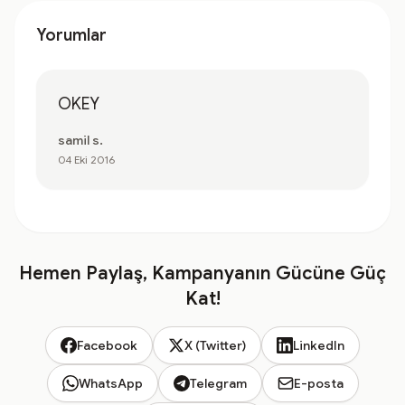
Yorumlar
OKEY
samil s.
04 Eki 2016
Hemen Paylaş, Kampanyanın Gücüne Güç
Kat!
Facebook
X (Twitter)
LinkedIn
WhatsApp
Telegram
E-posta