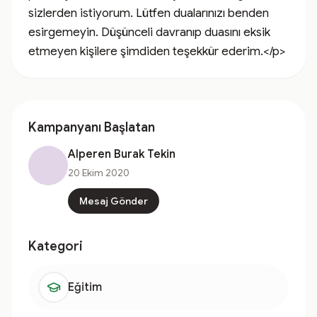
sizlerden istiyorum. Lütfen dualarınızı benden 
esirgemeyin. Düşünceli davranıp duasını eksik 
etmeyen kişilere şimdiden teşekkür ederim.</p>
Kampanyanı Başlatan
Alperen Burak Tekin
20 Ekim 2020
Mesaj Gönder
Kategori
Eğitim