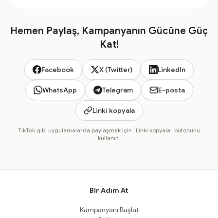
Hemen Paylaş, Kampanyanın Gücüne Güç
Kat!
Facebook
X (Twitter)
LinkedIn
WhatsApp
Telegram
E-posta
Linki kopyala
TikTok gibi uygulamalarda paylaşmak için "Linki kopyala" butonunu
kullanın.
Bir Adım At
Kampanyanı Başlat