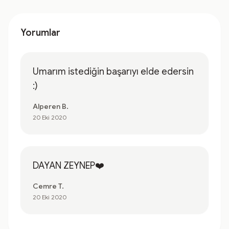
Yorumlar
Umarım istediğin başarıyı elde edersin
:)
Alperen B.
20 Eki 2020
DAYAN ZEYNEP❤️
Cemre T.
20 Eki 2020