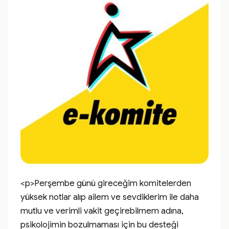
<p>Perşembe günü gireceğim komitelerden 
yüksek notlar alıp ailem ve sevdiklerim ile daha 
mutlu ve verimli vakit geçirebilmem adına, 
psikolojimin bozulmaması için bu desteği 