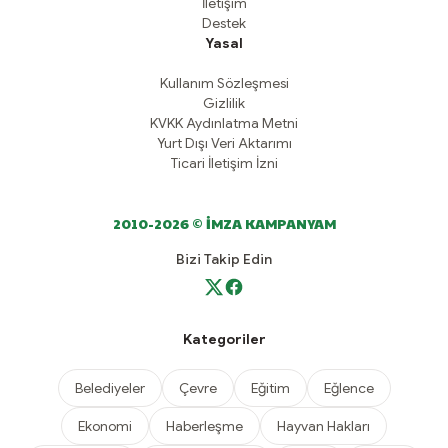
İletişim
Destek
Yasal
Kullanım Sözleşmesi
Gizlilik
KVKK Aydınlatma Metni
Yurt Dışı Veri Aktarımı
Ticari İletişim İzni
2010-2026 © İMZA KAMPANYAM
Bizi Takip Edin
Kategoriler
Belediyeler
Çevre
Eğitim
Eğlence
Ekonomi
Haberleşme
Hayvan Hakları