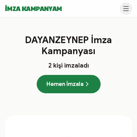
İMZA KAMPANYAM
DAYANZEYNEP İmza
Kampanyası
2
kişi imzaladı
Hemen İmzala